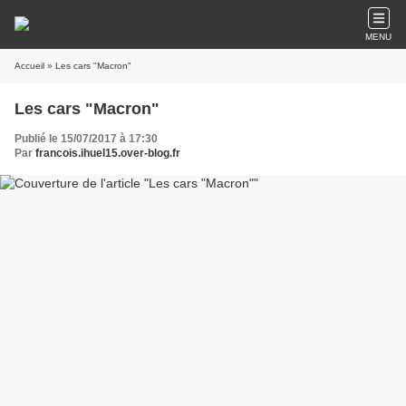
MENU
Accueil
» Les cars "Macron"
Les cars "Macron"
Publié le 15/07/2017 à 17:30
Par
francois.ihuel15.over-blog.fr