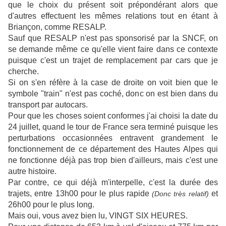
que le choix du présent soit prépondérant alors que
d'autres effectuent les mêmes relations tout en étant à
Briançon, comme RESALP.
Sauf que RESALP n'est pas sponsorisé par la SNCF, on
se demande même ce qu'elle vient faire dans ce contexte
puisque c'est un trajet de remplacement par cars que je
cherche.
Si on s'en réfère à la case de droite on voit bien que le
symbole "train" n'est pas coché, donc on est bien dans du
transport par autocars.
Pour que les choses soient conformes j'ai choisi la date du
24 juillet, quand le tour de France sera terminé puisque les
perturbations occasionnées entravent grandement le
fonctionnement de ce département des Hautes Alpes qui
ne fonctionne déjà pas trop bien d'ailleurs, mais c'est une
autre histoire.
Par contre, ce qui déjà m'interpelle, c'est la durée des
trajets, entre 13h00 pour le plus rapide
et
(Donc très relatif)
26h00 pour le plus long.
Mais oui, vous avez bien lu, VINGT SIX HEURES.