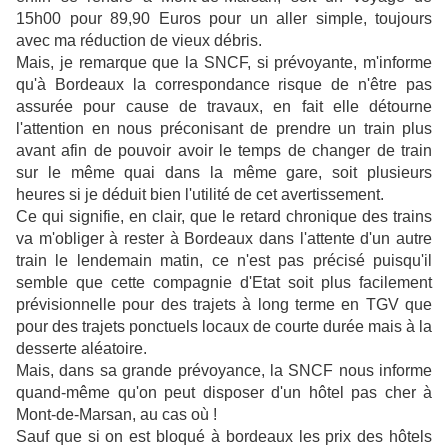
15h00 pour 89,90 Euros pour un aller simple, toujours
avec ma réduction de vieux débris.
Mais, je remarque que la SNCF, si prévoyante, m'informe
qu'à Bordeaux la correspondance risque de n'être pas
assurée pour cause de travaux, en fait elle détourne
l'attention en nous préconisant de prendre un train plus
avant afin de pouvoir avoir le temps de changer de train
sur le même quai dans la même gare, soit plusieurs
heures si je déduit bien l'utilité de cet avertissement.
Ce qui signifie, en clair, que le retard chronique des trains
va m'obliger à rester à Bordeaux dans l'attente d'un autre
train le lendemain matin, ce n'est pas précisé puisqu'il
semble que cette compagnie d'Etat soit plus facilement
prévisionnelle pour des trajets à long terme en TGV que
pour des trajets ponctuels locaux de courte durée mais à la
desserte aléatoire.
Mais, dans sa grande prévoyance, la SNCF nous informe
quand-même qu'on peut disposer d'un hôtel pas cher à
Mont-de-Marsan, au cas où !
Sauf que si on est bloqué à bordeaux les prix des hôtels