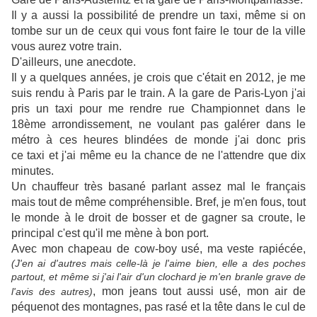
Il y a aussi la possibilité de prendre un taxi, même si on
tombe sur un de ceux qui vous font faire le tour de la ville
vous aurez votre train.
D'ailleurs, une anecdote.
Il y a quelques années, je crois que c'était en 2012, je me
suis rendu à Paris par le train. A la gare de Paris-Lyon j'ai
pris un taxi pour me rendre rue Championnet dans le
18ème arrondissement, ne voulant pas galérer dans le
métro à ces heures blindées de monde j'ai donc pris
ce taxi et j'ai même eu la chance de ne l'attendre que dix
minutes.
Un chauffeur très basané parlant assez mal le français
mais tout de même compréhensible. Bref, je m'en fous, tout
le monde à le droit de bosser et de gagner sa croute, le
principal c'est qu'il me mène à bon port.
Avec mon chapeau de cow-boy usé, ma veste rapiécée,
(J'en ai d'autres mais celle-là je l'aime bien, elle a des poches
partout, et même si j'ai l'air d'un clochard je m'en branle grave de
, mon jeans tout aussi usé, mon air de
l'avis des autres)
péquenot des montagnes, pas rasé et la tête dans le cul de