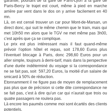
garantie, pourtant de la gare de Paris-Lyon à la gare de
Paris-Bercy le trajet est court, même à pied en marche
arrière par vent dans le dos on y arrive facilement en 40
mn.
Là, on est censé trouver un car pour Mont-de-Marsan, un
direct donc, qui suit le même chemin que le train, mais qui
met 10h50 mn alors que le TGV ne met même pas 3h00,
c'est après que ça se complique.
Le prix est plus intéressant mais il faut quand-même
prévoir l'option hôtel et repas, soit 178,60 Euros plus
l'éventuel blocage à Paris, donc 298,60 Euros pour un
aller simple, toujours à demi-tarif, mais dans la perspective
d'une durée indéterminé du voyage si la correspondance
ne se fait pas, soit 597,20 Euros, la moitié d'un salaire de
smicard à 50% de réduction.
Etonnamment il ne figure pas de moyen de remplacement
pas plus que de précision si cette dite correspondance ne
se fait pas, c'est à dire qu'un car qui n'aurait que trois ou
quatre passagers ne roulera pas.
Là encore les paumés comme moi sont écartés des clients
potentiels.