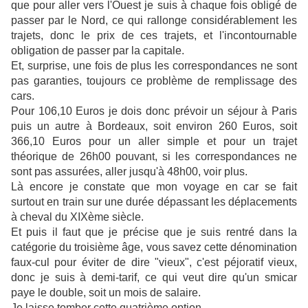
que pour aller vers l'Ouest je suis à chaque fois obligé de
passer par le Nord, ce qui rallonge considérablement les
trajets, donc le prix de ces trajets, et l'incontournable
obligation de passer par la capitale.
Et, surprise, une fois de plus les correspondances ne sont
pas garanties, toujours ce problème de remplissage des
cars.
Pour 106,10 Euros je dois donc prévoir un séjour à Paris
puis un autre à Bordeaux, soit environ 260 Euros, soit
366,10 Euros pour un aller simple et pour un trajet
théorique de 26h00 pouvant, si les correspondances ne
sont pas assurées, aller jusqu'à 48h00, voir plus.
Là encore je constate que mon voyage en car se fait
surtout en train sur une durée dépassant les déplacements
à cheval du XIXème siècle.
Et puis il faut que je précise que je suis rentré dans la
catégorie du troisième âge, vous savez cette dénomination
faux-cul pour éviter de dire "vieux", c'est péjoratif vieux,
donc je suis à demi-tarif, ce qui veut dire qu'un smicar
paye le double, soit un mois de salaire.
Je laisse tomber cette quatrième option.