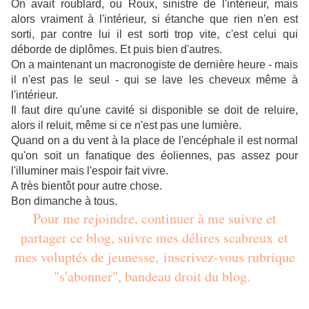
On avait roublard, ou Roux, sinistre de l'intérieur, mais
alors vraiment à l'intérieur, si étanche que rien n'en est
sorti, par contre lui il est sorti trop vite, c'est celui qui
déborde de diplômes. Et puis bien d'autres.
On a maintenant un macronogiste de dernière heure - mais
il n'est pas le seul - qui se lave les cheveux même à
l'intérieur.
Il faut dire qu'une cavité si disponible se doit de reluire,
alors il reluit, même si ce n'est pas une lumière.
Quand on a du vent à la place de l'encéphale il est normal
qu'on soit un fanatique des éoliennes, pas assez pour
l'illuminer mais l'espoir fait vivre.
A très bientôt pour autre chose.
Bon dimanche à tous.
Pour me rejoindre, continuer à me suivre et
partager ce blog, suivre mes délires scabreux et
mes voluptés de jeunesse, inscrivez-vous rubrique
"s'abonner", bandeau droit du blog.