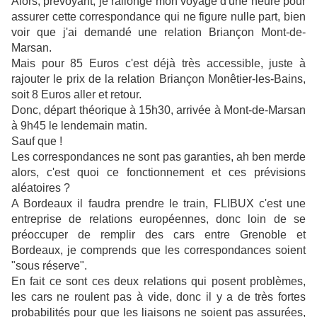
Alors, prévoyant, je rallonge mon voyage d'une heure pour
assurer cette correspondance qui ne figure nulle part, bien
voir que j'ai demandé une relation Briançon Mont-de-
Marsan.
Mais pour 85 Euros c'est déjà très accessible, juste à
rajouter le prix de la relation Briançon Monêtier-les-Bains,
soit 8 Euros aller et retour.
Donc, départ théorique à 15h30, arrivée à Mont-de-Marsan
à 9h45 le lendemain matin.
Sauf que !
Les correspondances ne sont pas garanties, ah ben merde
alors, c'est quoi ce fonctionnement et ces prévisions
aléatoires ?
A Bordeaux il faudra prendre le train, FLIBUX c'est une
entreprise de relations européennes, donc loin de se
préoccuper de remplir des cars entre Grenoble et
Bordeaux, je comprends que les correspondances soient
"sous réserve".
En fait ce sont ces deux relations qui posent problèmes,
les cars ne roulent pas à vide, donc il y a de très fortes
probabilités pour que les liaisons ne soient pas assurées,