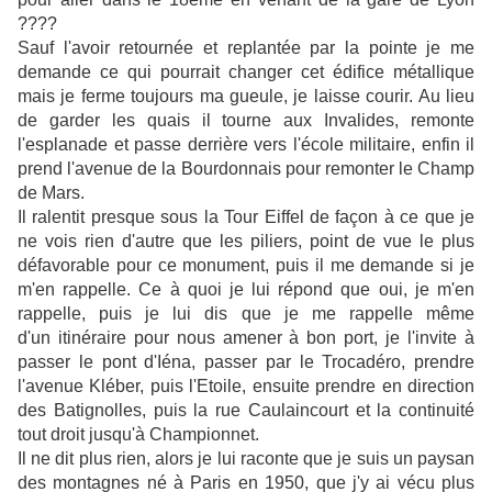
????
Sauf l'avoir retournée et replantée par la pointe je me
demande ce qui pourrait changer cet édifice métallique
mais je ferme toujours ma gueule, je laisse courir. Au lieu
de garder les quais il tourne aux Invalides, remonte
l'esplanade et passe derrière vers l'école militaire, enfin il
prend l'avenue de la Bourdonnais pour remonter le Champ
de Mars.
Il ralentit presque sous la Tour Eiffel de façon à ce que je
ne vois rien d'autre que les piliers, point de vue le plus
défavorable pour ce monument, puis il me demande si je
m'en rappelle. Ce à quoi je lui répond que oui, je m'en
rappelle, puis je lui dis que je me rappelle même
d'un itinéraire pour nous amener à bon port, je l'invite à
passer le pont d'Iéna, passer par le Trocadéro, prendre
l'avenue Kléber, puis l'Etoile, ensuite prendre en direction
des Batignolles, puis la rue Caulaincourt et la continuité
tout droit jusqu'à Championnet.
Il ne dit plus rien, alors je lui raconte que je suis un paysan
des montagnes né à Paris en 1950, que j'y ai vécu plus