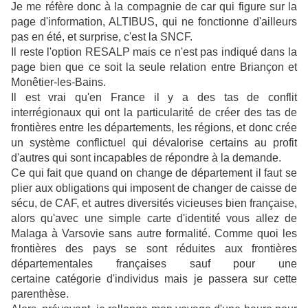
Je me réfère donc à la compagnie de car qui figure sur la
page d'information, ALTIBUS, qui ne fonctionne d'ailleurs
pas en été, et surprise, c'est la SNCF.
Il reste l'option RESALP mais ce n'est pas indiqué dans la
page bien que ce soit la seule relation entre Briançon et
Monêtier-les-Bains.
Il est vrai qu'en France il y a des tas de conflit
interrégionaux qui ont la particularité de créer des tas de
frontières entre les départements, les régions, et donc crée
un système conflictuel qui dévalorise certains au profit
d'autres qui sont incapables de répondre à la demande.
Ce qui fait que quand on change de département il faut se
plier aux obligations qui imposent de changer de caisse de
sécu, de CAF, et autres diversités vicieuses bien française,
alors qu'avec une simple carte d'identité vous allez de
Malaga à Varsovie sans autre formalité. Comme quoi les
frontières des pays se sont réduites aux frontières
départementales françaises sauf pour une
certaine catégorie d'individus mais je passera sur cette
parenthèse.