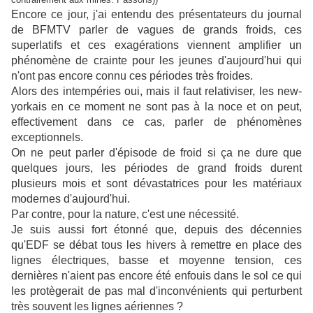
Encore ce jour, j'ai entendu des présentateurs du journal
de BFMTV parler de vagues de grands froids, ces
superlatifs et ces exagérations viennent amplifier un
phénomène de crainte pour les jeunes d'aujourd'hui qui
n'ont pas encore connu ces périodes très froides.
Alors des intempéries oui, mais il faut relativiser, les new-
yorkais en ce moment ne sont pas à la noce et on peut,
effectivement dans ce cas, parler de phénomènes
exceptionnels.
On ne peut parler d'épisode de froid si ça ne dure que
quelques jours, les périodes de grand froids durent
plusieurs mois et sont dévastatrices pour les matériaux
modernes d'aujourd'hui.
Par contre, pour la nature, c'est une nécessité.
Je suis aussi fort étonné que, depuis des décennies
qu'EDF se débat tous les hivers à remettre en place des
lignes électriques, basse et moyenne tension, ces
dernières n'aient pas encore été enfouis dans le sol ce qui
les protègerait de pas mal d'inconvénients qui perturbent
très souvent les lignes aériennes ?