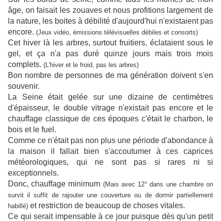
âge, on faisait les zouaves et nous profitions largement de
la nature, les boites à débilité d'aujourd'hui n'existaient pas
encore.
(Jeux vidéo, émissions télévisuelles débiles et consorts)
Cet hiver là les arbres, surtout fruitiers, éclataient sous le
gel, et ça n'a pas duré quinze jours mais trois mois
complets.
(L'hiver et le froid, pas les arbres)
Bon nombre de personnes de ma génération doivent s'en
souvenir.
La Seine était gelée sur une dizaine de centimètres
d'épaisseur, le double vitrage n'existait pas encore et le
chauffage classique de ces époques c'était le charbon, le
bois et le fuel.
Comme ce n'était pas non plus une période d'abondance à
la maison il fallait bien s'accoutumer à ces caprices
météorologiques, qui ne sont pas si rares ni si
exceptionnels.
Donc, chauffage minimum
(Mais avec 12° dans une chambre on
survit il suffit de rajouter une couverture ou de dormir partiellement
et restriction de beaucoup de choses vitales.
habillé)
Ce qui serait impensable à ce jour puisque dès qu'un petit