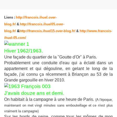
Liens :
http://francois.ihuel.over-
blog.fr/
&
http://francois.ihuel05.over-
blog.fr/
&
http://francois.ihuel15.over-blog.fr/
&
http://www.francois-
ihuel-05.com/
Hiver 1962/1963.
Une façade du quartier de la "Goutte d'Or" à Paris.
Probablement une conduite d'eau qui a éclaté dans un
appartement et qui dégouline, en gelant le long de la
façade, j'ai connu ça récemment à Briançon au 53 de la
Grande gargouille en hiver 2010.
J'avais douze ans et demi.
On habitait à la campagne à une heure de Paris.
(A l'époque,
maintenant on met vingt minutes sans embouteillage et ce n'est plus
vraiment la campagne)
Sur les bords de seine, comme tous les mômes de mon