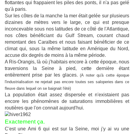
flottantes qui frappaient les piles des ponts, il n'a pas gelé
qu'à paris.
Sur les côtes de la manche la mer était gelée sur plusieurs
dizaines de mètres vers le large, ce qui est presque
inconcevable sous nos latitudes de ce côté de l'Atlantique,
nos côtes bénéficiant du Gulf Stream, courant chaud
remontant des Caraïbes et nous faisant bénéficier de ce
climat qui, sous la même latitude en Amérique du Nord,
accuse dix degrés de moins à la même période.
A Ris-Orangis, là où j'habitais encore à cette époque, nous
traversions la Seine à pied, cette dernière étant
entièrement prise par les glaces.
(A noter qu'à cette époque
l'industrialisation ne rejetait pas encore toutes ses saloperies dans ce
fleuve dans lequel on se baignait l'été)
La population était assez dispersée et n'existaient pas
encore les phénomènes de saturations immobilières et
routières que l'on connait aujourd'hui.
Exactement ça.
C'est une Ami 6 qui est sur la Seine, moi j'y ai vu une