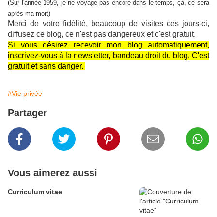
(Sur l'année 1959, je ne voyage pas encore dans le temps, ça, ce sera
après ma mort)
Merci de votre fidélité, beaucoup de visites ces jours-ci,
diffusez ce blog, ce n'est pas dangereux et c'est gratuit.
Si vous désirez recevoir mon blog automatiquement,
inscrivez-vous à la newsletter, bandeau droit du blog. C'est
gratuit et sans danger.
#Vie privée
Partager
Vous aimerez aussi
Curriculum vitae