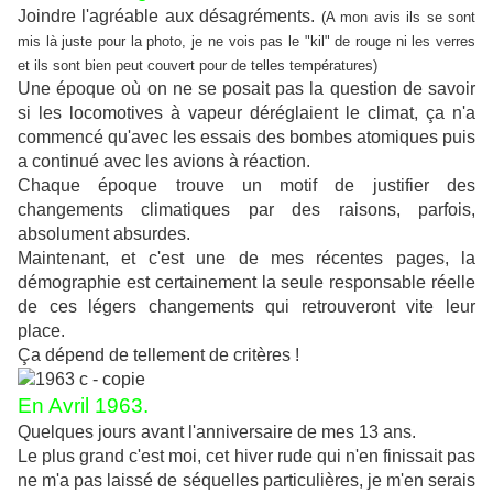
Joindre l'agréable aux désagréments.
(A mon avis ils se sont
mis là juste pour la photo, je ne vois pas le "kil" de rouge ni les verres
et ils sont bien peut couvert pour de telles températures)
Une époque où on ne se posait pas la question de savoir
si les locomotives à vapeur déréglaient le climat, ça n'a
commencé qu'avec les essais des bombes atomiques puis
a continué avec les avions à réaction.
Chaque époque trouve un motif de justifier des
changements climatiques par des raisons, parfois,
absolument absurdes.
Maintenant, et c'est une de mes récentes pages, la
démographie est certainement la seule responsable réelle
de ces légers changements qui retrouveront vite leur
place.
Ça dépend de tellement de critères !
En Avril 1963.
Quelques jours avant l'anniversaire de mes 13 ans.
Le plus grand c'est moi, cet hiver rude qui n'en finissait pas
ne m'a pas laissé de séquelles particulières, je m'en serais