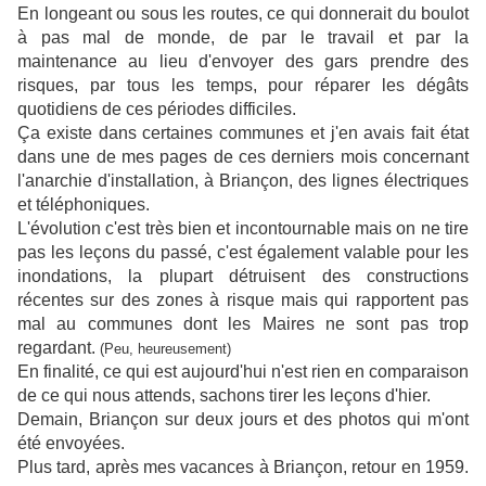
En longeant ou sous les routes, ce qui donnerait du boulot
à pas mal de monde, de par le travail et par la
maintenance au lieu d'envoyer des gars prendre des
risques, par tous les temps, pour réparer les dégâts
quotidiens de ces périodes difficiles.
Ça existe dans certaines communes et j'en avais fait état
dans une de mes pages de ces derniers mois concernant
l'anarchie d'installation, à Briançon, des lignes électriques
et téléphoniques.
L'évolution c'est très bien et incontournable mais on ne tire
pas les leçons du passé, c'est également valable pour les
inondations, la plupart détruisent des constructions
récentes sur des zones à risque mais qui rapportent pas
mal au communes dont les Maires ne sont pas trop
regardant.
(Peu, heureusement)
En finalité, ce qui est aujourd'hui n'est rien en comparaison
de ce qui nous attends, sachons tirer les leçons d'hier.
Demain, Briançon sur deux jours et des photos qui m'ont
été envoyées.
Plus tard, après mes vacances à Briançon, retour en 1959.