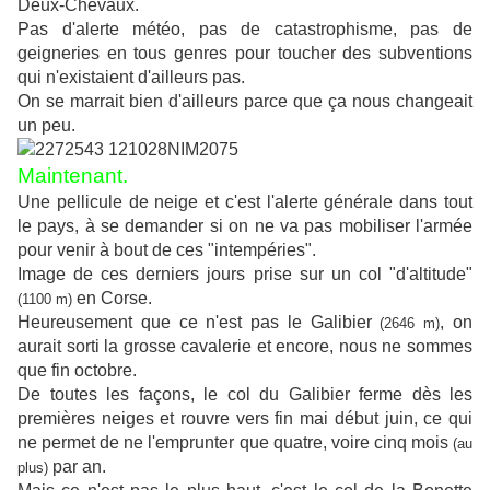
Deux-Chevaux.
Pas d'alerte météo, pas de catastrophisme, pas de
geigneries en tous genres pour toucher des subventions
qui n'existaient d'ailleurs pas.
On se marrait bien d'ailleurs parce que ça nous changeait
un peu.
Maintenant.
Une pellicule de neige et c'est l'alerte générale dans tout
le pays, à se demander si on ne va pas mobiliser l'armée
pour venir à bout de ces "intempéries".
Image de ces derniers jours prise sur un col "d'altitude"
en Corse.
(1100 m)
Heureusement que ce n'est pas le Galibier
, on
(2646 m)
aurait sorti la grosse cavalerie et encore, nous ne sommes
que fin octobre.
De toutes les façons, le col du Galibier ferme dès les
premières neiges et rouvre vers fin mai début juin, ce qui
ne permet de ne l'emprunter que quatre, voire cinq mois
(au
par an.
plus)