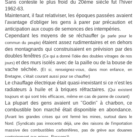
Sans conteste le plus froid du 20ème siècle fut l'hiver
1962-63.
Maintenant, il faut relativiser, les époques passées avaient
l'avantage d'obliger les gens à parer par précaution et
anticipation aux coups de semonces des intempéries.
Cependant les moyens de se réchauffer
(je parle pour le
étaient assez rudimentaires et en dehors
commun du peuple)
des montagnards qui construisaient en prévision par des
doubles fenêtres
(Ce qui a donné l'idée des doubles vitrages de nos
et des murs isolés avec de la paille ou de la bouse de
jours)
vache séchée.
(Et si, renseignez-vous, dans mon enfance, en
Bretagne, c'était courant aussi pour se chauffer)
Le chauffage électrique était quasi-inexistant si ce n'est les
radiateurs à huile et à briques réfractaires.
(Qui existent
toujours et qui sont très efficaces, même en cas de panne de courant)
La plupart des gens avaient un "Godin" à charbon, ce
combustible bon marché était disponible en abondance.
(Avant les grandes crises qui ont fermé les mines, surtout dans le
Nord. (Syndicats pas innocents déjà, une des raisons de l'importation
massive des combustibles carbonifères, pas de grève aux douanes
contrairement aux mines. Passons))