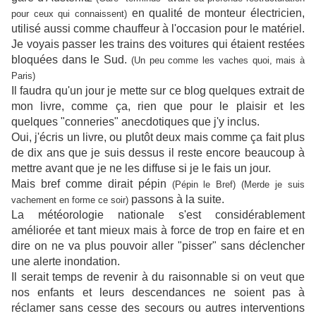
en qualité de monteur électricien,
pour ceux qui connaissent)
utilisé aussi comme chauffeur à l'occasion pour le matériel.
Je voyais passer les trains des voitures qui étaient restées
bloquées dans le Sud.
(Un peu comme les vaches quoi, mais à
Paris)
Il faudra qu'un jour je mette sur ce blog quelques extrait de
mon livre, comme ça, rien que pour le plaisir et les
quelques "conneries" anecdotiques que j'y inclus.
Oui, j'écris un livre, ou plutôt deux mais comme ça fait plus
de dix ans que je suis dessus il reste encore beaucoup à
mettre avant que je ne les diffuse si je le fais un jour.
Mais bref comme dirait pépin
(Pépin le Bref) (Merde je suis
passons à la suite.
vachement en forme ce soir)
La météorologie nationale s'est considérablement
améliorée et tant mieux mais à force de trop en faire et en
dire on ne va plus pouvoir aller "pisser" sans déclencher
une alerte inondation.
Il serait temps de revenir à du raisonnable si on veut que
nos enfants et leurs descendances ne soient pas à
réclamer sans cesse des secours ou autres interventions