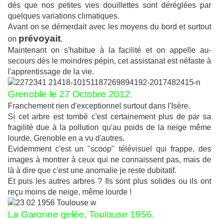
dès que nos petites vies douillettes sont déréglées par
quelques variations climatiques.
Avant on se démerdait avec les moyens du bord et surtout
prévoyait
on
.
Maintenant on s'habitue à la facilité et on appelle au-
secours dès le moindres pépin, cet assistanat est néfaste à
l'apprentissage de la vie.
Grenoble le 27 Octobre 2012.
Franchement rien d'exceptionnel surtout dans l'Isère.
Si cet arbre est tombé c'est certainement plus de par sa
fragilité due à la pollution qu'au poids de la neige même
lourde, Grenoble en a vu d'autres.
Evidemment c'est un "scoop" télévisuel qui frappe, des
images à montrer à ceux qui ne connaissent pas, mais de
là à dire que c'est une anomalie je reste dubitatif.
Et puis les autres arbres ? Ils sont plus solides ou ils ont
reçu moins de neige, même lourde !
La Garonne gelée, Toulouse 1956.