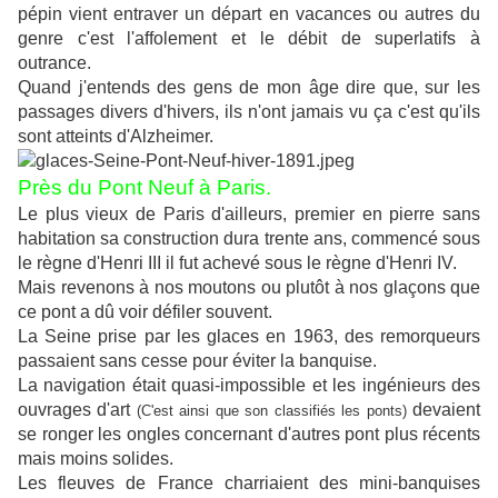
pépin vient entraver un départ en vacances ou autres du
genre c'est l'affolement et le débit de superlatifs à
outrance.
Quand j'entends des gens de mon âge dire que, sur les
passages divers d'hivers, ils n'ont jamais vu ça c'est qu'ils
sont atteints d'Alzheimer.
Près du Pont Neuf à Paris.
Le plus vieux de Paris d'ailleurs, premier en pierre sans
habitation sa construction dura trente ans, commencé sous
le règne d'Henri III il fut achevé sous le règne d'Henri IV.
Mais revenons à nos moutons ou plutôt à nos glaçons que
ce pont a dû voir défiler souvent.
La Seine prise par les glaces en 1963, des remorqueurs
passaient sans cesse pour éviter la banquise.
La navigation était quasi-impossible et les ingénieurs des
ouvrages d'art
devaient
(C'est ainsi que son classifiés les ponts)
se ronger les ongles concernant d'autres pont plus récents
mais moins solides.
Les fleuves de France charriaient des mini-banquises