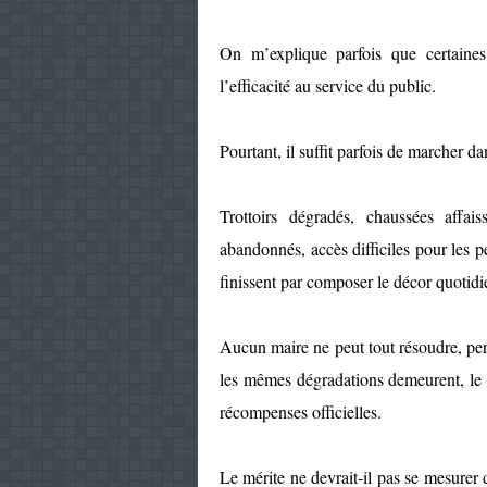
On m’explique parfois que certaines
l’efficacité au service du public.
Pourtant, il suffit parfois de marcher da
Trottoirs dégradés, chaussées affais
abandonnés, accès difficiles pour les 
finissent par composer le décor quotidi
Aucun maire ne peut tout résoudre, per
les mêmes dégradations demeurent, le c
récompenses officielles.
Le mérite ne devrait-il pas se mesurer d