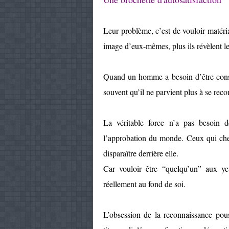
Leur problème, c’est de vouloir matéria
image d’eux-mêmes, plus ils révèlent le 
Quand un homme a besoin d’être const
souvent qu’il ne parvient plus à se rec
La véritable force n’a pas besoin 
l’approbation du monde. Ceux qui cher
disparaître derrière elle.
Car vouloir être “quelqu’un” aux ye
réellement au fond de soi.
L’obsession de la reconnaissance pous