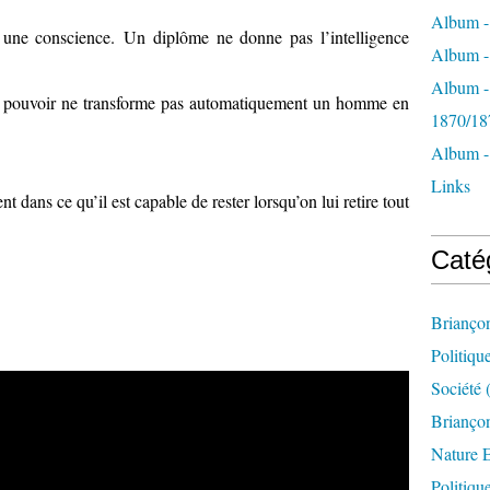
Album -
 une conscience. Un diplôme ne donne pas l’intelligence
Album - 
Album -
 le pouvoir ne transforme pas automatiquement un homme en
1870/18
Album -
Links
t dans ce qu’il est capable de rester lorsqu’on lui retire tout
Caté
Brianço
Politiqu
Société
(
Briançon
Nature 
Politiqu