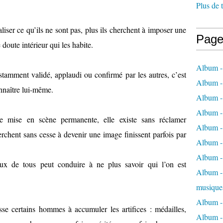
Plus de 
liser ce qu’ils ne sont pas, plus ils cherchent à imposer une
Page
doute intérieur qui les habite.
Album -
amment validé, applaudi ou confirmé par les autres, c’est
Album -
onnaître lui-même.
Album -
Album -
de mise en scène permanente, elle existe sans réclamer
Album -
chent sans cesse à devenir une image finissent parfois par
Album -
Album -
ux de tous peut conduire à ne plus savoir qui l’on est
Album - 
musique
Album -
se certains hommes à accumuler les artifices : médailles,
Album - 