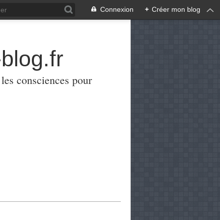
Connexion
+
Créer mon blog
blog.fr
er les consciences pour