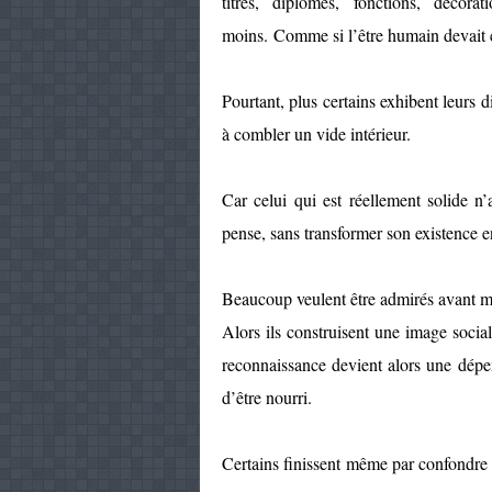
titres, diplômes, fonctions, décor
moins. Comme si l’être humain devait 
Pourtant, plus certains exhibent leurs d
à combler un vide intérieur.
Car celui qui est réellement solide n’a 
pense, sans transformer son existence e
Beaucoup veulent être admirés avant m
Alors ils construisent une image soci
reconnaissance devient alors une dépen
d’être nourri.
Certains finissent même par confondre l