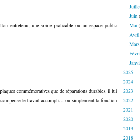
Juille
Juin
(
toir entretenu, une voirie praticable ou un espace public
Mai
(
Avril
Mars
Févri
Janvi
2025
2024
 plaques commémoratives que de réparations durables, il lui
2023
 récompense le travail accompli… ou simplement la fonction
2022
2021
2020
2019
2018