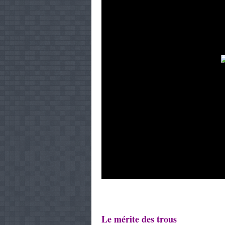
Le mérite des trous