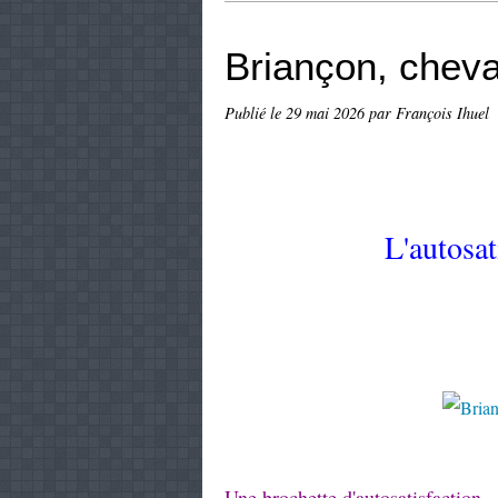
Briançon, cheva
Publié le
29 mai 2026
par François Ihuel
L'autosat
Une brochette d'autosatisfaction