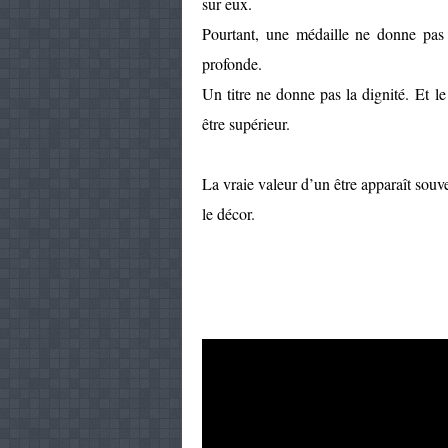
sur eux.
Pourtant, une médaille ne donne pas
profonde.
Un titre ne donne pas la dignité. Et
être supérieur.
La vraie valeur d’un être apparaît souven
le décor.