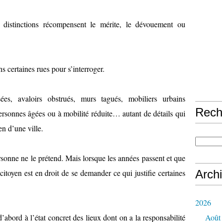
 distinctions récompensent le mérite, le dévouement ou
ns certaines rues pour s’interroger.
sées, avaloirs obstrués, murs tagués, mobiliers urbains
Rech
personnes âgées ou à mobilité réduite… autant de détails qui
en d’une ville.
sonne ne le prétend. Mais lorsque les années passent et que
itoyen est en droit de se demander ce qui justifie certaines
Arch
2026
’abord à l’état concret des lieux dont on a la responsabilité
Août