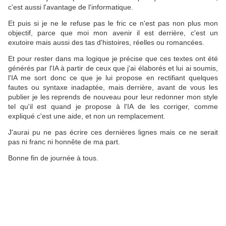
c'est aussi l'avantage de l'informatique.
Et puis si je ne le refuse pas le fric ce n'est pas non plus mon
objectif, parce que moi mon avenir il est derrière, c'est un
exutoire mais aussi des tas d'histoires, réelles ou romancées.
Et pour rester dans ma logique je précise que ces textes ont été
générés par l'IA à partir de ceux que j'ai élaborés et lui ai soumis,
l'IA me sort donc ce que je lui propose en rectifiant quelques
fautes ou syntaxe inadaptée, mais derrière, avant de vous les
publier je les reprends de nouveau pour leur redonner mon style
tel qu'il est quand je propose à l'IA de les corriger, comme
expliqué c'est une aide, et non un remplacement.
J'aurai pu ne pas écrire ces dernières lignes mais ce ne serait
pas ni franc ni honnête de ma part.
Bonne fin de journée à tous.