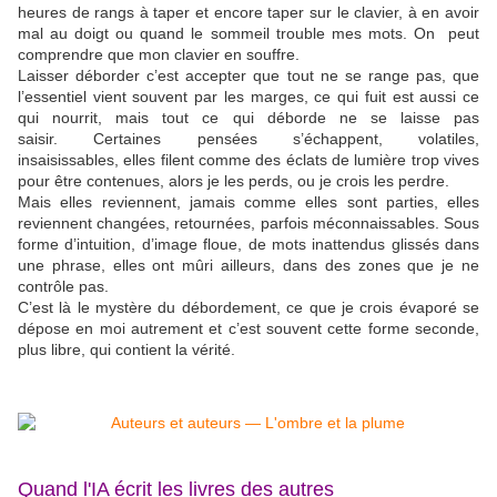
heures de rangs à taper et encore taper sur le clavier, à en avoir
mal au doigt ou quand le sommeil trouble mes mots. On peut
comprendre que mon clavier en souffre.
Laisser déborder c’est accepter que tout ne se range pas, que
l’essentiel vient souvent par les marges, ce qui fuit est aussi ce
qui nourrit, m
ais tout ce qui déborde ne se laisse pas
saisir. Certaines pensées s’échappent, volatiles,
insaisissables, elles filent comme des éclats de lumière trop vives
pour être contenues, alors je les perds, ou je crois les perdre.
Mais elles reviennent, jamais comme elles sont parties, elles
reviennent changées, retournées, parfois méconnaissables. Sous
forme d’intuition, d’image floue, de mots inattendus glissés dans
une phrase, elles ont mûri ailleurs, dans des zones que je ne
contrôle pas.
C’est là le mystère du débordement, ce que je crois évaporé se
dépose en moi autrement et c’est souvent cette forme seconde,
plus libre, qui contient la vérité.
Quand l'IA écrit les livres des autres