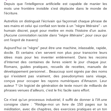
Depuis que l'intelligence artificielle est capable de manier les
mots une frontière invisible s'est déplacée dans le monde de
l'écriture.
Autrefois on distinguait l'écrivain qui façonnait chaque phrase de
ses mains et celui qui confiait son texte à un "nègre littéraire" - un
humain discret, payé pour mettre en mots l'histoire d'un autre.
(Aucune connotation raciste dans "nègre littéraire",
pour ceux qui
ont l'esprit de travers)
Aujourd'hui ce "nègre" peut être une machine, inlassable, rapide,
docile. Et certains s'en servent non plus pour transcrire leurs
idées mais pour les inventer entièrement. Dans les recoins
d'Internet des centaines de livres voient le jour chaque jour.
Romans, guides pratiques, recueils de recettes, manuels de
développement personnel... Beaucoup sont signés par des noms
qui n'existent pas vraiment, des pseudonymes sans visage,
conçus pour occuper les rayons numériques d'Amazon. Leur
auteur ? Un logiciel de génération de texte nourri de milliards de
phrases venues d'ailleurs, c'est le fric facile sans effort.
Ce n'est qu'un processus industriel, il suffit de donner à l'IA une
consigne claire : "Rédige-moi un livre de 150 pages sur la
méditation, avec dix chapitres, des exercices pratiques et un ton