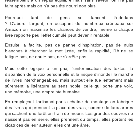
faim après mais on n'a pas été nourri non plus.
Pourquoi tant de gens se lancent là-dedans
? D'abord l'argent, en occupant de nombreux créneaux sur
Amazon on maximise les chances de vendre, même si chaque
livre rapporte peu l'effet cumulé peut devenir rentable.
Ensuite la facilité, pas de panne d'inspiration, pas de nuits
blanches à chercher le mot juste, enfin la rapidité, l'IA ne se
fatigue pas, ne doute pas, ne s'arrête pas.
Mais cette logique a un prix, l'uniformisation des textes, la
disparition de la voix personnelle et le risque d'inonder le marché
de livres interchangeables, mais surtout elle tue lentement mais
sûrement la littérature au sens noble, celle qui porte une voix,
une mémoire, une empreinte humaine.
En remplaçant l'artisanat par la chaîne de montage on fabrique
des livres qui prennent la place des vrais, comme de faux arbres
qui cachent une forêt en train de mourir. Les grandes oeuvres ne
naissent pas en série, elles prennent du temps, elles portent les
cicatrices de leur auteur, elles ont une âme.