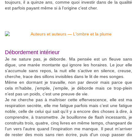
toujours, il a quinze ans, comme quoi investir dans de la qualité
est parfois payant même si à l'origine c'est cher.
Débordement intérieur
Je ne sature pas, je déborde. Ma pensée est un fleuve sans
digue, une marée montante qui ignore les horaires. Le jour elle
s’accumule sans repos, la nuit elle s’active en silence, creuse,
cherche, trace des sillons invisibles dans le lit de mes songes.
Même en dormant je travaille, non par devoir mais parce que
cela m’habite, j’empile, j’empile, je déborde mais ce trop-plein
n’est pas un poids, c’est une preuve de vie.
Je ne cherche pas à maîtriser cette effervescence, elle est ma
respiration secrète, elle me fatigue parfois mais c’est une fatigue
noble, celle de celui qui sait qu’il y a encore des choses à dire, à
comprendre, à transmettre. Je bouillonne de flash incessants, je
construits trois, quatre, cinq livres en même temps, changeant de
l'un vers l'autre quand l'inspiration me manque. Il peut m'arriver
de rester des mois sans rien écrire, puis d'un coup passer dix