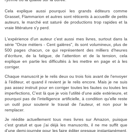
Cela explique aussi pourquoi les grands éditeurs comme
Grasset, Flammarion et autres sont réticents à accueillir de petits
auteurs, le marché est saturé de productions trop rapides et la
vraie littérature s'y perd.
L'expérience d'un auteur c'est aussi mes livres, surtout dans la
série "Onze métiers - Cent galères", ils sont volumineux, plus de
500 pages chacun, ce qui représentent des milliers d'heures
d'écriture, de la fatigue, de l'attention et de la tension, cela
explique en partie les difficultés à les mettre en page et à les
corriger.
Chaque manuscrit je le relis deux ou trois fois avant de l'envoyer
à l'éditeur, et quand il revient je le relis encore. Mais je ne suis
pas assez instruit pour en corriger toutes les fautes ou toutes les
imperfections, C'est là que je vois l'utilité d'une aide extérieure, et
pourquoi pas de l'intelligence artificielle, à condition qu'elle reste
un outil pour soutenir le travail de l'auteur, et non pour le
remplacer.
Je réédite actuellement tous mes livres sur Amazon, puisque
c'est gratuit et que j'ai déjà les manuscrits, il ne me suffit que
d'une demi-journée pour les faire éditer presque instantanément,