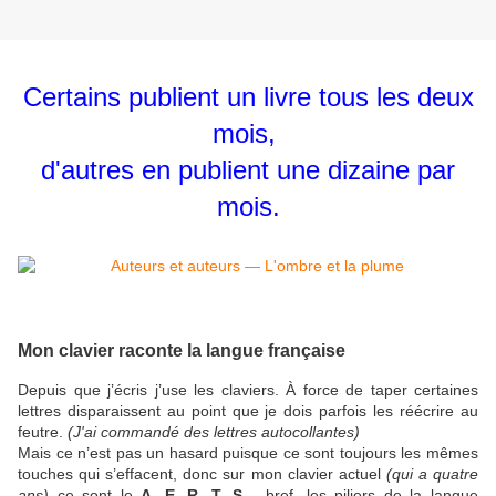
Certains publient un livre tous les deux
mois,
d'autres en publient une dizaine par
mois.
Mon clavier raconte la langue française
Depuis que j’écris j’use les claviers. À force de taper certaines
lettres disparaissent au point que je dois parfois les réécrire au
feutre.
(J'ai commandé des lettres autocollantes)
Mais ce n’est pas un hasard puisque ce sont toujours les mêmes
touches qui s’effacent, donc sur mon clavier actuel
(qui a quatre
ans)
ce sont le
A, E, R, T, S
… bref, les piliers de la langue