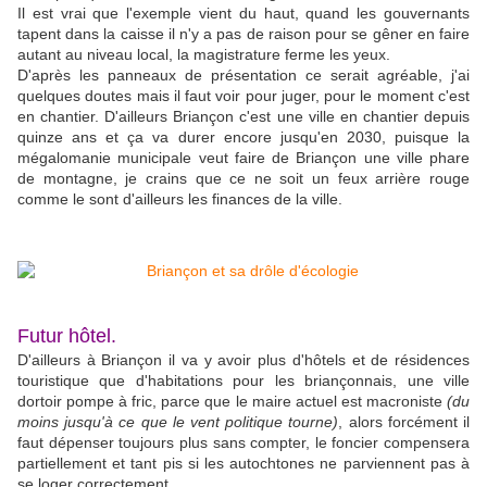
Il est vrai que l'exemple vient du haut, quand les gouvernants
tapent dans la caisse il n'y a pas de raison pour se gêner en faire
autant au niveau local, la magistrature ferme les yeux.
D'après les panneaux de présentation ce serait agréable, j'ai
quelques doutes mais il faut voir pour juger, pour le moment c'est
en chantier. D'ailleurs Briançon c'est une ville en chantier depuis
quinze ans et ça va durer encore jusqu'en 2030, puisque la
mégalomanie municipale veut faire de Briançon une ville phare
de montagne, je crains que ce ne soit un feux arrière rouge
comme le sont d'ailleurs les finances de la ville.
Futur hôtel.
D'ailleurs à Briançon il va y avoir plus d'hôtels et de résidences
touristique que d'habitations pour les briançonnais, une ville
dortoir pompe à fric, parce que le maire actuel est macroniste
(du
moins jusqu'à ce que le vent politique tourne)
, alors forcément il
faut dépenser toujours plus sans compter, le foncier compensera
partiellement et tant pis si les autochtones ne parviennent pas à
se loger correctement.