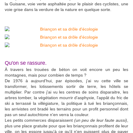
la Guisane, voie verte asphaltée pour le plaisir des cyclistes, une
voie grise dans la verdure de la nature en quelque sorte.
Qu'on se rassure.
À travers les trouées de béton on voit encore un peu les
montagnes, mais pour combien de temps ?
De 1976 à aujourd'hui, par épisodes, j'ai vu cette ville se
transformer, les lotissements sortir de terre, les hôtels se
multiplier. Par contre j'ai vu les centres de soins disparaitre, les
arbres tomber, la végétation mourrir d'asphyxie, l'appât du fric de
ski a terrassé la villégiature, la politique à tué les briançonnais,
les arrivistes ont bradé les terrains pour un profit personnel dont
pas un seul autochtone n'en verra la couleur.
Les petits commerces disparaissent
(un peu de leur faute aussi)
,
plus une place gratuite pour que les briançonnais profitent de leur
ville, on les essore jusqu'à ce qu'il n'en puissent plus de payer