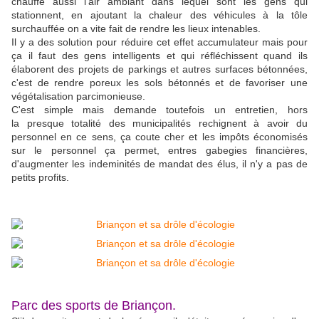
chauffe aussi l'air ambiant dans lequel sont les gens qui
stationnent, en ajoutant la chaleur des véhicules à la tôle
surchauffée on a vite fait de rendre les lieux intenables.
Il y a des solution pour réduire cet effet accumulateur mais pour
ça il faut des gens intelligents et qui réfléchissent quand ils
élaborent des projets de parkings et autres surfaces bétonnées,
c'est de rendre poreux les sols bétonnés et de favoriser une
végétalisation parcimonieuse.
C'est simple mais demande toutefois un entretien, hors
la presque totalité des municipalités rechignent à avoir du
personnel en ce sens, ça coute cher et les impôts économisés
sur le personnel ça permet, entres gabegies financières,
d'augmenter les indeminités de mandat des élus, il n'y a pas de
petits profits.
Parc des sports de Briançon.