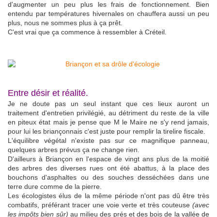
d'augmenter un peu plus les frais de fonctionnement. Bien
entendu par températures hivernales on chauffera aussi un peu
plus, nous ne sommes plus à ça prêt.
C'est vrai que ça commence à ressembler à Créteil.
Entre désir et réalité.
Je ne doute pas un seul instant que ces lieux auront un
traitement d'entretien privilégié, au détriment du reste de la ville
en piteux état mais je pense que M le Maire ne s'y rend jamais,
pour lui les briançonnais c'est juste pour remplir la tirelire fiscale.
L'équilibre végétal n'existe pas sur ce magnifique panneau,
quelques arbres prévus ça ne change rien.
D'ailleurs à Briançon en l'espace de vingt ans plus de la moitié
des arbres des diverses rues ont été abattus, à la place des
bouchons d'asphaltes ou des souches desséchées dans une
terre dure comme de la pierre.
Les écologistes élus de la même période n'ont pas dû être très
combatifs, préférant tracer une voie verte et très couteuse
(avec
les impôts bien sûr)
au milieu des prés et des bois de la vallée de