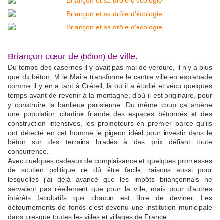
Briançon cœur de
de ville.
(béton)
Du temps des casernes il y avait pas mal de verdure, il n'y a plus
que du béton, M le Maire transforme le centre ville en esplanade
comme il y en a tant à Créteil, là ou il a étudié et vécu quelques
temps avant de revenir à la montagne, d'où il est originaire, pour
y construire la banlieue parisienne. Du même coup ça amène
une population citadine friande des espaces bétonnés et des
construction intensives, les promoteurs en premier parce qu'ils
ont détecté en cet homme le pigeon idéal pour investir dans le
béton sur des terrains bradés à des prix défiant toute
concurrence.
Avec quelques cadeaux de complaisance et quelques promesses
de soutien politique ce dû être facile, raisons aussi pour
lesquelles j'ai déjà avancé que les impôts briançonnais ne
servaient pas réellement que pour la ville, mais pour d'autres
intérêts facultatifs que chacun est libre de deviner. Les
détournements de fonds c'est devenu une institution municipale
dans presque toutes les villes et villages de France.