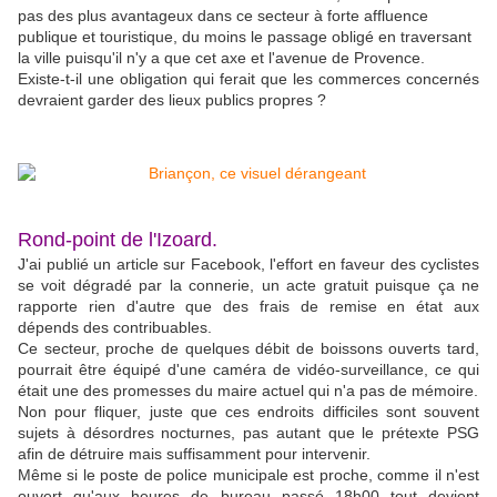
pas des plus avantageux dans ce secteur à forte affluence
publique et touristique, du moins le passage obligé en traversant
la ville puisqu'il n'y a que cet axe et l'avenue de Provence.
Existe-t-il une obligation qui ferait que les commerces concernés
devraient garder des lieux publics propres ?
Rond-point de l'Izoard.
J'ai publié un article sur Facebook, l'effort en faveur des cyclistes
se voit dégradé par la connerie, un acte gratuit puisque ça ne
rapporte rien d'autre que des frais de remise en état aux
dépends des contribuables.
Ce secteur, proche de quelques débit de boissons ouverts tard,
pourrait être équipé d'une caméra de vidéo-surveillance, ce qui
était une des promesses du maire actuel qui n'a pas de mémoire.
Non pour fliquer, juste que ces endroits difficiles sont souvent
sujets à désordres nocturnes, pas autant que le prétexte PSG
afin de détruire mais suffisamment pour intervenir.
Même si le poste de police municipale est proche, comme il n'est
ouvert qu'aux heures de bureau passé 18h00 tout devient