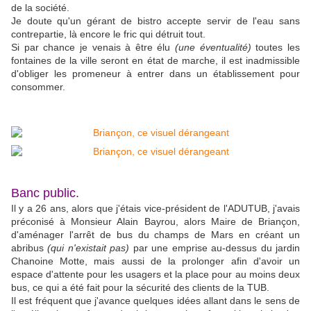
de la société.
Je doute qu'un gérant de bistro accepte servir de l'eau sans
contrepartie, là encore le fric qui détruit tout.
Si par chance je venais à être élu
(une éventualité)
toutes les
fontaines de la ville seront en état de marche, il est inadmissible
d'obliger les promeneur à entrer dans un établissement pour
consommer.
Banc public.
Il y a 26 ans, alors que j'étais vice-président de l'ADUTUB, j'avais
préconisé à Monsieur Alain Bayrou, alors Maire de Briançon,
d'aménager l'arrêt de bus du champs de Mars en créant un
abribus
(qui n'existait pas)
par une emprise au-dessus du jardin
Chanoine Motte, mais aussi de la prolonger afin d'avoir un
espace d'attente pour les usagers et la place pour au moins deux
bus, ce qui a été fait pour la sécurité des clients de la TUB.
Il est fréquent que j'avance quelques idées allant dans le sens de