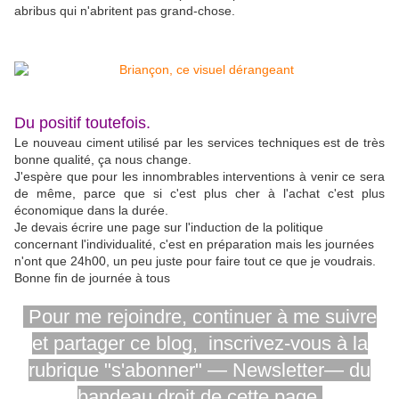
abribus qui n'abritent pas grand-chose.
Du positif toutefois.
Le nouveau ciment utilisé par les services techniques est de très
bonne qualité, ça nous change.
J'espère que pour les innombrables interventions à venir ce sera
de même, parce que si c'est plus cher à l'achat c'est plus
économique dans la durée.
Je devais écrire une page sur l'induction de la politique
concernant l'individualité, c'est en préparation mais les journées
n'ont que 24h00, un peu juste pour faire tout ce que je voudrais.
Bonne fin de journée à tous
Pour me rejoindre,
continuer
à me
suivre
et partager
ce blog, inscrivez-vous
à la
rubrique
"s'abonner" —
Newsletter—
du
bandeau
droit
de cette page