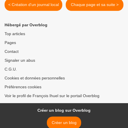
< Création d'un journal local
Chaque page et sa suite >
Hébergé par Overblog
Top articles
Pages
Contact
Signaler un abus
C.G.U.
Cookies et données personnelles
Préférences cookies
Voir le profil de François Ihuel sur le portail Overblog
Créer un blog sur Overblog
Créer un blog