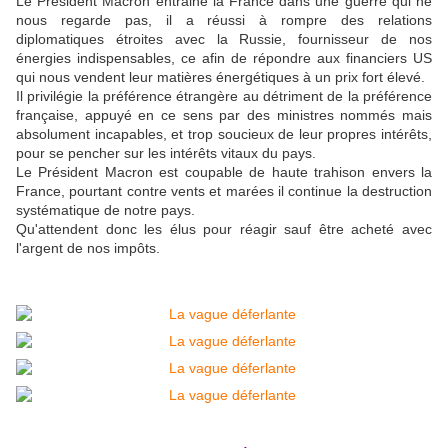
Le Président Macron entraine la France dans une guerre qui ne
nous regarde pas, il a réussi à rompre des relations
diplomatiques étroites avec la Russie, fournisseur de nos
énergies indispensables, ce afin de répondre aux financiers US
qui nous vendent leur matières énergétiques à un prix fort élevé.
Il privilégie la préférence étrangère au détriment de la préférence
française, appuyé en ce sens par des ministres nommés mais
absolument incapables, et trop soucieux de leur propres intérêts,
pour se pencher sur les intérêts vitaux du pays.
Le Président Macron est coupable de haute trahison envers la
France, pourtant contre vents et marées il continue la destruction
systématique de notre pays.
Qu'attendent donc les élus pour réagir sauf être acheté avec
l'argent de nos impôts.