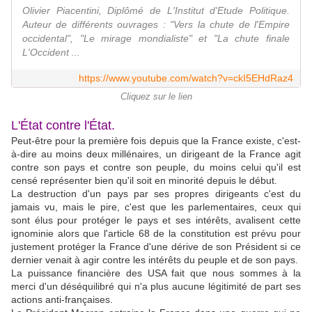
Olivier Piacentini, Diplômé de L'Institut d'Etude Politique.
Auteur de différents ouvrages : "Vers la chute de l'Empire
occidental", "Le mirage mondialiste" et "La chute finale
L'Occident ...
https://www.youtube.com/watch?v=ckI5EHdRaz4
Cliquez sur le lien
L'État contre l'État.
Peut-être pour la première fois depuis que la France existe, c'est-
à-dire au moins deux millénaires, un dirigeant de la France agit
contre son pays et contre son peuple, du moins celui qu'il est
censé représenter bien qu'il soit en minorité depuis le début.
La destruction d'un pays par ses propres dirigeants c'est du
jamais vu, mais le pire, c'est que les parlementaires, ceux qui
sont élus pour protéger le pays et ses intérêts, avalisent cette
ignominie alors que l'article 68 de la constitution est prévu pour
justement protéger la France d'une dérive de son Président si ce
dernier venait à agir contre les intérêts du peuple et de son pays.
La puissance financière des USA fait que nous sommes à la
merci d'un déséquilibré qui n'a plus aucune légitimité de part ses
actions anti-françaises.