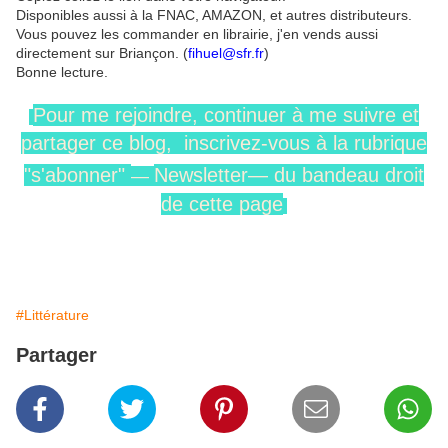
Disponibles aussi à la FNAC, AMAZON, et autres distributeurs.
Vous pouvez les commander en librairie, j'en vends aussi
directement sur Briançon. (
fihuel@sfr.fr
)
Bonne lecture.
Pour me rejoindre,
continuer
à me
suivre
et
partager ce blog, inscrivez-vous
à la rubrique
"s'abonner"
Newsletter—
du
bandeau
droit
—
de cette page
#Littérature
Partager