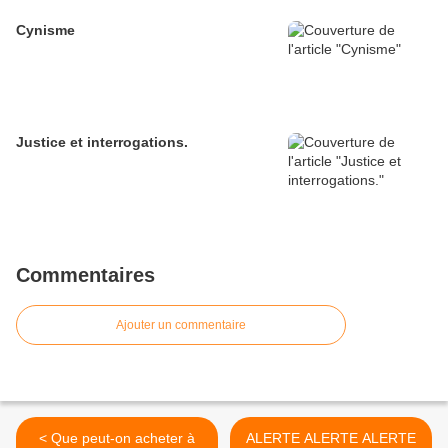
Cynisme
Justice et interrogations.
Commentaires
Ajouter un commentaire
< Que peut-on acheter à
ALERTE ALERTE ALERTE