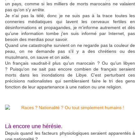
un pays, comme si les milliers de morts marocains ne valaient
pas qu'on s'y arrête.
Je n'ai pas la télé, donc je ne suis pas à la trace toutes les
conneries médiatiques qui lavent les cerveaux fertiles en
désinformations et propagandes, je m'informe autrement et dès
qu'une information tombe j'en suis informé par Internet, pas
besoin des merdias pour savoir.
Quand une catastrophe survient on ne regarde pas la couleur de
peau, on ne demande pas s'il y a des chrétiens ou des
musulmans, on sauve et on aide.
Un français vaudrait-il plus qu'un marocain ? Ou qu'un libyen
? Puisqu'on ne sait pas encore combien de français seraient
morts dans les inondations de Libye. C'est perturbant ces
précisions nationalistes qui sembleraient faire le tri des gens
fonction de leur appartenance à une nation ou une religion.
Là encore une hérésie.
Depuis quand les facteurs physiologiques seraient apparentés à
une nationalité ?