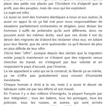
place des petits rois placés par l'Occident n'a d'objectif que le
profit, pas des peuples, mais de ceux qui les exploitent.
Le sujet est infini.
Là aussi ce sont des humains identiques à nous et aux autres, là
aussi on appui là où ça fait mal pour nous responsabiliser de
situations parfaitement orchestrées et dirigées, pour diviser les
hommes il suffit de prétendre qu'ils sont différents, donc ne
pouvant avoir les mêmes droits, sauf que ces droits il est du
devoir des migrants de d'abord les réclamer chez eux, en luttant
pour leur liberté, que de venir quémander ce qu'il devient de plus
en plus difficile de leur offrir.
J'écris bien "offrir", puisque depuis des siècles que la migration
existe jusqu'à maintenant ce n'étaient que des migrants venus
chercher du travail, en s'intégrant par leur volonté et en
respectant le pays d'accueil, pas l'inverse.
La vie appartient à celui qui se la construit, la liberté ça se mérite,
ça ne s'offre pas gratuitement sous couvert d'humanité
inexistante.
Chaque humain à droit à la vie, mais il a aussi le devoir de
fabriquer cette vie par ses efforts et son travail.
En France il y a des millions d'immigrés, la plupart français par
leur intégration ; tous les italiens, tous les portugais, tous les
polonais, tous les russes, et autres, qui sont arrivés