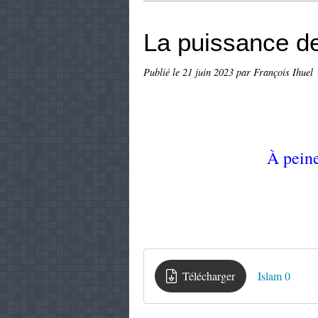
La puissance de
Publié le
21 juin 2023
par François Ihuel
À peine
Télécharger
Islam 0