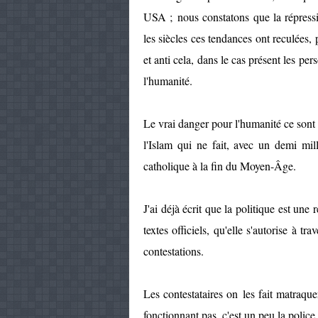
USA ; nous constatons que la répressio
les siècles ces tendances ont reculées
et anti cela, dans le cas présent les 
l'humanité.
Le vrai danger pour l'humanité ce sont l
l'Islam qui ne fait, avec un demi mill
catholique à la fin du Moyen-Âge.
J'ai déjà écrit que la politique est une 
textes officiels, qu'elle s'autorise à t
contestations.
Les contestataires on les fait matraquer
fonctionnant pas, c'est un peu la police 