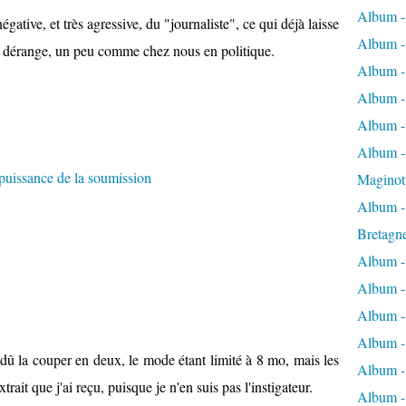
Album -
égative, et très agressive, du "journaliste", ce qui déjà laisse
Album -
ui dérange, un peu comme chez nous en politique.
Album -
Album -
Album -
Album - 
Maginot
Album -
Bretagn
Album -
Album -
Album -
Album -
 dû la couper en deux, le mode étant limité à 8 mo, mais les
Album - 
xtrait que j'ai reçu, puisque je n'en suis pas l'instigateur.
Album -