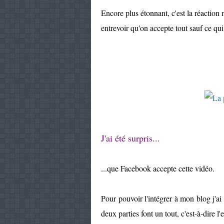
Encore plus étonnant, c'est la réaction n
entrevoir qu'on accepte tout sauf ce q
J'ai été surpris...
...que Facebook accepte cette vidéo.
Pour pouvoir l'intégrer à mon blog j'ai
deux parties font un tout, c'est-à-dire l'e