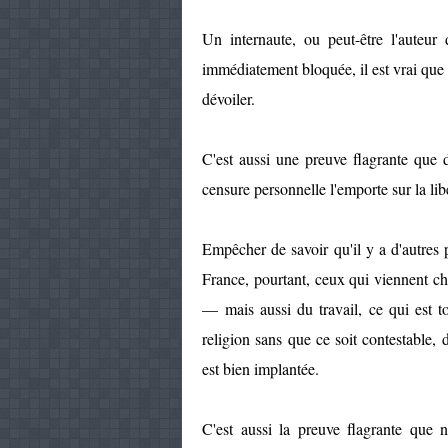
Un internaute, ou peut-être l'auteur
immédiatement bloquée, il est vrai que s
dévoiler.
C'est aussi une preuve flagrante que 
censure personnelle l'emporte sur la li
Empêcher de savoir qu'il y a d'autres 
France, pourtant, ceux qui viennent che
— mais aussi du travail, ce qui est 
religion sans que ce soit contestable,
est bien implantée.
C'est aussi la preuve flagrante que 