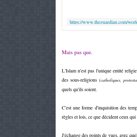
Mais pas que.
L'Islam n'est pas l'unique entité relig
des sous-religions
(catholiques, protest
quels qu'ils soient.
C'est une forme d'inquisition des temp
règles et lois, ce que décident ceux qu
J'échange des points de vues, avec que