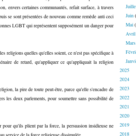
Juille
n, envers certaines communautés, refait surface, à travers
Juin
(
, puis se sont présentées de nouveau comme remède anti ceci
Mai
(
personnes LGBT qui représentent supposément un danger pour
Avril
Mars
Févri
es religions quelles qu'elles soient, ce n'est pas spécifique à
Janvi
énaire de retard, qu'appliquer ce qu'appliquait la religion
2025
2024
2023
religion, la pire de toute peut-être, parce qu'elle s'encadre de
2022
ravers les deux parlements, pour soumettre sans possibilité de
2021
2020
2019
 pour qu'ils plient par la force, la persuasion insidieuse ne
2018
au service de la force religieuse dissimulée.