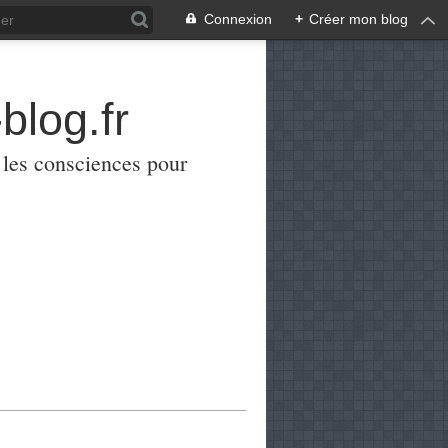
Connexion
+
Créer mon blog
blog.fr
er les consciences pour