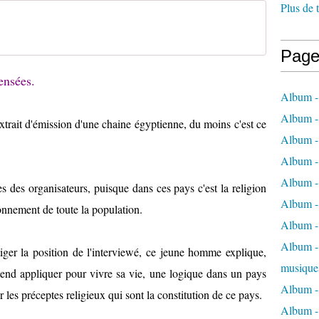
Plus de 
Page
ensées.
Album -
Album -
extrait d'émission d'une chaine égyptienne, du moins c'est ce
Album -
Album -
Album -
es des organisateurs, puisque dans ces pays c'est la religion
Album -
onnement de toute la population.
Album -
Album - 
tiger la position de l'interviewé, ce jeune homme explique,
musique
entend appliquer pour vivre sa vie, une logique dans un pays
Album -
r les préceptes religieux qui sont la constitution de ce pays.
Album - 