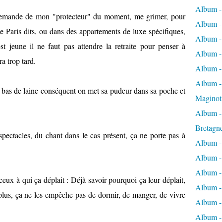
Album -
 demande de mon "protecteur" du moment, me grimer, pour
Album -
de Paris dits, ou dans des appartements de luxe spécifiques,
Album -
est jeune il ne faut pas attendre la retraite pour penser à
Album -
ra trop tard.
Album -
Album - 
n bas de laine conséquent on met sa pudeur dans sa poche et
Maginot
Album -
Bretagn
pectacles, du chant dans le cas présent, ça ne porte pas à
Album -
Album -
Album -
ceux à qui ça déplait : Déjà savoir pourquoi ça leur déplait,
Album -
n plus, ça ne les empêche pas de dormir, de manger, de vivre
Album - 
Album -