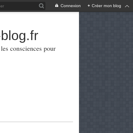
Connexion
+
Créer mon blog
blog.fr
er les consciences pour