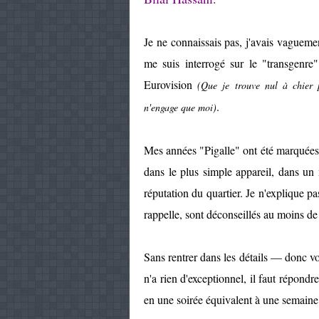
Je ne connaissais pas, j'avais vaguem
me suis interrogé sur le "transgenr
Eurovision
(Que je trouve nul à chier
.
n'engage que moi)
Mes années "Pigalle" ont été marquée
dans le plus simple appareil, dans un 
réputation du quartier. Je n'explique pas
rappelle, sont déconseillés au moins de
Sans rentrer dans les détails — donc
n'a rien d'exceptionnel, il faut répond
en une soirée équivalent à une semaine