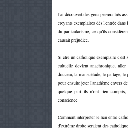
J'ai découvert des gens pervers très a
croyants exemplaires dès l'entrée dans l
du particularisme, ce qu'ils considère
causait préjudice.
Si être un catholique exemplaire c'est s
cultuelle devient anachronique, aller
douceur, la mansuétude, le partage, le p
pour ensuite jeter l'anathème envers 
quelque part ils n'ont rien compris
conscience.
Comment interpréter le lien entre cat
d'extrême droite seraient des catholique