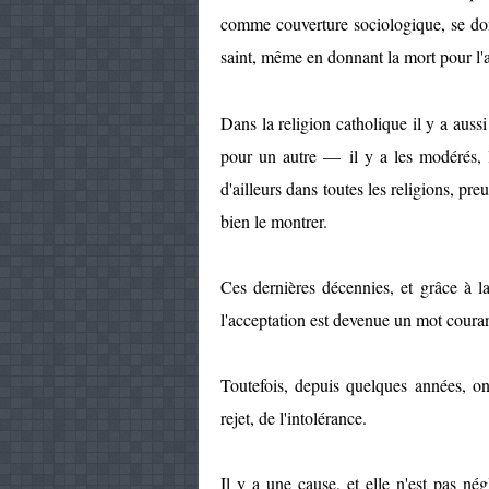
comme couverture sociologique, se don
saint, même en donnant la mort pour l
Dans la religion catholique il y a auss
pour un autre — il y a les modérés, le
d'ailleurs dans toutes les religions, pre
bien le montrer.
Ces dernières décennies, et grâce à l
l'acceptation est devenue un mot courant
Toutefois, depuis quelques années, o
rejet, de l'intolérance.
Il y a une cause, et elle n'est pas négl