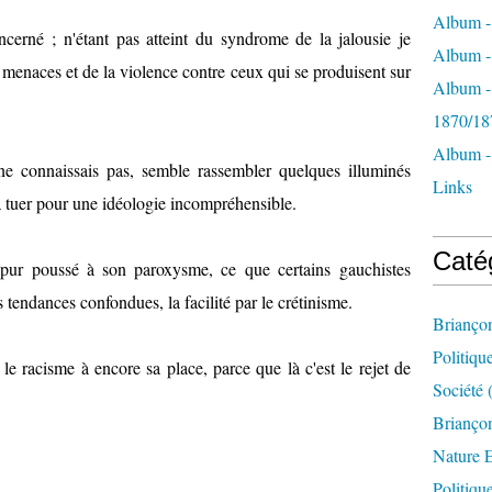
Album -
ncerné ; n'étant pas atteint du syndrome de la jalousie je
Album - 
 menaces et de la violence contre ceux qui se produisent sur
Album -
1870/18
Album -
onnaissais pas, semble rassembler quelques illuminés
Links
 à tuer pour une idéologie incompréhensible.
Caté
 pur poussé à son paroxysme, ce que certains gauchistes
 tendances confondues, la facilité par le crétinisme.
Brianço
Politiqu
e racisme à encore sa place, parce que là c'est le rejet de
Société
(
Briançon
Nature 
Politiqu