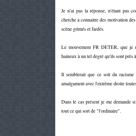
Je n'ai pas la réponse, n'étant pas co
cherche a connaitre des motivation des
scène grimés et fardés.
Le mouvement FR DETER, que je ne c
haineux à un tel degré qu'ils sont près
Il semblerait que ce soit du racisme
amalgament avec l'extrême droite toutes
Dans le cas présent je me demande si l
tout ce qui sort de "l'ordinaire".