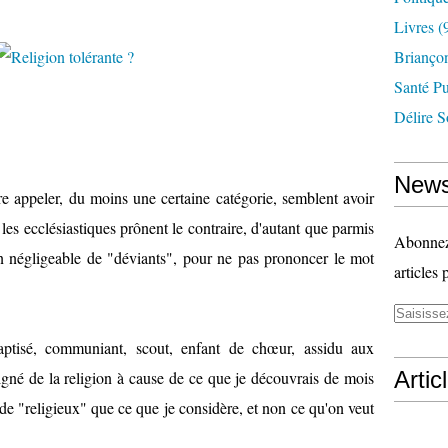
Livres
(
Briançon
Santé P
Délire S
News
e appeler, du moins une certaine catégorie, semblent avoir
les ecclésiastiques prônent le contraire, d'autant que parmis
Abonnez-
n négligeable de "déviants", pour ne pas prononcer le mot
articles 
baptisé, communiant, scout, enfant de chœur, assidu aux
Artic
oigné de la religion à cause de ce que je découvrais de mois
de "religieux" que ce que je considère, et non ce qu'on veut