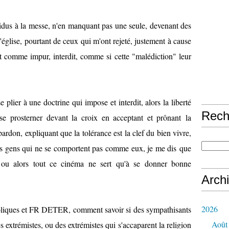
ssidus à la messe, n'en manquant pas une seule, devenant des
'église, pourtant de ceux qui m'ont rejeté, justement à cause
nt comme impur, interdit, comme si cette "malédiction" leur
e plier à une doctrine qui impose et interdit, alors la liberté
Rech
 se prosterner devant la croix en acceptant et prônant la
ardon, expliquant que la tolérance est la clef du bien vivre,
des gens qui ne se comportent pas comme eux, je me dis que
, ou alors tout ce cinéma ne sert qu'à se donner bonne
Arch
2026
holiques et FR DETER, comment savoir si des sympathisants
Août
s extrémistes, ou des extrémistes qui s'accaparent la religion