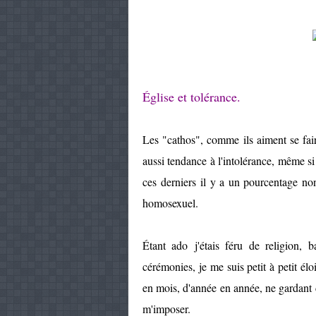
Église et tolérance.
Les "cathos", comme ils aiment se fair
aussi tendance à l'intolérance, même si 
ces derniers il y a un pourcentage no
homosexuel.
Étant ado j'étais féru de religion, 
cérémonies, je me suis petit à petit él
en mois, d'année en année, ne gardant 
m'imposer.