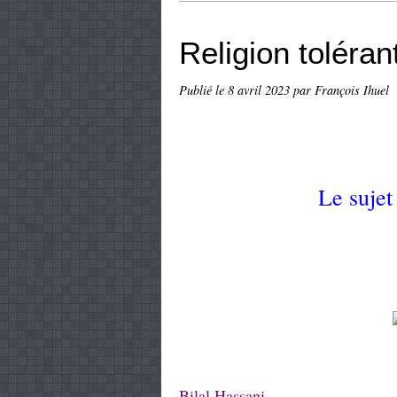
Religion toléran
Publié le
8 avril 2023
par François Ihuel
Le sujet
Bilal Hassani.