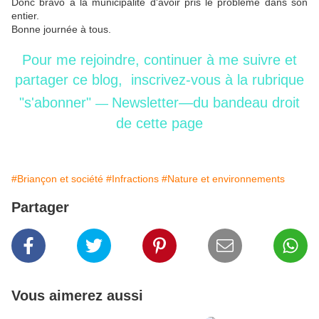
Donc bravo à la municipalité d'avoir pris le problème dans son
entier.
Bonne journée à tous.
Pour me rejoindre,
continuer
à me
suivre
et
partager ce blog, inscrivez-vous
à la rubrique
"s'abonner"
Newsletter—
du
bandeau
droit
—
de cette page
#Briançon et société
#Infractions
#Nature et environnements
Partager
Vous aimerez aussi