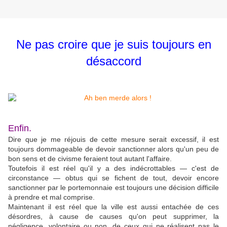
Ne pas croire que je suis toujours en
désaccord
Enfin.
Dire que je me réjouis de cette mesure serait excessif, il est
toujours dommageable de devoir sanctionner alors qu'un peu de
bon sens et de civisme feraient tout autant l'affaire.
Toutefois il est réel qu'il y a des indécrottables — c'est de
circonstance — obtus qui se fichent de tout, devoir encore
sanctionner par le portemonnaie est toujours une décision difficile
à prendre et mal comprise.
Maintenant il est réel que la ville est aussi entachée de ces
désordres, à cause de causes qu'on peut supprimer, la
négligence, volontaire ou non, de ceux qui ne réalisent pas le