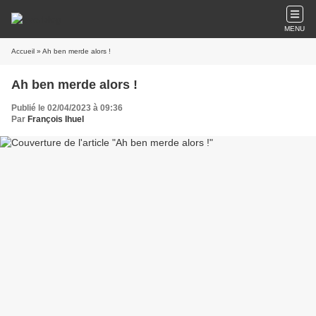
MENU
Accueil
» Ah ben merde alors !
Ah ben merde alors !
Publié le 02/04/2023 à 09:36
Par
François Ihuel