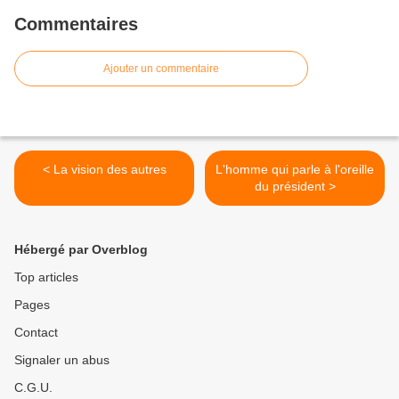
Commentaires
Ajouter un commentaire
< La vision des autres
L'homme qui parle à l'oreille
du président >
Hébergé par Overblog
Top articles
Pages
Contact
Signaler un abus
C.G.U.