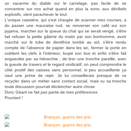
un vacarme du diable sur le carrelage, pas facile de se
concentrer sur nos achat quand en plus la sono, aux décibels
explosifs, vient parachever le tout.
L'unique caissière, qui s'est chargée de scanner mes courses, a
du passer une mauvaise nuit, se renverser son café sur son
pyjama, marcher sur la queue du chat qui se serait vengé, s'être
fait refuser la petite gâterie du matin par son bonhomme, avoir
marché sur le tube de dentifrice tombé au sol, s'être rendu
compte de l'absence de papier dans les wc, fermer la porte en
oublient les clefs à l'intérieur, loupé son bus et enfin s'être fait
engueulée par sa hiérarchie ; de tirer une tronche pareille, avec
la gueule de travers et le regard vindicatif, on peut comprendre le
côté positif des caisses sans personnel, si peu accueillante ça
vaut une prime de rejet. Je lui conseillerais presque de ce
recycler dans un métier sans contact social, mais vu sa tronche
toute discussion pourrait déclencher autre chose.
Donc Géant ne fait pas partie de mes préférences.
Pourtant !