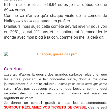
Et bien c'est réel, sur 218,94 euros je n'ai déboursé que
69,44 euros.
Comme ça n'arrive qu'à chaque visite de la comète de
Halley
, autant en profiter.
(tous les 76 ans)
D'ailleurs, hors sujet, cette comète devrait revenir nous voir
en 2061, j'aurai 111 ans et je continuerai à emmerder le
monde avec mon blog à la con, comme on me l'a déjà dit.
Carrefour....
....serait, d'après la guerre des grandes surfaces, plus cher que
les autres, pourtant le lait concentré sucré, dont je me gave
journellement à la petite cuillers
(Comme ça on saura aussi que je me
, n'est pas beaucoup plus cher que Leclerc, comme quoi
sucre)
raconter des conneries aux consommateurs est aussi un
argument de vente.
Je donne un conseil gratuit à tous les consommateurs,
SURTOUT RÉCLAMEZ VOS TICKETS DE CAISSE
, c'est le seul