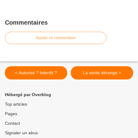
Commentaires
Ajouter un commentaire
< Autorisé ? Interdit ?
La vérité dérange >
Hébergé par Overblog
Top articles
Pages
Contact
Signaler un abus