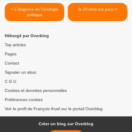
< L'illogisme de l'écologie
le 23 ème est paru >
politique
Hébergé par Overblog
Top articles
Pages
Contact
Signaler un abus
C.G.U.
Cookies et données personnelles
Préférences cookies
Voir le profil de François Ihuel sur le portail Overblog
Créer un blog sur Overblog