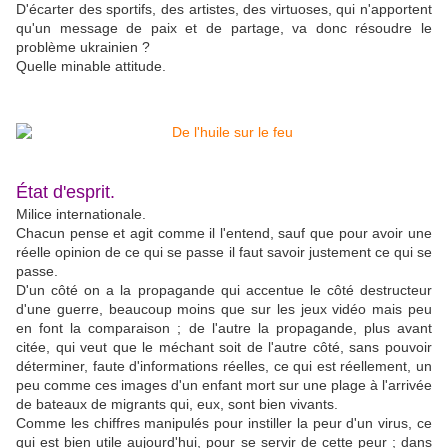
D'écarter des sportifs, des artistes, des virtuoses, qui n'apportent
qu'un message de paix et de partage, va donc résoudre le
problème ukrainien ?
Quelle minable attitude.
État d'esprit.
Milice internationale.
Chacun pense et agit comme il l'entend, sauf que pour avoir une
réelle opinion de ce qui se passe il faut savoir justement ce qui se
passe.
D'un côté on a la propagande qui accentue le côté destructeur
d'une guerre, beaucoup moins que sur les jeux vidéo mais peu
en font la comparaison ; de l'autre la propagande, plus avant
citée, qui veut que le méchant soit de l'autre côté, sans pouvoir
déterminer, faute d'informations réelles, ce qui est réellement, un
peu comme ces images d'un enfant mort sur une plage à l'arrivée
de bateaux de migrants qui, eux, sont bien vivants.
Comme les chiffres manipulés pour instiller la peur d'un virus, ce
qui est bien utile aujourd'hui, pour se servir de cette peur ; dans