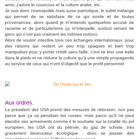
amis, j'adore le couscous et la culture arabe, etc..
Je suis donc cosmopolite mais aussi patriotique, le subtil mélange
qui permet de se satisfaire de ce qui existe et de toutes
provenances, alors quand je m'entends quelquefois accusé de
racisme et de particularisme ça m'interpelle, surtout venant de
gens qui n'ont pas vraiment les mêmes notions.
Alors de vouloir interdire tous ces échanges internationaux, pour
des raisons qui restent un peu trop opaques et bien trop
manipulées pour y porter crédit sans faille, c'est se tirer une balle
dans le pieds et ne réduire la culture qu'à une simple propagande
au service de ceux qui n'ont d'objectif que le profit personnel.
Aux ordres.
Le président des USA prend des mesures de rétorsion, non pas
parce que ça va pénaliser les russes, mais parce qu'il ne peut
étendre ses armements comme il le souhaite sur la totalité du sol
européen, les USA ont du pétrole, du gaz de schiste, très
gravement destructeur écologique ; donc se passer des