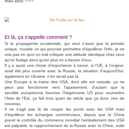
Mais alors ????
Et là, ça s'appelle comment ?
Si la propagande occidentale, qui veut n'avoir que la pensée
unique, musèle ce qui pourrait permettre d'équilibrer l'info, je ne
vois pas en quoi on irait critiquer une attitude identique chez ceux
qu'on fustige alors qu'en plus on a besoin d'eux.
Il y a aussi une chose d'importance à savoir, si l'UE, à l'origine,
avait été plus ouverte avec la Russie, la situation d'aujourd'hui,
également en Ukraine, n'en serait pas là.
Une Europe à la traine des USA, dont elle est vassale, ça ne
peux pas fonctionner vers l'apaisement, d'autant que la
servilité européenne favorise l'hégémonie US pour soumettre
l'Asie de l'Est, ça fait trois quart de siècle que ça dure, rien de
nouveau.
Il ne s'agit pas là de couper les ponts avec les USA mais
d'équilibrer les échanges commerciaux, depuis que la Chine
prend le contrôle du commerce mondial l'emballement des USA
est palpable, le rapprochement de la Russie avec la Chine, suite