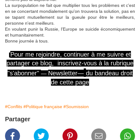
La surpopulation ne fait que multiplier tous les problèmes et c'est
en se concertant mondialement qu'on trouvera la solution, pas en
se tapant mutuellement sur la gueule pour être le meilleurs,
personne n'est meilleurs.
En voulant punir la Russie, l'Europe se suicide économiquement
et humanitairement.
Bonne journée à tous.
Pour
me
rejoindre,
continuer
à me
suivre
et
partager ce blog, inscrivez-vous
à la rubrique
"s'abonner"
Newsletter—
du
bandeau
droit
—
de cette page
#Conflits
#Politique française
#Soumission
Partager