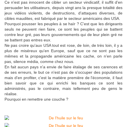
Ce n'est pas innocent de cibler un secteur vindicatif, il suffit d'en
persuader les utilisateurs, depuis vingt ans la presque totalité des
jeux vidéos violents, de destructions, d'attaques diverses, de
cibles maudites, est fabriqué par le secteur américains des USA.
Pourquoi pousser les peuples à se haïr ? C'est que les dirigeants
seuls ne peuvent rien faire, ce sont les peuples qui se battent
contre leur gré, pas leurs gouvernements qui de leur plein gré ne
se battent pas entres eux.
Ne pas croire qu'aux USA tout est rose, de loin, de très loin, il y a
plus de miséreux qu'en Europe, sauf que ce ne sont pas les
mêmes et la propagande américaine les cache, on n'en parle
pas, silence média, comme chez nous.
En fait aucun pays n'a envie de faire étalage de ses carences et
de ses erreurs, le but ce n'est pas de s'occuper des populations
mais d'en profiter, c'est la matière première de l'économie, il faut
bien savoir que ce qui enrichi les banques ce sont les
administrés, pas le contraire, mais tellement peu de gens le
réalise.
Pourquoi en remettre une couche ?