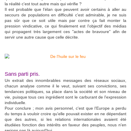
la réalité c'est tout autre mais qui vérifie ?
Il est probable que l'élan que peuvent avoir certains à aller au
secours de populations en difficulté c'est admirable, je ne suis
pas sûr que ce soit utile mais par contre ça fait monter la
pression vindicative, ce qui finalement est l'objectif des médias
qui propagent très largement ces "actes de bravoure" afin de
servir une autre cause que celle décrite.
Sans parti pris.
Un extrait des innombrables messages des réseaux sociaux,
chacun analyse comme il le veut, suivant ses convictions, ses
tendances politiques, sa place dans la société et son niveau de
vie, puisque tous ces ingrédient sont le carburant de l'expression
individuelle.
Pour conclure ; mon avis personnel, c'est que l'Europe a perdu
du temps à vouloir croire qu'elle pouvait exister en ne dépendant
que des autres, si les relations internationales avaient été
étudiées fonction des intérêts en faveur des peuples, nous n'en
serions pas là aujourd'hui.