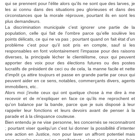
qui se prennent pour l'élite alors qu'ils ne sont que des larves, je
les ai connu dans des situations peu glorieuses et dans des
circonstances que la morale réprouve, pourtant ils en sont les
plus demandeurs.
La discrimination municipale c'est ignorer une partie de la
population, celle qui fait de l'ombre parce qu'elle soulève les
points délicats, ce qui ne va pas ; pourtant quand on fait état d'un
problème c'est pour qu'il soit pris en compte, sauf si les
responsables en font volontairement l'impasse pour des raisons
diverses, la principale lécher le clientélisme, ceux qui peuvent
apporter des voix pour des élections futures ou des postes
lucratifs de président de ceci ou de cela, la manne facile et nette
d'impôt ça attire toujours et passe en grande partie par ceux qui
peuvent aider en ce sens, notables, commerçants divers, agents
immobiliers, etc..
Alors moi j'invite ceux qui ont quelque chose à me dire à me
recevoir et de m'expliquer en face ce qu'ils me reprochent et
qu'on balance par la bande, parce que je suis disposé à leur
rappeler leur fonctions et leurs devoirs avant de penser à la
parade et à la clinquance couteuse.
Bien entendu je ne vise personne, les concernés se reconnaitront
; pourtant viser quelqu'un c'est lui donner la possibilité d'intenter
une action en Justice, non pour laver un affront potentiel mais