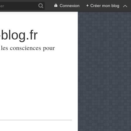
Connexion
+
Créer mon blog
blog.fr
er les consciences pour