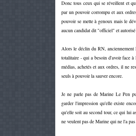
Donc tous ceux qui se réveillent et qu
par un pouvoir corrompu et aux ordres 
pouvoir se mette à genoux mais le dévelo
aucun candidat dit "officiel" et autorisé
Alors le déclin du RN, anciennement FN
totalitaire - qui a besoin d'avoir face à
médias, achetés et aux ordres, il ne r
seuls à pouvoir la sauver encore.
Je ne parle pas de Marine Le Pen pui
garder l'impression qu'elle existe enc
qu'elle soit au second tour, ce qui lui 
ne veulent pas de Marine qui ne l'a pas