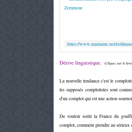
Dérive linguistique.
(Cliquez sur le lien)
La nouvelle tendance c'est le comploti
les supposés complotistes sont connus,
d'un complot qui est une action sournoi
De vouloir sortir la France du gouff
complot, comment prendre au sérieux d