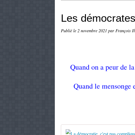
Les démocrates
Publié le
2 novembre 2021
par François I
Quand on a peur de la
Quand le mensonge est