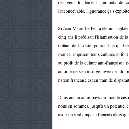
des gens totalement ignorants de c
l'inconcevable, l'ignorance ça s'exploit
Si Jean-Marie Le Pen a été un "agitateur
cinq ans il prédisait l'islamisation de l
traitant de fasciste, pourtant ce qu'il
France, imposent leurs cultures et font 
au profit de la culture anti-française ;
autorité ne s'en insurge, avec des dra
nation française est en train de disparai
Dans aucun autre pays du monde ces dé
nous en sommes, jusqu'à un potentiel c
avoir un seul drapeau français alors qu'