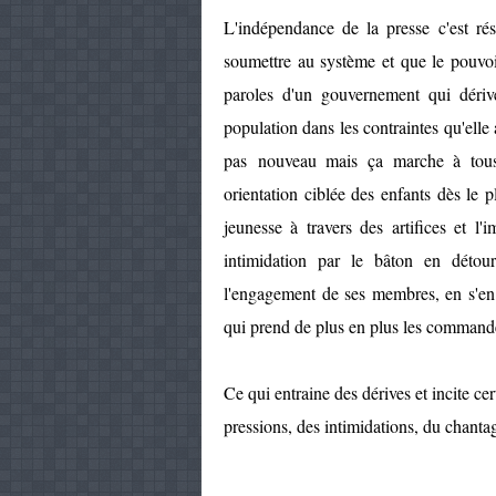
L'indépendance de la presse c'est ré
soumettre au système et que le pouvoir
paroles d'un gouvernement qui dériv
population dans les contraintes qu'elle 
pas nouveau mais ça marche à tous l
orientation ciblée des enfants dès le 
jeunesse à travers des artifices et l'
intimidation par le bâton en détour
l'engagement de ses membres, en s'en
qui prend de plus en plus les commandes
Ce qui entraine des dérives et incite ce
pressions, des intimidations, du chanta