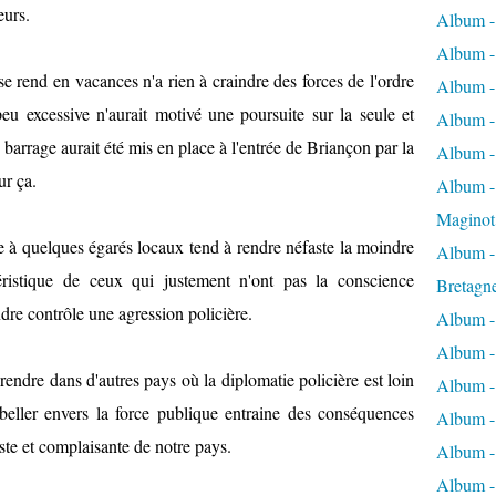
eurs.
Album -
Album -
se rend en vacances n'a rien à craindre des forces de l'ordre
Album -
eu excessive n'aurait motivé une poursuite sur la seule et
Album -
 barrage aurait été mis en place à l'entrée de Briançon par la
Album -
ur ça.
Album - 
Maginot
 à quelques égarés locaux tend à rendre néfaste la moindre
Album -
ctéristique de ceux qui justement n'ont pas la conscience
Bretagn
ndre contrôle une agression policière.
Album -
Album -
 rendre dans d'autres pays où la diplomatie policière est loin
Album -
ebeller envers la force publique entraine des conséquences
Album -
ste et complaisante de notre pays.
Album - 
Album -