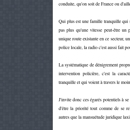
conduite, qu'on soit de France ou d'aill
Qui plus est une famille tranquille qui 
pas plus qu'une vitesse peut-être un p
unique route existante en ce secteur, un
police locale, la radio c'est aussi fait po
La systématique de dénigrement propre
intervention policière, c'est la cara
tranquille et qui voient à travers le moi
J'invite donc ces égarés potentiels à se
d'être la priorité tout comme de se r
autres que la mansuétude juridique laxi