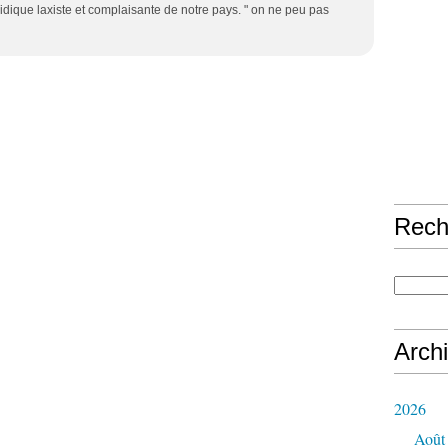
ridique laxiste et complaisante de notre pays. " on ne peu pas
Rech
Arch
2026
Août