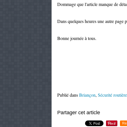
Dommage que l'article manque de détail
Dans quelques heures une autre page po
Bonne journée à tous.
Publié dans
Briançon
,
Sécurité routière
Partager cet article
Re