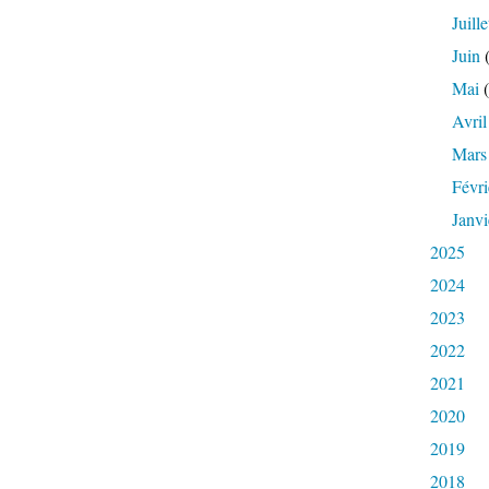
Juille
Juin
(
Mai
(
Avril
Mars
Févri
Janvi
2025
2024
2023
2022
2021
2020
2019
2018