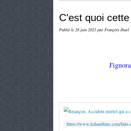
C'est quoi cett
Publié le
28 juin 2021
par François Ihuel
J'ignor