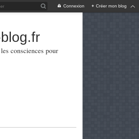
Connexion
+
Créer mon blog
blog.fr
er les consciences pour