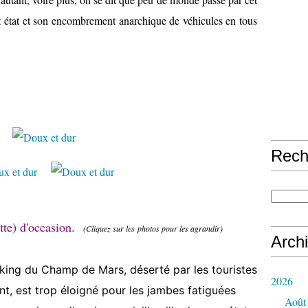
ont état et son encombrement anarchique de véhicules en tous
Rech
ette) d'occasion.
(Cliquez sur les photos pour les agrandir)
Arch
parking du Champ de Mars, déserté par les touristes
2026
t, est trop éloigné pour les jambes fatiguées
Août