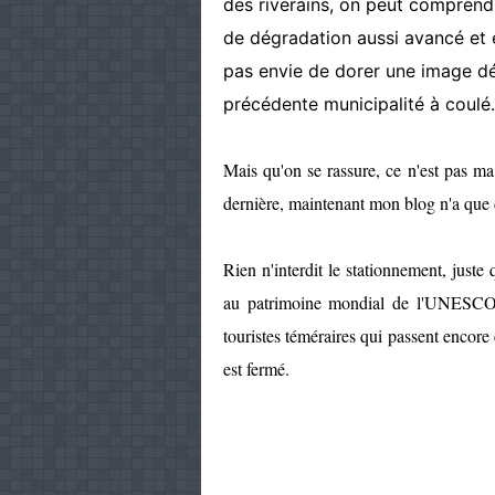
des riverains, on peut comprendre
de dégradation aussi avancé et 
pas envie de dorer une image déj
précédente municipalité à coulé.
Mais qu'on se rassure, ce n'est pas ma
dernière, maintenant mon blog n'a que 
Rien n'interdit le stationnement, juste 
au patrimoine mondial de l'UNESCO p
touristes téméraires qui passent encore
est fermé.