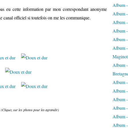
Album -
 pas eu cette information par mon correspondant anonyme
Album -
 le canal officiel si toutefois on me les communique.
Album -
Album -
Album -
Album - 
Maginot
Album -
Bretagn
Album -
Album -
Album -
Album -
.
(Cliquez sur les photos pour les agrandir)
Album - 
Album -