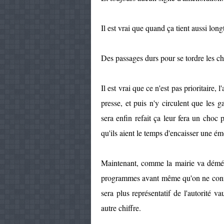
Il est vrai que quand ça tient aussi lo
Des passages durs pour se tordre les che
Il est vrai que ce n'est pas prioritaire, l
presse, et puis n'y circulent que les g
sera enfin refait ça leur fera un choc
qu'ils aient le temps d'encaisser une ém
Maintenant, comme la mairie va déména
programmes avant même qu'on ne connais
sera plus représentatif de l'autorité va
autre chiffre.