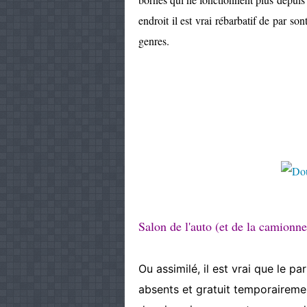
endroit il est vrai rébarbatif de par s
genres.
Salon de l'auto (et de la camionn
Ou assimilé, il est vrai que le 
absents et gratuit temporairemen