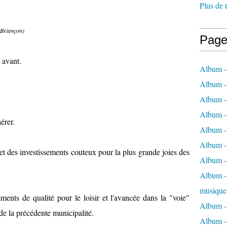
Plus de 
 Briançon)
Page
 avant.
Album -
Album -
Album -
Album -
érer.
Album -
Album -
 et des investissements couteux pour la plus grande joies des
Album -
Album - 
musique
ements de qualité pour le loisir et l'avancée dans la "voie"
Album -
 de la précédente municipalité.
Album - 