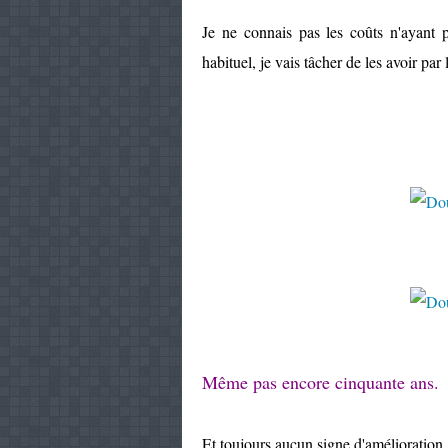
Je ne connais pas les coûts n'ayant
habituel, je vais tâcher de les avoir par
Même pas encore cinquante ans
Et toujours aucun signe d'amélioration.