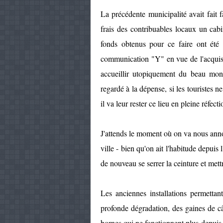
La précédente municipalité avait fait 
frais des contribuables locaux un cabi
fonds obtenus pour ce faire ont été 
communication "Y" en vue de l'acquisit
accueillir utopiquement du beau mond
regardé à la dépense, si les touristes ne 
il va leur rester ce lieu en pleine réfect
J'attends le moment où on va nous anno
ville - bien qu'on ait l'habitude depuis l
de nouveau se serrer la ceinture et met
Les anciennes installations permettan
profonde dégradation, des gaines de câ
bornes qui ne fonctionnent plus depuis 