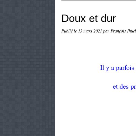
Doux et dur
Publié le
13 mars 2021
par François Ihuel
Il y a parfoi
et des p