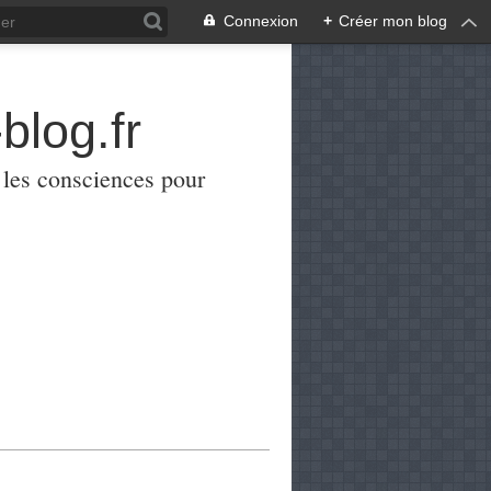
Connexion
+
Créer mon blog
blog.fr
er les consciences pour