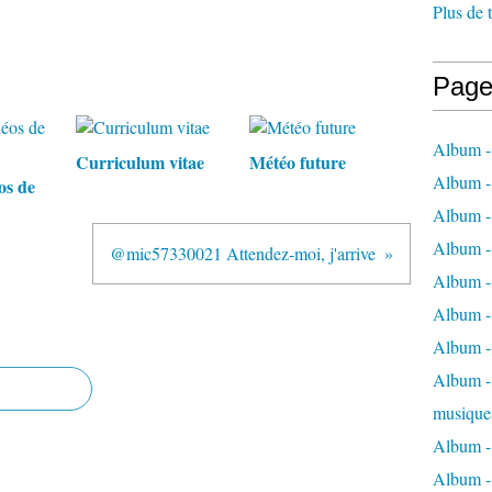
Plus de 
Page
Album -
Curriculum vitae
Météo future
Album -
os de
Album -
Album -
@mic57330021 Attendez-moi, j'arrive
Album -
Album -
Album -
Album - 
musique
Album -
Album - 