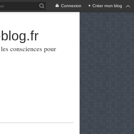
Connexion
+
Créer mon blog
blog.fr
er les consciences pour