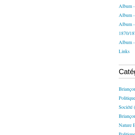
Album -
Album - 
Album -
1870/18
Album -
Links
Caté
Brianço
Politiqu
Société
(
Briançon
Nature 
Politiqu