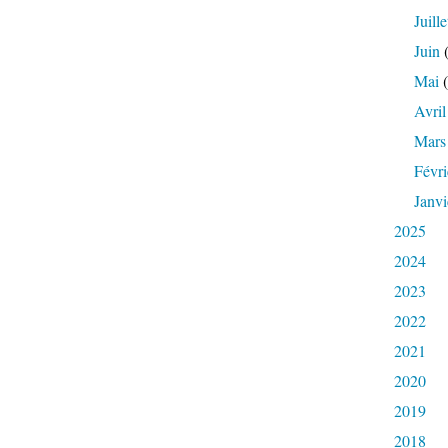
Juille
Juin
(
Mai
(
Avril
Mars
Févri
Janvi
2025
2024
2023
2022
2021
2020
2019
2018