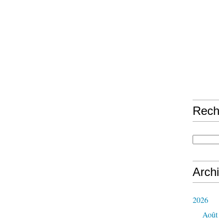
Rech
Arch
2026
Août