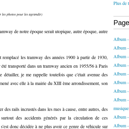
Plus de 
r les photos pour les agrandir)
Page
ramway de notre époque serait utopique, autre époque, autre
Album -
Album -
Album -
t remplacé les tramway des années 1900 à partir de 1930,
Album -
ir été transporté dans un tramway ancien en 1955/56 à Paris
Album -
e détailler, je me rappelle toutefois que c'était avenue des
Album -
ené avec elle à la mairie du XIII ème arrondissement, son
Album -
Album - 
musique
er des rails incrustés dans les rues à cause, entre autres, des
Album -
 surtout des accidents générés par la circulation de ces
Album - 
s'est donc décidée à ne plus avoir ce genre de véhicule sur