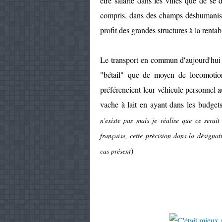
être salarié dans les villes que de se
compris, dans des champs déshumanisés 
profit des grandes structures à la rentab
Le transport en commun d'aujourd'hui
"bétail" que de moyen de locomotion 
préférencient leur véhicule personnel 
vache à lait en ayant dans les budgets
n'existe pas mais je réalise que ce serai
française, cette précision dans la désignat
)
cas présent