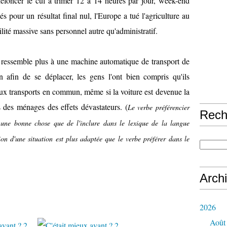
 défoncer le cul à trimer 12 à 14 heures par jour, week-end
pour un résultat final nul, l'Europe a tué l'agriculture au
ilité massive sans personnel autre qu'administratif.
 ressemble plus à une machine automatique de transport de
afin de se déplacer, les gens l'ont bien compris qu'ils
aux transports en commun, même si la voiture est devenue la
 des ménages des effets dévastateurs. (
Le verbe préférencier
Rech
t une bonne chose que de l'inclure dans le lexique de la langue
ion d'une situation est plus adaptée que le verbe préférer dans le
Arch
2026
Août