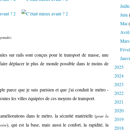
Juille
Juin
(
Mai
(
Avril
agrandir)
Mars
Févri
ules sur rails sont conçus pour le transport de masse, une
Janvi
 faire déplacer le plus de monde possible dans le moins de
2025
2024
2023
le parce que je suis parisien et que j'ai conduit le métro -
2022
 toutes les villes équipées de ces moyens de transport.
2021
2020
méliorations dans le métro, la sécurité matérielle (
pour la
2019
), qui est la base, mais aussi le confort, la rapidité, la
oire
2018