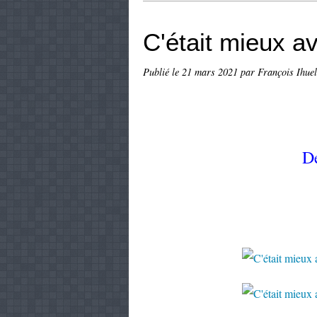
C'était mieux a
Publié le
21 mars 2021
par François Ihuel
De