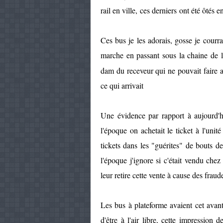
rail en ville, ces derniers ont été ôtés 
Ces bus je les adorais, gosse je courr
marche en passant sous la chaine de 
dam du receveur qui ne pouvait faire 
ce qui arrivait
Une évidence par rapport à aujourd'h
l'époque on achetait le ticket à l'unit
tickets dans les "guérites" de bouts de
l'époque j'ignore si c'était vendu chez
leur retire cette vente à cause des fraud
Les bus à plateforme avaient cet avant
d'être à l'air libre, cette impression 