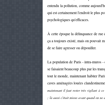
entendu la pollution, comme aujourd'hu
qui est certainement l'endroit le plus p
psychologiques qu'efficaces.
À cette époque la délinquance de rue ét
ça a toujours existé, mais on pouvait m
de se faire agresser ou dépouiller.
La population de Paris - intra-muros -
se faisaient beaucoup plus par les tra
tout le monde, maintenant habiter Pari
caves aménagées louées clandestinemen
maintenant il faut rester très vigilant à ce
; là aussi c'était mieux avant quand on ne d