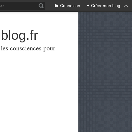
Connexion
+
Créer mon blog
blog.fr
er les consciences pour