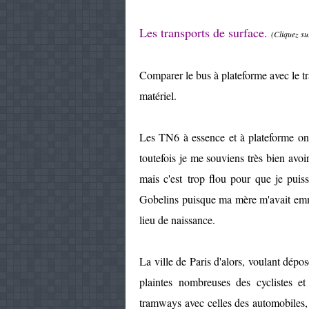
Les transports de surface.
(Cliquez su
Comparer le bus à plateforme avec le t
matériel.
Les TN6 à essence et à plateforme on
toutefois je me souviens très bien avo
mais c'est trop flou pour que je puiss
Gobelins puisque ma mère m'avait emm
lieu de naissance.
La ville de Paris d'alors, voulant dépos
plaintes nombreuses des cyclistes et
tramways avec celles des automobiles, 