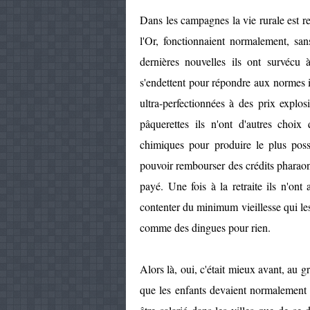
Dans les campagnes la vie rurale est rel
l'Or, fonctionnaient normalement, san
dernières nouvelles ils ont survécu à
s'endettent pour répondre aux normes 
ultra-perfectionnées à des prix explo
pâquerettes ils n'ont d'autres choix
chimiques pour produire le plus poss
pouvoir rembourser des crédits pharaon
payé. Une fois à la retraite ils n'ont
contenter du minimum vieillesse qui le
comme des dingues pour rien.
Alors là, oui, c'était mieux avant, au g
que les enfants devaient normalement p