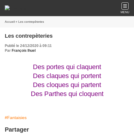
MENU
Accueil
» Les contrepèteries
Les contrepèteries
Publié le 24/12/2020 à 09:11
Par
François Ihuel
Des portes qui claquent
Des claques qui portent
Des cloques qui partent
Des Parthes qui cloquent
#Fantaisies
Partager