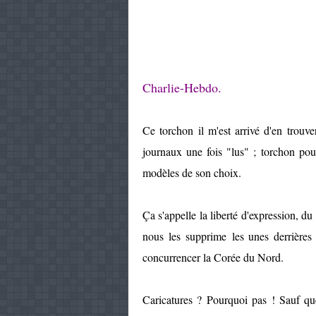
Charlie-Hebdo.
Ce torchon il m'est arrivé d'en trouv
journaux une fois "lus" ; torchon pour
modèles de son choix.
Ça s'appelle la liberté d'expression, d
nous les supprime les unes derrières
concurrencer la Corée du Nord.
Caricatures ? Pourquoi pas ! Sauf que 