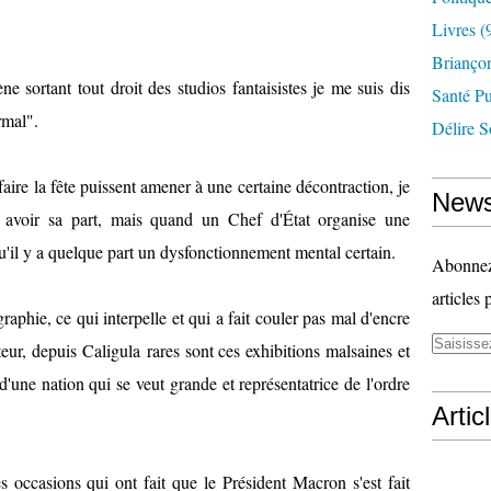
Livres
(
Briançon
e sortant tout droit des studios fantaisistes je me suis dis
Santé P
rmal".
Délire S
aire la fête puissent amener à une certaine décontraction, je
News
i avoir sa part, mais quand un Chef d'État organise une
'il y a quelque part un dysfonctionnement mental certain.
Abonnez-
articles 
aphie, ce qui interpelle et qui a fait couler pas mal d'encre
sateur, depuis Caligula rares sont ces exhibitions malsaines et
'une nation qui se veut grande et représentatrice de l'ordre
Artic
s occasions qui ont fait que le Président Macron s'est fait