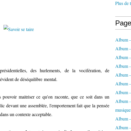
Plus de 
Page
Album -
Album -
Album -
Album -
identielles, des hurlements, de la vocifération, de
Album -
évident de déséquilibre mental.
Album -
Album -
s pouvoir maitriser ce qu'on raconte, que ce soit dans un
Album - 
ublic devant une assemblée, l'emportement fait que la pensée
musique
 dans un contexte acceptable.
Album -
Album - 