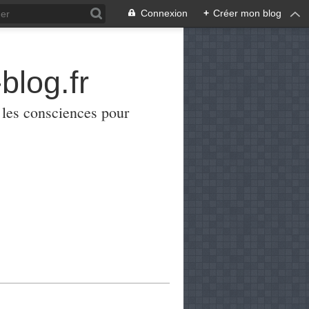
Connexion
+
Créer mon blog
blog.fr
er les consciences pour