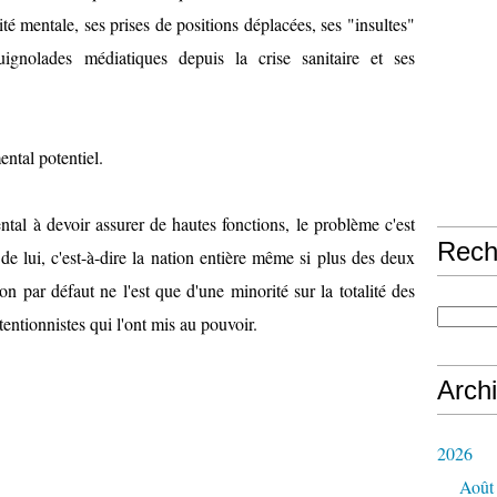
té mentale, ses prises de positions déplacées, ses "insultes"
uignolades médiatiques depuis la crise sanitaire et ses
ental potentiel.
tal à devoir assurer de hautes fonctions, le problème c'est
Rech
de lui, c'est-à-dire la nation entière même si plus des deux
ion par défaut ne l'est que d'une minorité sur la totalité des
stentionnistes qui l'ont mis au pouvoir.
Arch
2026
Août