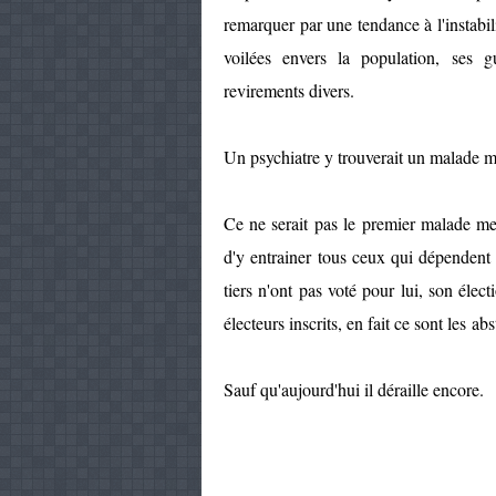
remarquer par une tendance à l'instabili
voilées envers la population, ses g
revirements divers.
Un psychiatre y trouverait un malade m
Ce ne serait pas le premier malade men
d'y entrainer tous ceux qui dépendent 
tiers n'ont pas voté pour lui, son élect
électeurs inscrits, en fait ce sont les ab
Sauf qu'aujourd'hui il déraille encore.