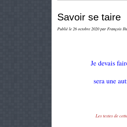
Savoir se taire
Publié le
26 octobre 2020
par François Ih
Je devais fair
sera une aut
Les textes de cet