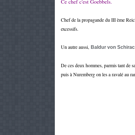
Ce chef c'est Goebbels.
Chef de la propagande du III ème Reich i
excessifs.
Un autre aussi,
Baldur von Schira
De ces deux hommes, parmis tant de sal
puis à Nuremberg on les a ravalé au ra