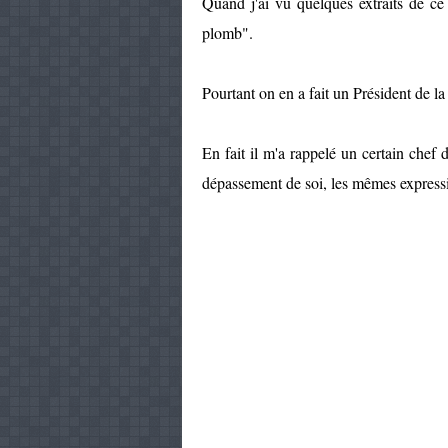
Quand j'ai vu quelques extraits de ce 
plomb".
Pourtant on en a fait un Président de la 
En fait il m'a rappelé un certain chef
dépassement de soi, les mêmes express