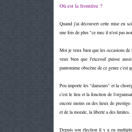
Où est la frontière ?
Quand j'ai découvert cette mise en scèn
une fois de plus "ce mec il n'est pas no
Moi je veux bien que les occasions de f
veux bien que l'excessif puisse auss
pantomime obscène de ce genre c'est qu
Peu importe les "danseurs" et la chorégr
c'est le lieu et la fonction de l'organi
encore moins en des lieux de prestige d
et de la morale, la liberté a des limites.
Depuis son élection il y a eu multiple