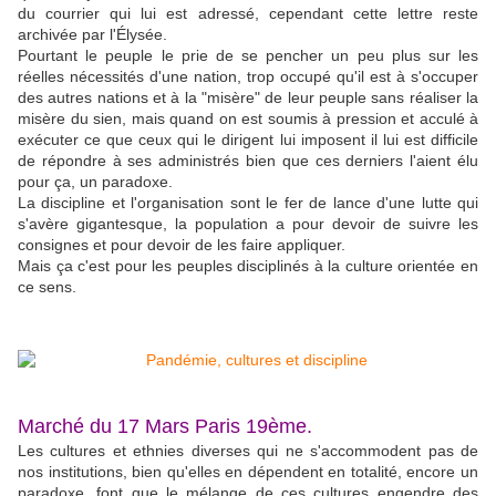
du courrier qui lui est adressé, cependant cette lettre reste
archivée par l'Élysée.
Pourtant le peuple le prie de se pencher un peu plus sur les
réelles nécessités d'une nation, trop occupé qu'il est à s'occuper
des autres nations et à la "misère" de leur peuple sans réaliser la
misère du sien, mais quand on est soumis à pression et acculé à
exécuter ce que ceux qui le dirigent lui imposent il lui est difficile
de répondre à ses administrés bien que ces derniers l'aient élu
pour ça, un paradoxe.
La discipline et l'organisation sont le fer de lance d'une lutte qui
s'avère gigantesque, la population a pour devoir de suivre les
consignes et pour devoir de les faire appliquer.
Mais ça c'est pour les peuples disciplinés à la culture orientée en
ce sens.
Marché du 17 Mars Paris 19ème.
Les cultures et ethnies diverses qui ne s'accommodent pas de
nos institutions, bien qu'elles en dépendent en totalité, encore un
paradoxe, font que le mélange de ces cultures engendre des