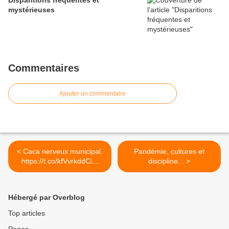
Disparitions fréquentes et
mystérieuses
Commentaires
Ajouter un commentaire
< Caca nerveux municipal.
Pandémie, cultures et
https://t.co/kfVvrkddCi...
discipline... >
Hébergé par Overblog
Top articles