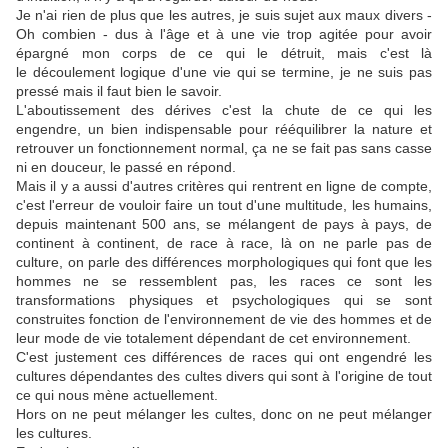
Je n'ai rien de plus que les autres, je suis sujet aux maux divers -
Oh combien - dus à l'âge et à une vie trop agitée pour avoir
épargné mon corps de ce qui le détruit, mais c'est là
le découlement logique d'une vie qui se termine, je ne suis pas
pressé mais il faut bien le savoir.
L'aboutissement des dérives c'est la chute de ce qui les
engendre, un bien indispensable pour rééquilibrer la nature et
retrouver un fonctionnement normal, ça ne se fait pas sans casse
ni en douceur, le passé en répond.
Mais il y a aussi d'autres critères qui rentrent en ligne de compte,
c'est l'erreur de vouloir faire un tout d'une multitude, les humains,
depuis maintenant 500 ans, se mélangent de pays à pays, de
continent à continent, de race à race, là on ne parle pas de
culture, on parle des différences morphologiques qui font que les
hommes ne se ressemblent pas, les races ce sont les
transformations physiques et psychologiques qui se sont
construites fonction de l'environnement de vie des hommes et de
leur mode de vie totalement dépendant de cet environnement.
C'est justement ces différences de races qui ont engendré les
cultures dépendantes des cultes divers qui sont à l'origine de tout
ce qui nous mène actuellement.
Hors on ne peut mélanger les cultes, donc on ne peut mélanger
les cultures.