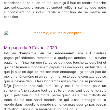
conscience et ce qu'on en tire, pour ça il faut se rendre étanche
aux sollicitations diverses et surtout réfléchir sur ce que notre
subconscient nous induit, facile à condition de se mettre en
condition.
Ma page du 9 Février 2020.
Intitulée "
Pandémie, un mal nécessaire
", elle suit d'autres
pages précédentes remontant à quelques années, qui suivent
également l'intuition que j'ai de ce qui nous touche aujourd'hui et
qui habite mon subconscient depuis des décennies, en fait depuis
que je suis en âge de réaliser mon entourage, ça ne fait pas de
moi un phénomène ni un surhomme, juste que je constate que ce
que je devine depuis très longtemps est en train de se produire.
Déjà j'entends des voix dire "ça y est il se prend pour un
surhomme", je rassure tout de suite en précisant que je ne suis
qu'un petit trou du cul mortel parmi quelques autres millards de
trous du cul tout aussi mortels, ce qui laisse présager de la
merde dans laquelle le monde s'enfonce mais pour ça pas besoin
d'intuition, il n'y a qu'à regarder autour de nous.