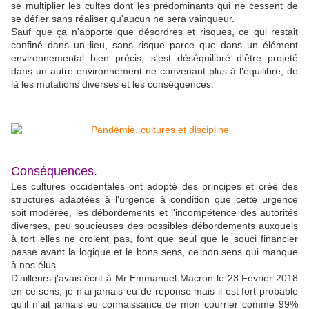
se multiplier les cultes dont les prédominants qui ne cessent de
se défier sans réaliser qu'aucun ne sera vainqueur.
Sauf que ça n'apporte que désordres et risques, ce qui restait
confiné dans un lieu, sans risque parce que dans un élément
environnemental bien précis, s'est déséquilibré d'être projeté
dans un autre environnement ne convenant plus à l'équilibre, de
là les mutations diverses et les conséquences.
Conséquences.
Les cultures occidentales ont adopté des principes et créé des
structures adaptées à l'urgence à condition que cette urgence
soit modérée, les débordements et l'incompétence des autorités
diverses, peu soucieuses des possibles débordements auxquels
à tort elles ne croient pas, font que seul que le souci financier
passe avant la logique et le bons sens, ce bon sens qui manque
à nos élus.
D'ailleurs j'avais écrit à Mr Emmanuel Macron le 23 Février 2018
en ce sens, je n'ai jamais eu de réponse mais il est fort probable
qu'il n'ait jamais eu connaissance de mon courrier comme 99%