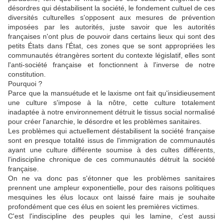
désordres qui déstabilisent la société, le fondement cultuel de ces
diversités culturelles s'opposent aux mesures de prévention
imposées par les autorités, juste savoir que les autorités
françaises n'ont plus de pouvoir dans certains lieux qui sont des
petits États dans l'État, ces zones que se sont appropriées les
communautés étrangères sortent du contexte législatif, elles sont
l'anti-société française et fonctionnent à l'inverse de notre
constitution.
Pourquoi ?
Parce que la mansuétude et le laxisme ont fait qu'insidieusement
une culture s'impose à la nôtre, cette culture totalement
inadaptée à notre environnement détruit le tissus social normalisé
pour créer l'anarchie, le désordre et les problèmes sanitaires.
Les problèmes qui actuellement déstabilisent la société française
sont en presque totalité issus de l'immigration de communautés
ayant une culture différente soumise à des cultes différents,
l'indiscipline chronique de ces communautés détruit la société
française.
On ne va donc pas s'étonner que les problèmes sanitaires
prennent une ampleur exponentielle, pour des raisons politiques
mesquines les élus locaux ont laissé faire mais je souhaite
profondément que ces élus en soient les premières victimes.
C'est l'indiscipline des peuples qui les lamine, c'est aussi