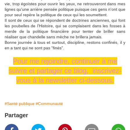
vie, trop égoïstes pour ouvrir les yeux, ne retrouveront dans mes
lignes qu'une arrière pensée politique puisque ces gens n'ont que
pour seul repère la politique de ceux qui les soumettent.
Il sont de ceux qui se répondent de doctrines anciennes, qui font
les poubelles de l'Histoire, qui se complaisent dans les fosses à
merde de la politique financière pour tenter de briller sans
réaliser que chandelle sans mèche ne brillera jamais.
Bonne journée à tous et surtout, discipline, restons confinés, il y
en a tant qui ne sont pas "finés".
Pour me rejoindre, continuer à me
suivre et partager ce blog, inscrivez-
vous à la newsletter ci-dessous.
#Santé publique
#Communauté
Partager