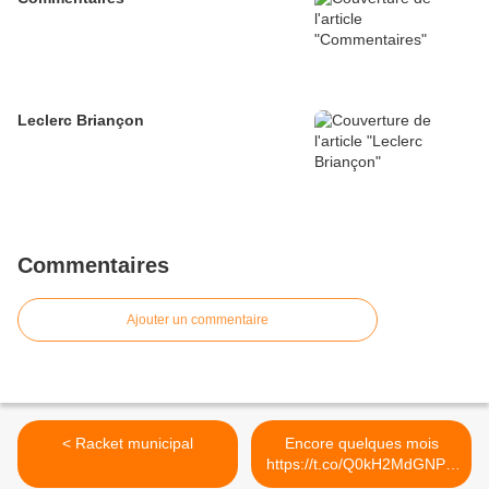
Leclerc Briançon
Commentaires
Ajouter un commentaire
< Racket municipal
Encore quelques mois
https://t.co/Q0kH2MdGNP...
>