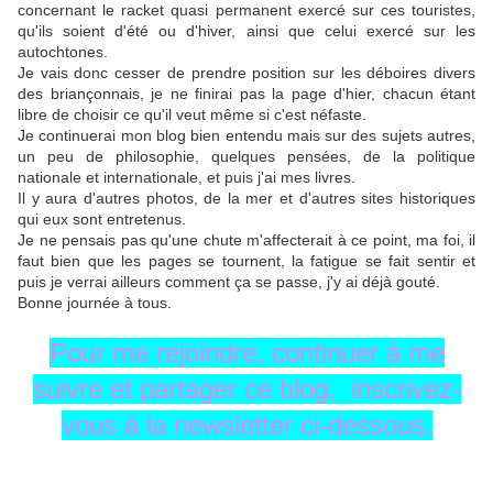
concernant le racket quasi permanent exercé sur ces touristes,
qu'ils soient d'été ou d'hiver, ainsi que celui exercé sur les
autochtones.
Je vais donc cesser de prendre position sur les déboires divers
des briançonnais, je ne finirai pas la page d'hier, chacun étant
libre de choisir ce qu'il veut même si c'est néfaste.
Je continuerai mon blog bien entendu mais sur des sujets autres,
un peu de philosophie, quelques pensées, de la politique
nationale et internationale, et puis j'ai mes livres.
Il y aura d'autres photos, de la mer et d'autres sites historiques
qui eux sont entretenus.
Je ne pensais pas qu'une chute m'affecterait à ce point, ma foi, il
faut bien que les pages se tournent, la fatigue se fait sentir et
puis je verrai ailleurs comment ça se passe, j'y ai déjà gouté.
Bonne journée à tous.
Pour me rejoindre, continuer à me
suivre et partager ce blog, inscrivez-
vous à la newsletter ci-dessous.