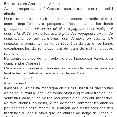
Briançon vers Grenoble et Valence.
Avec correspondances à Gap sauf pour le train de nuit, quand il
circule.
Du moins ce qu'il en reste, peu roulent encore sur cette relation,
comme déjà écrit il y a quelques années on habitue les clients
(puisque maintenant on ne dit plus voyageurs, ceci expliquant
cela, à la SNCF on ne transporte plus des voyageurs on fait du
commercial, ce qui transforme ces derniers en clients, Oh
combien)
à emprunter les lignes régulières de bus et les lignes
exceptionnelles de remplacement du train de nuit et d'autres
relations.
Par contre celui de Roman roule alors qu'il passe par Valence, va
comprendre Charles !
Ce afin de supprimer en douceur les liaisons ferroviaires pour en
finalité fermer définitivement la ligne depuis Gap.
Le motif du jour ?
Intempéries !
Il est vrai qu'en haute montagne on n'a pas l'habitude des chutes
de neige, surtout quand il en tombe vingt cinq centimètres en une
seule nuit, ça fout une merde pas possible et il devient impossible
de faire circuler les trains, je me demande comment les anciens
parvenaient à faire monter à Briançon des trains tirés par des
machines à vapeur alors que les chutes de neige de l'époque