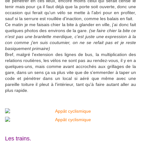
de pénétrer en ces lieux, encore moins celui qui serait censé le
tenir mais pour ça il faut déjà que la porte soit ouverte, donc une
occasion qui ferait qu'un vélo se mette à l'abri pour en profiter,
sauf si la serrure est rouillée d'inaction, comme les balais en fait.
Ce matin je me faisais chier la bite à glander en ville, j'ai donc fait
quelques photos des environs de la gare.
(se faire chier la bite ce
n'est pas une branlette merdique, c'est juste une expression à la
con comme j'en suis coutumier, on ne se refait pas et je reste
basiquement primaire)
Bref, malgré l'extension des lignes de bus, la multiplication des
relations routières, les vélos ne sont pas au rendez-vous, il y en a
quelques-uns, mais comme avant accrochés aux grillages de la
gare, dans un sens ça va plus vite que de s'emmerder à taper un
code et pénétrer dans un local si aéré que même avec une
pareille toiture il pleut à l'intérieur, tant qu'à faire autant aller au
plus rapide.
Les trains.