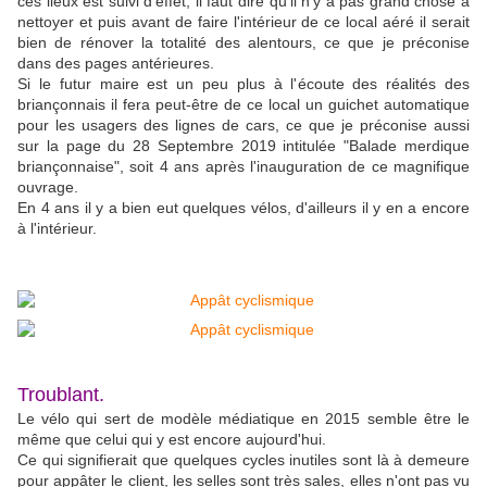
ces lieux est suivi d'effet, il faut dire qu'il n'y a pas grand chose à
nettoyer et puis avant de faire l'intérieur de ce local aéré il serait
bien de rénover la totalité des alentours, ce que je préconise
dans des pages antérieures.
Si le futur maire est un peu plus à l'écoute des réalités des
briançonnais il fera peut-être de ce local un guichet automatique
pour les usagers des lignes de cars, ce que je préconise aussi
sur la page du 28 Septembre 2019 intitulée "Balade merdique
briançonnaise", soit 4 ans après l'inauguration de ce magnifique
ouvrage.
En 4 ans il y a bien eut quelques vélos, d'ailleurs il y en a encore
à l'intérieur.
Troublant.
Le vélo qui sert de modèle médiatique en 2015 semble être le
même que celui qui y est encore aujourd'hui.
Ce qui signifierait que quelques cycles inutiles sont là à demeure
pour appâter le client, les selles sont très sales, elles n'ont pas vu