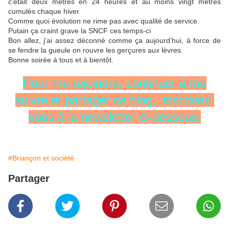
c'était deux mètres en 24 heures et au moins vingt mètres
cumulés chaque hiver.
Comme quoi évolution ne rime pas avec qualité de service.
Putain ça craint grave la SNCF ces temps-ci
Bon allez, j'ai assez déconné comme ça aujourd'hui, à force de
se fendre la gueule on rouvre les gerçures aux lèvres.
Bonne soirée à tous et à bientôt.
Pour me rejoindre, continuer à me
suivre et partager ce blog, inscrivez-
vous à la newsletter ci-dessous.
#Briançon et société
Partager