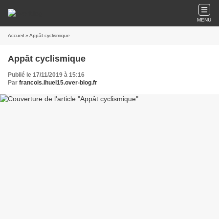
MENU
Accueil
» Appât cyclismique
Appât cyclismique
Publié le 17/11/2019 à 15:16
Par
francois.ihuel15.over-blog.fr