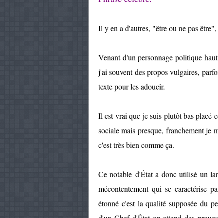
Il y en a d'autres, "être ou ne pas être"
Venant d'un personnage politique haut
j'ai souvent des propos vulgaires, parfo
texte pour les adoucir.
Il est vrai que je suis plutôt bas placé 
sociale mais presque, franchement je m'
c'est très bien comme ça.
Ce notable d'État a donc utilisé un 
mécontentement qui se caractérise par
étonné c'est la qualité supposée du p
d'un Chef d'État on attend des prouess