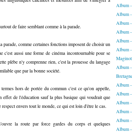
Album -
Album -
Album -
t surtout de faire semblant comme à la parade.
Album -
Album -
e la parade, comme certaines fonctions imposent de choisir un
Album - 
ue c'est aussi une forme de cinéma incontournable pour se
Maginot
cette plèbe n'y comprenne rien, c'est la prouesse du langage
Album -
imilable que par la bonne société.
Bretagn
Album -
de termes hors de portée du commun c'est ce qu'on appelle,
Album -
en effet de l'éducation sauf la plus basique qui voudrait que
Album -
respect envers tout le monde, ce qui est loin d'être le cas.
Album -
Album - 
ouvre la route par force gardes du corps et quelques
Album -