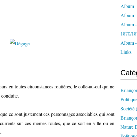
Album -
Album - 
Album -
1870/18
Album -
Links
Caté
ours en toutes circonstances routières, le colle-au-cul qui ne
Brianço
a conduite.
Politiqu
Société
(
que ce sont justement ces personnages associables qui sont
Briançon
currents sur ces mêmes routes, que ce soit en ville ou en
Nature 
.
Politiqu