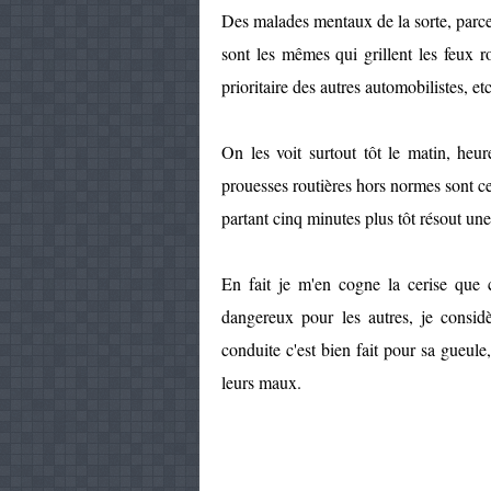
Des malades mentaux de la sorte, parce
sont les mêmes qui grillent les feux r
prioritaire des autres automobilistes, et
On les voit surtout tôt le matin, heur
prouesses routières hors normes sont c
partant cinq minutes plus tôt résout une
En fait je m'en cogne la cerise que c
dangereux pour les autres, je consid
conduite c'est bien fait pour sa gueule
leurs maux.