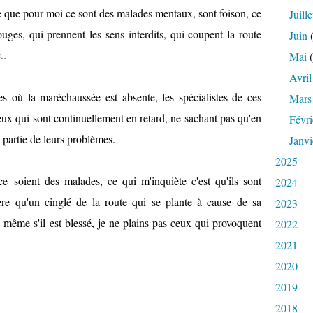
 que pour moi ce sont des malades mentaux, sont foison, ce
Juille
ouges, qui prennent les sens interdits, qui coupent la route
Juin
(
c..
Mai
(
Avril
es où la maréchaussée est absente, les spécialistes de ces
Mars
eux qui sont continuellement en retard, ne sachant pas qu'en
Févri
 partie de leurs problèmes.
Janvi
2025
e soient des malades, ce qui m'inquiète c'est qu'ils sont
2024
ère qu'un cinglé de la route qui se plante à cause de sa
2023
, même s'il est blessé, je ne plains pas ceux qui provoquent
2022
2021
2020
2019
2018