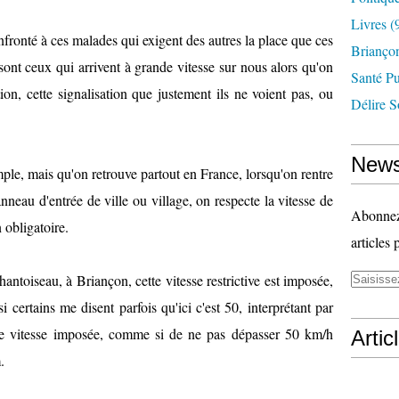
Livres
(
nfronté à ces malades qui exigent des autres la place que ces
Briançon
sont ceux qui arrivent à grande vitesse sur nous alors qu'on
Santé P
tion, cette signalisation que justement ils ne voient pas, ou
Délire S
News
ple, mais qu'on retrouve partout en France, lorsqu'on rentre
nneau d'entrée de ville ou village, on respecte la vitesse de
Abonnez-
 obligatoire.
articles 
hantoiseau, à Briançon, cette vitesse restrictive est imposée,
certains me disent parfois qu'ici c'est 50, interprétant par
 une vitesse imposée, comme si de ne pas dépasser 50 km/h
Artic
.