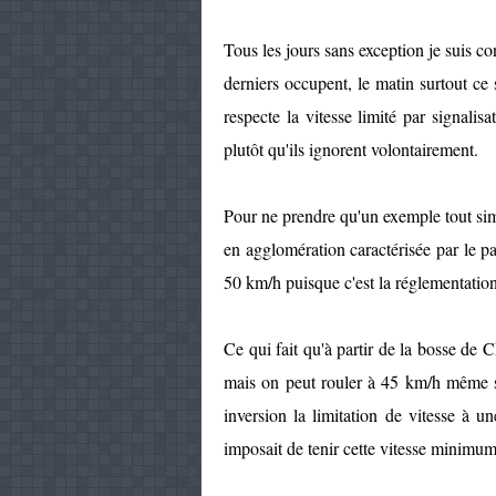
Tous les jours sans exception je suis co
derniers occupent, le matin surtout ce 
respecte la vitesse limité par signalisa
plutôt qu'ils ignorent volontairement.
Pour ne prendre qu'un exemple tout sim
en agglomération caractérisée par le pa
50 km/h puisque c'est la réglementation
Ce qui fait qu'à partir de la bosse de C
mais on peut rouler à 45 km/h même si 
inversion la limitation de vitesse à
imposait de tenir cette vitesse minimum