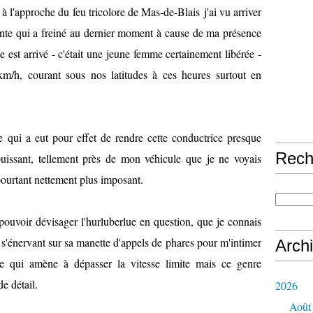
à l'approche du feu tricolore de Mas-de-Blais j'ai vu arriver
nte qui a freiné au dernier moment à cause de ma présence
lle est arrivé - c'était une jeune femme certainement libérée -
 km/h, courant sous nos latitudes à ces heures surtout en
 ce qui a eut pour effet de rendre cette conductrice presque
Rech
uissant, tellement près de mon véhicule que je ne voyais
pourtant nettement plus imposant.
 pouvoir dévisager l'hurluberlue en question, que je connais
s'énervant sur sa manette d'appels de phares pour m'intimer
Arch
 ce qui amène à dépasser la vitesse limite mais ce genre
de détail.
2026
Août