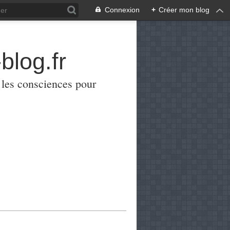
Connexion
+
Créer mon blog
blog.fr
er les consciences pour