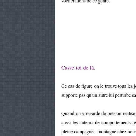
vociférations de ce genre.
Casse-toi de là.
Ce cas de figure on le trouve tous les j
supporte pas qu'un autre lui perturbe s
Quand on y regarde de près on réalise 
aussi les auteurs de comportements ré
pleine campagne - montagne chez nous