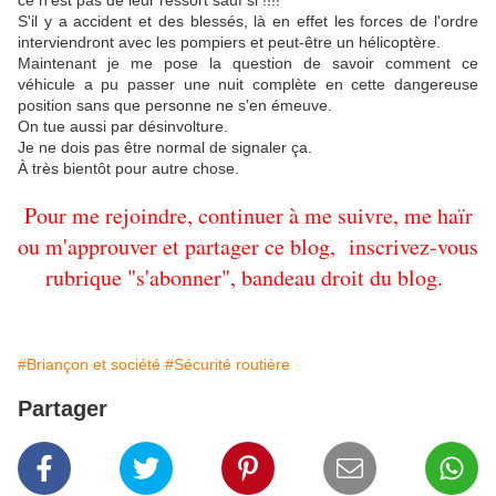
ce n'est pas de leur ressort sauf si !!!!
S'il y a accident et des blessés, là en effet les forces de l'ordre
interviendront avec les pompiers et peut-être un hélicoptère.
Maintenant je me pose la question de savoir comment ce
véhicule a pu passer une nuit complète en cette dangereuse
position sans que personne ne s'en émeuve.
On tue aussi par désinvolture.
Je ne dois pas être normal de signaler ça.
À très bientôt pour autre chose.
Pour me rejoindre, continuer à me suivre, me haïr
ou m'approuver et partager ce blog, inscrivez-vous
rubrique "s'abonner", bandeau droit du blog.
#Briançon et société
#Sécurité routière
Partager