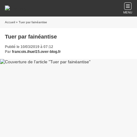
MENU
Accueil
» Tuer par fainéantise
Tuer par fainéantise
Publié le 10/03/2019 à 07:12
Par
francois.ihuel15.over-blog.fr