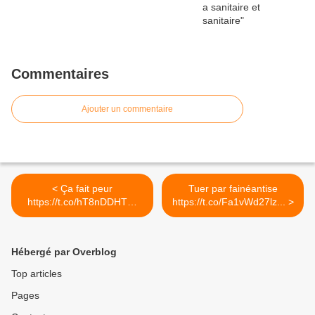
Commentaires
Ajouter un commentaire
< Ça fait peur
Tuer par fainéantise
https://t.co/hT8nDDHTml
https://t.co/Fa1vWd27lz... >
#Sécurité...
Hébergé par Overblog
Top articles
Pages