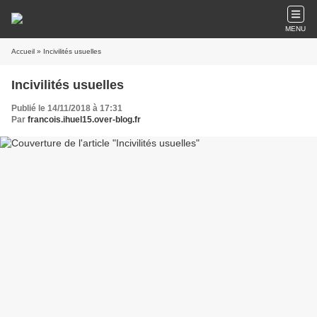
MENU
Accueil
» Incivilités usuelles
Incivilités usuelles
Publié le 14/11/2018 à 17:31
Par
francois.ihuel15.over-blog.fr