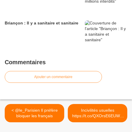
Briançon : Il y a sanitaire et sanitaire
Commentaires
Ajouter un commentaire
< @le_Parisien Il préfère
Incivilités usuelles
bloquer les français
https://t.co/QXOrsE6EUW...
>