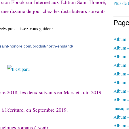
sion Ebook sur Internet aux Édition Saint Honoré,
Plus de 
une dizaine de jour chez les distributeurs suivants.
Page
cès puis laissez-vous guider :
Album -
-saint-honore.com/produit/north-england/
Album -
Album -
Album -
Album -
Album -
Album -
re 2018, les deux suivants en Mars et Juin 2019.
Album - 
musique
 à l'écriture, en Septembre 2019.
Album -
Album - 
quelques romans à venir.