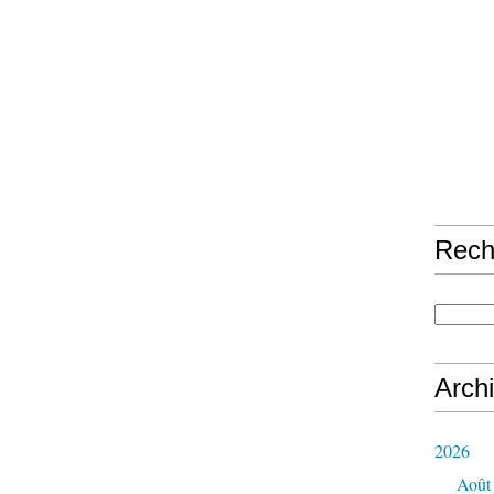
Rech
Arch
2026
Août