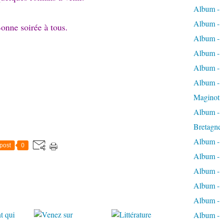
Album -
Album -
onne soirée à tous.
Album -
Album -
Album -
Album - 
Maginot
Album -
Bretagn
Album -
post
0
Album -
Album -
Album -
Album - 
Album -