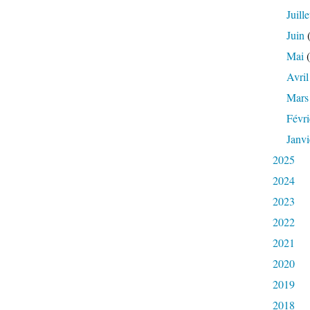
Juille
Juin
(
Mai
(
Avril
Mars
Févri
Janvi
2025
2024
2023
2022
2021
2020
2019
2018