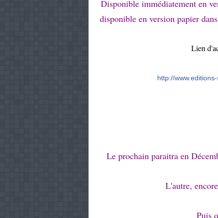
Disponible immédiatement en ver
disponible en version papier dans 
Lien d'ac
http://www.editions
Le prochain paraitra en Décemb
L'autre, encore
Puis 