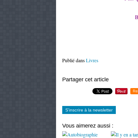
B
Publié dans
Livres
Partager cet article
Re
S'inscrire à la newsletter
Vous aimerez aussi :