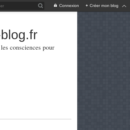
Connexion
+
Créer mon blog
blog.fr
er les consciences pour