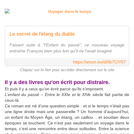
Le secret de l'étang du diable
Faisant suite à "l'Enfant du passé", ce nouveau voyage
entraîne François bien plus loin qu'il ne l'avait imaginé.
https://amzn.eu/d/0b7CIY57
Cliquez sur le lien pour accéder directement sur le site
Il y a des livres qu’on écrit pour distraire.
Et puis il y a ceux qu’on écrit parce qu’ils s’imposent.
L’enfant du passé – Entre le XXIe et le XIVe siècle
fait partie de
ceux-là.
Ce roman est né d’une question simple : et si le temps n’était pas
une ligne droite mais une passerelle ? Un homme d’aujourd’hui,
un enfant du Moyen Âge, un étang, un caillou… et soudain deux
époques se touchent. Ce n’est pas seulement un voyage dans le
temps, c’est une rencontre entre deux solitudes. Entre la science