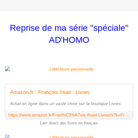
Reprise de ma série "spéciale"
AD'HOMO
Amazon.fr : François Ihuel : Livres
Achat en ligne dans un vaste choix sur la boutique Livres
https://www.amazon.fr/Fran%C3%A7ois-Ihuel-Livres/s?k=Fran%C3%A7ois+Ihuel&rh=n%3A301061
Lien direct des livres en français