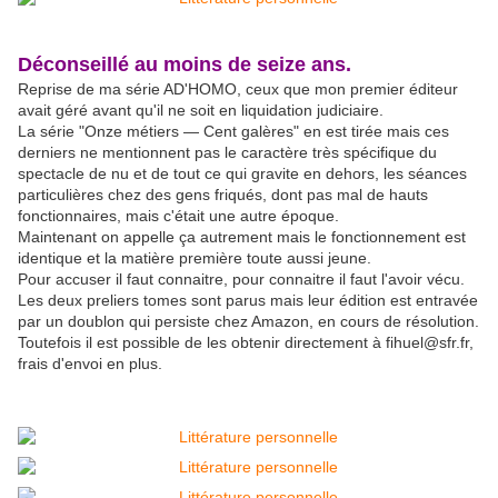
Déconseillé au moins de seize ans.
Reprise de ma série AD'HOMO, ceux que mon premier éditeur
avait géré avant qu'il ne soit en liquidation judiciaire.
La série "Onze métiers — Cent galères" en est tirée mais ces
derniers ne mentionnent pas le caractère très spécifique du
spectacle de nu et de tout ce qui gravite en dehors, les séances
particulières chez des gens friqués, dont pas mal de hauts
fonctionnaires, mais c'était une autre époque.
Maintenant on appelle ça autrement mais le fonctionnement est
identique et la matière première toute aussi jeune.
Pour accuser il faut connaitre, pour connaitre il faut l'avoir vécu.
Les deux preliers tomes sont parus mais leur édition est entravée
par un doublon qui persiste chez Amazon, en cours de résolution.
Toutefois il est possible de les obtenir directement à fihuel@sfr.fr,
frais d'envoi en plus.