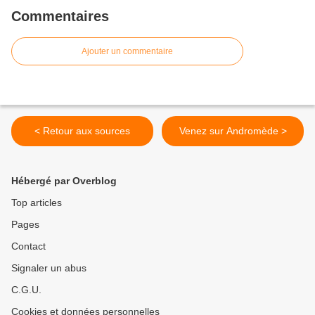
Commentaires
Ajouter un commentaire
< Retour aux sources
Venez sur Andromède >
Hébergé par Overblog
Top articles
Pages
Contact
Signaler un abus
C.G.U.
Cookies et données personnelles