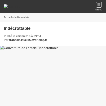
MENU
Accueil
» Indécrottable
Indécrottable
Publié le 28/08/2018 à 09:54
Par
francois.ihuel15.over-blog.fr