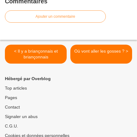
Commentaires
Ajouter un commentaire
< Il y a briançonnais et
Où vont aller les gosses ? >
briançonnais
Hébergé par Overblog
Top articles
Pages
Contact
Signaler un abus
C.G.U.
Cookies et données personnelles