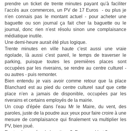
prendre un ticket de trente minutes payant qu'à faciliter
l'accès aux commerces, un PV de 17 Euros - ou plus je
n'en connais pas le montant actuel - pour acheter une
baguette ou son journal ça fait cher la baguette ou le
journal, donc rien n'est résolu sinon une complaisance
médiatique inutile.
Une demi-heure aurait été plus logique.
Trente minutes en ville haute c'est aussi une vraie
rigolade, là aussi c'est pareil, le temps de traverser le
parking, puisque toutes les premières places sont
occupées par les riverains, se rendre au centre culturel -
ou autres - puis remonter.
Bien entendu je vais avoir comme retour que la place
Blanchard est au pied du centre culturel sauf que cette
place n'en a jamais de disponible, occupées par les
riverains et certains employés de la mairie.
Un coup d'épée dans l'eau Mr le Maire, du vent, des
paroles, juste de la poudre aux yeux pour faire croire à une
mesure de complaisance qui finalement va multiplier les
PV, bien joué.