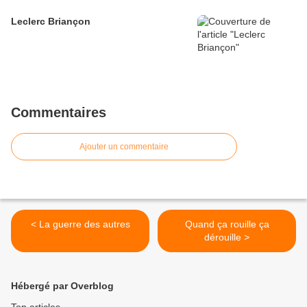
Leclerc Briançon
Commentaires
Ajouter un commentaire
< La guerre des autres
Quand ça rouille ça
dérouille >
Hébergé par Overblog