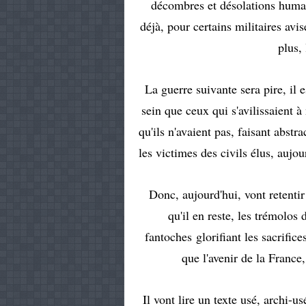
décombres et désolations humai
déjà, pour certains militaires avis
plus,
La guerre suivante sera pire, il 
sein que ceux qui s'avilissaient à
qu'ils n'avaient pas, faisant abstra
les victimes des civils élus, aujou
Donc, aujourd'hui, vont retentir
qu'il en reste, les trémolos
fantoches glorifiant les sacrific
que l'avenir de la France,
Il vont lire un texte usé, archi-