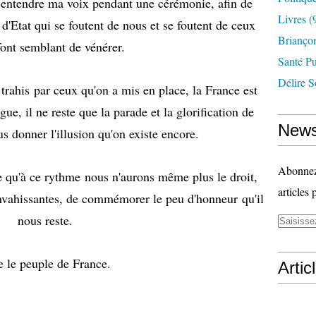
re entendre ma voix pendant une cérémonie, afin de
Livres
(
 d'Etat qui se foutent de nous et se foutent de ceux
Briançon
 font semblant de vénérer.
Santé P
Délire S
rahis par ceux qu'on a mis en place, la France est
ue, il ne reste que la parade et la glorification de
News
s donner l'illusion qu'on existe encore.
Abonnez-
e qu'à ce rythme nous n'aurons même plus le droit,
articles 
vahissantes, de commémorer le peu d'honneur qu'il
nous reste.
e le peuple de France.
Artic