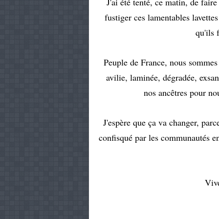
J'ai été tenté, ce matin, de fai
fustiger ces lamentables lavettes
qu'ils
Peuple de France, nous sommes t
avilie, laminée, dégradée, exsang
nos ancêtres pour nou
J'espère que ça va changer, parc
confisqué par les communautés en
Viv