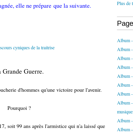
Plus de 
gnée, elle ne prépare que la suivante.
Page
Album -
Album -
Album -
Album -
 Grande Guerre.
Album -
Album -
oucherie d'hommes qu'une victoire pour l'avenir.
Album -
Album - 
Pourquoi ?
musique
Album -
 soit 99 ans après l'armistice qui n'a laissé que
Album - 