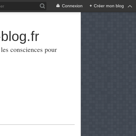
Connexion
+
Créer mon blog
blog.fr
er les consciences pour