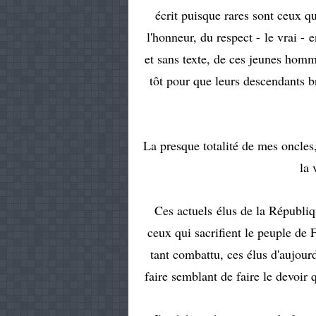
écrit puisque rares sont ceux qu
l'honneur, du respect - le vrai - 
et sans texte, de ces jeunes homme
tôt pour que leurs descendants br
La presque totalité de mes oncles,
la 
Ces actuels élus de la Républiq
ceux qui sacrifient le peuple de 
tant combattu, ces élus d'aujourd'
faire semblant de faire le devoir 