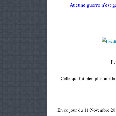
Aucune guerre n'est ga
La
Celle qui fut bien plus une b
En ce jour du 11 Novembre 2017,