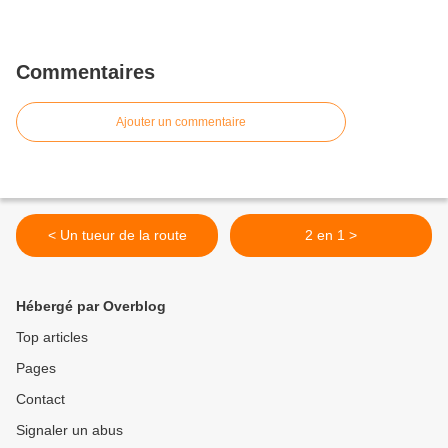
Commentaires
Ajouter un commentaire
< Un tueur de la route
2 en 1 >
Hébergé par Overblog
Top articles
Pages
Contact
Signaler un abus