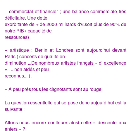
– commercial et financier ; une balance commerciale très
déficitaire. Une dette
exorbitante de + de 2000 milliards d'€.soit plus de 90% de
notre PIB ( capacité de
ressources)
– artistique : Berlin et Londres sont aujourd'hui devant
Paris ( concerts de qualité en
diminution ...De nombreux artistes français « d' excellence
».. .. non aidés et peu
reconnus... ) .
– A peu prés tous les clignotants sont au rouge.
La question essentielle qui se pose donc aujourd’hui est la
suivante :
Allons-nous encore continuer ainsi cette « descente aux
enfers » ?