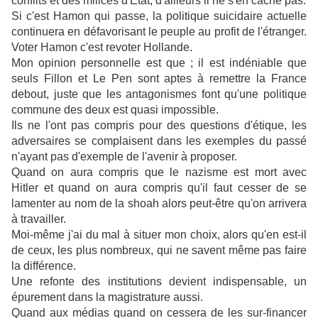
conflits et des milices d'Etat, d'ailleurs il ne s'en cache pas.
Si c'est Hamon qui passe, la politique suicidaire actuelle
continuera en défavorisant le peuple au profit de l'étranger.
Voter Hamon c'est revoter Hollande.
Mon opinion personnelle est que ; il est indéniable que
seuls Fillon et Le Pen sont aptes à remettre la France
debout, juste que les antagonismes font qu'une politique
commune des deux est quasi impossible.
Ils ne l'ont pas compris pour des questions d'étique, les
adversaires se complaisent dans les exemples du passé
n'ayant pas d'exemple de l'avenir à proposer.
Quand on aura compris que le nazisme est mort avec
Hitler et quand on aura compris qu'il faut cesser de se
lamenter au nom de la shoah alors peut-être qu'on arrivera
à travailler.
Moi-même j'ai du mal à situer mon choix, alors qu'en est-il
de ceux, les plus nombreux, qui ne savent même pas faire
la différence.
Une refonte des institutions devient indispensable, un
épurement dans la magistrature aussi.
Quand aux médias quand on cessera de les sur-financer