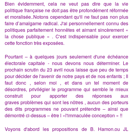
Bien évidemment, cela ne veut pas dire que la vie
politique française ne doit pas être profondément réformée
et moralisée..Notons cependant qu'il ne faut pas non plus
faire d’amalgame radical. J'ai personnellement connu des
politiques parfaitement honnêtes et aimant sincèrement «
la chose publique « . C'est indispensable pour exercer
cette fonction très exposées.
Pourtant – à quelques jours seulement d'une échéance
électorale capitale - nous devons nous déterminer. Le
prochain scrutin du 23 avril nous laisse que peu de temps
pour décider de l'avenir de notre pays et de nos enfants ; Il
faut donc , selon moi , et dans un tel moment de
désordres, privilégier le programme qui semble le mieux
construit pour apporter des réponses aux
graves problèmes qui sont les nôtres , aucun des porteurs
des dits programmes ne pouvant prétendre – ainsi que
démontré ci-dessus – être l »l'immaculée conception » !!
Voyons d'abord les propositions de B. Hamon.ou JL