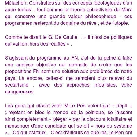
Mélachon. Construites sur des concepts idéologiques d'un
autre temps – tout comme la théorie collectiviste de Marx
qui conserve une grande valeur philosophique - ces
programmes resteront du domaine du rêve , et de l'utopie.
Comme le disait le G. De Gaulle, : « Il n'est de politiques
qui vaillent hors des réalités » .
S'agissant du programme au FN, J'ai de la peine à faire
une analyse objective qui permette de croire que les
propositions FN sont une solution aux problèmes de notre
pays. Là encore, celles-ci me semblent plus relever du
sectarisme , avec des approches irréalistes, voire
dangereuses.
Les gens qui disent voter M.Le Pen votent par « dépit »
;..rejetant en bloc le monde de la politique, se laissant
ainsi complètement « piéger » par le discours totalitaire et
mensonger d'une candidate qui se dit « hors du système
»... Ce qui est faux. . C'est d'ailleurs ce que les Le Pen ont