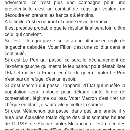
adversaire, ce n'est plus une campagne pour une
présidentielle c'est un combat de coqs qui veulent en
découdre en prenant les français à témoins.
A la limite c'est écoeurant et donne envie de vomir.
Il est presque probable que le résultat final sera loin d'être
celui qui convient.
Si c'est Fillon qui passe, se sera une attaque en règle de
la gauche débridée. Voter Fillon c'est une solidité dans la
continuité.
Si c'est Le Pen qui passe, ce sera le déchainement de
l'extrême gauche qui mettra le feu partout pour déstabiliser
l'Etat et mettre la France en état de guerre. Voter Le Pen
n'est pas un refuge, c'est un espoir.
Si c'est Macron qui passe, l'appareil d'Etat qui musèle la
population sera renforcé pour détruire toute forme de
contestation, légitime ou pas. Voter Macron c'est tirer un
chèque en blanc, il saura vite y mettre la somme.
Si c'est Mélanchon qui passe, dans pas une année il y
aura une épuration totale digne des plus sombres heures
de l'URSS de Staline. Voter Mélanchon c'est créer des