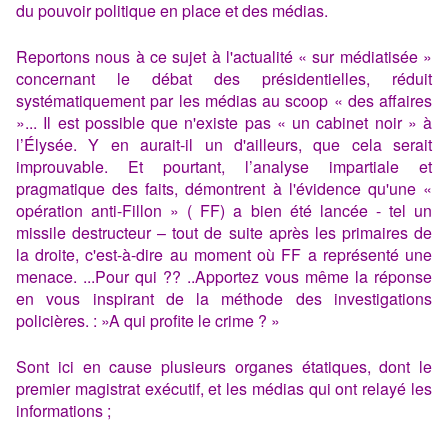
du pouvoir politique en place et des médias.
Reportons nous à ce sujet à l'actualité « sur médiatisée »
concernant le débat des présidentielles, réduit
systématiquement par les médias au scoop « des affaires
»... Il est possible que n'existe pas « un cabinet noir » à
l’Élysée. Y en aurait-il un d'ailleurs, que cela serait
improuvable. Et pourtant, l’analyse impartiale et
pragmatique des faits, démontrent à l'évidence qu'une «
opération anti-Fillon » ( FF) a bien été lancée - tel un
missile destructeur – tout de suite après les primaires de
la droite, c'est-à-dire au moment où FF a représenté une
menace. ...Pour qui ?? ..Apportez vous même la réponse
en vous inspirant de la méthode des investigations
policières. : »A qui profite le crime ? »
Sont ici en cause plusieurs organes étatiques, dont le
premier magistrat exécutif, et les médias qui ont relayé les
informations ;