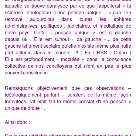
laquelle se trouve paralysée par ce que j'appellerai « la
sclérose idéologique d'une pensée unique .. ».que l'on
retrouve aujourd'hui dans toutes les sphères
administratives, politiques , judiciaires, et médiatique de
notre pays. Cette « pensée unique » est à gauche
depuis 68 . Elle est surtout « de gauche »... de cette
gauche tellement sectaire qu’elle n'existe même plus nulle
part ailleurs dans le monde... !! ( Ex URSS ; Chine )
Elle est profondément « inoculée » dans 'la conscience
collective de nos concitoyens qui n'ont en pas le plus
souvent conscience.
Remarquons objectivement que ces observations –
idéologiquement parlant – seraient de la même façon
formulées, s'il était fait le même constat d'une pensée «
unique de droite ».
Ainsi donc :
Seule une véritable alternance qualitativement fondée sur