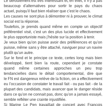
Le déroulement est très intéressant et, en effet, il n'y a pas
beaucoup d'alternatives pour sortir le pays du chaos
actuel, puisqu'il faut bien réaliser que c'est le chaos.
Les causes ne sont plus à démontrer ni à prouver, le climat
social est la réponse.
Toutefois, je prends quand même en compte un objectif
préférentiel visé, c'est un des plus lucide et effectivement
le plus opportuniste mais j'hésite sur la position à tenir.
Je veux bien qu'on puisse avoir des préférences et qu'on
puisse, même sans y être attaché, naviguer pour un navire
plutôt qu'un autre.
Sur le fond et le principe ce texte, certes long mais bien
développé, tient bien la route, cependant je constate
quand même certaines approches un peu trop
tendancielles dans le détail comportemental, dire que
le FN est dangereux relève de la fiction, on a effectivement
eu l'occasion de constater le travail fait - ou pas fait - de la
plupart des candidats, mais avancer que le danger réside
dans ce qu'on ne connait pas, donc qu'on a jamais essayé,
semble refléter une crainte injustifiée.
Si Marine Le Pen travaillait de concert avec François