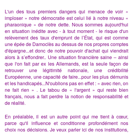
L'un des tous premiers dangers qui menace de voir «
imploser » notre démocratie est celui lié à notre niveau «
pharaonique » de notre dette. Nous sommes aujourd'hui
en situation inédite avec - à tout moment - le risque d'un
relèvement des taux d'emprunt de l’État, qui est comme
une épée de Damoclès au dessus de nos propres comptes
d'épargne...et donc de notre pouvoir d'achat qui viendrait
alors à s’effondrer.. Une situation financière saine – ainsi
que l'on fait par ex les Allemands, est la seule façon de
retrouver une légitimité nationale, une crédibilité
Européenne, une capacité de faire...pour les plus démunis
et les handicapés...N'oublions pas en effet : « avec rien, on
ne fait rien » . Le tabou de « l'argent » qui reste bien
français, nous a fait perdre la notion de responsabilité et
de réalité.
En préalable, il est un autre point qui me tient à cœur,
parce qu'il influence et conditionne profondément nos
choix nos décisions. Je veux parler ici de nos institutions,