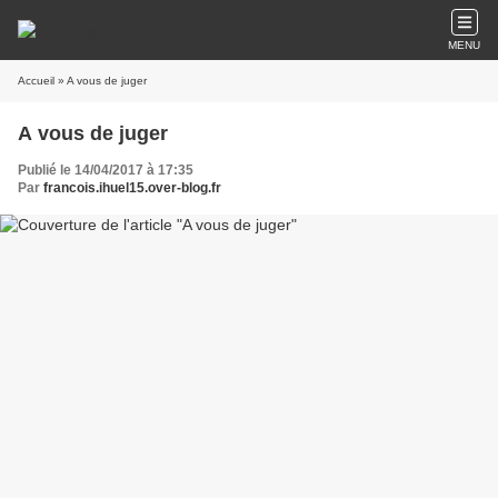
MENU
Accueil
» A vous de juger
A vous de juger
Publié le 14/04/2017 à 17:35
Par
francois.ihuel15.over-blog.fr