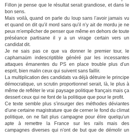
Fillon je pense que le résultat serait grandiose, et dans le
bon sens.
Mais voilà, quand on parle du loup sans l'avoir jamais vu
et quand on dit qu'il mord sans qu'il n'y ait de mordu je ne
peux m'empêcher de penser que même en dehors de toute
préséance partisane il y a un virage certain vers un
candidat dit.
Je ne sais pas ce que va donner le premier tour, le
capharnaüm indescriptible généré par les incessantes
attaques émanentes du PS en place trouble plus d'un
esprit, bien malin ceux qui suivent sans faillir.
La multiplication des candidats va déjà détruire le principe
démocratique, un scrutin proportionnel serait, là, le plus à
même de refléter le vrai paysage politique français mais ça
dessert ceux qui ne font de la politique que pour le profit.
Ce texte semble plus s'insurger des méthodes déviantes
d'une certaine magistrature que de cerner le fond du climat
politique, on ne fait plus campagne pour élire quelqu'un
apte à remettre la France sur les rails mais des
campagnes diverses qui n'ont de but que de démolir un