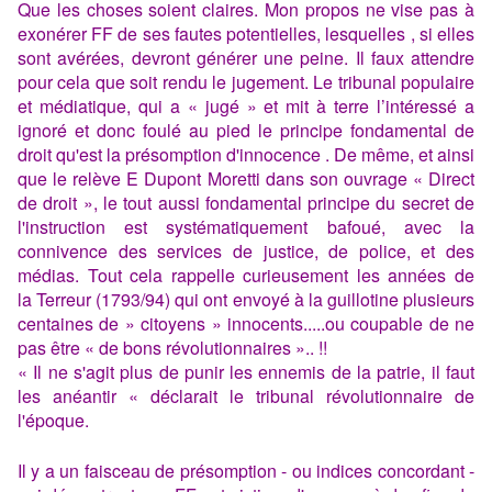
Que les choses soient claires. Mon propos ne vise pas à
exonérer FF de ses fautes potentielles, lesquelles , si elles
sont avérées, devront générer une peine. Il faux attendre
pour cela que soit rendu le jugement. Le tribunal populaire
et médiatique, qui a « jugé » et mit à terre l’intéressé a
ignoré et donc foulé au pied le principe fondamental de
droit qu'est la présomption d'innocence . De même, et ainsi
que le relève E Dupont Moretti dans son ouvrage « Direct
de droit », le tout aussi fondamental principe du secret de
l'instruction est systématiquement bafoué, avec la
connivence des services de justice, de police, et des
médias. Tout cela rappelle curieusement les années de
la Terreur (1793/94) qui ont envoyé à la guillotine plusieurs
centaines de » citoyens » innocents.....ou coupable de ne
pas être « de bons révolutionnaires ».. !!
« Il ne s'agit plus de punir les ennemis de la patrie, il faut
les anéantir « déclarait le tribunal révolutionnaire de
l'époque.
Il y a un faisceau de présomption - ou indices concordant -