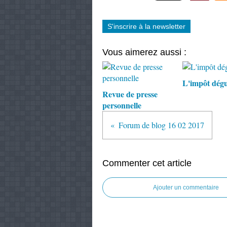
S'inscrire à la newsletter
Vous aimerez aussi :
L'impôt dégu
Revue de presse
personnelle
Forum de blog 16 02 2017
Commenter cet article
Ajouter un commentaire