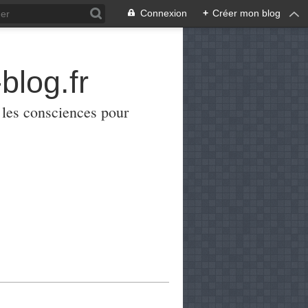
Connexion
+
Créer mon blog
blog.fr
er les consciences pour