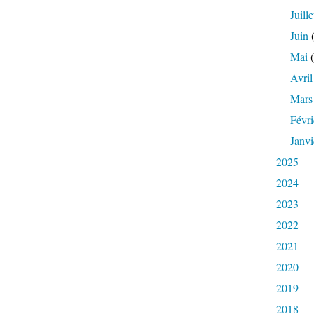
Juille
Juin
(
Mai
(
Avril
Mars
Févri
Janvi
2025
2024
2023
2022
2021
2020
2019
2018