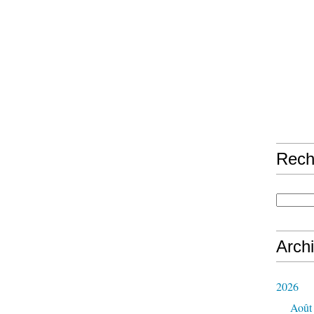
Rech
Arch
2026
Août