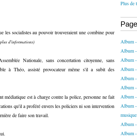
Plus de 
Page
ue les socialistes au pouvoir trouveraient une combine pour
Album -
 plus d'informations)
Album -
Album -
'Assemblée Nationale, sans concertation citoyenne, sans
Album -
able à Théo, assisté provocateur même s'il a subit des
Album -
Album -
Album -
ent médiatique est à charge contre la police, personne ne fait
Album - 
cations qu'il a proféré envers les policiers ni son intervention
musique
nière de faire son travail.
Album -
Album - 
ui.