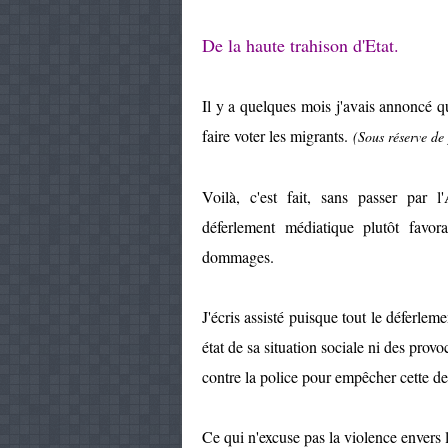
De la haute trahison d'Etat.
Il y a quelques mois j'avais annoncé q
faire voter les migrants.
(Sous réserve de
Voilà, c'est fait, sans passer par l
déferlement médiatique plutôt favor
dommages.
J'écris assisté puisque tout le déferlem
état de sa situation sociale ni des provo
contre la police pour empêcher cette der
Ce qui n'excuse pas la violence envers l