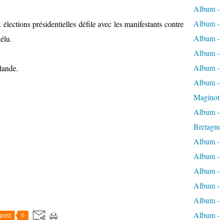
Album -
Album -
élections présidentielles défile avec les manifestants contre
Album -
 élu.
Album -
Album -
llande.
Album - 
Maginot
Album -
Bretagn
Album -
Album -
Album -
Album -
Album - 
Album -
post
0