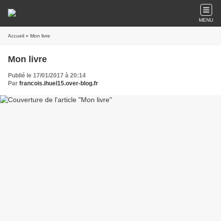
MENU
Accueil
» Mon livre
Mon livre
Publié le 17/01/2017 à 20:14
Par
francois.ihuel15.over-blog.fr