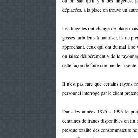
où on sait qu'il y a des lingettes, 
déplacées, à la place on trouve un autre
Les lingettes ont changé de place mais 
gosses turbulents à maitriser, ils ne pr
approchant, ceux qui ont du mal à se
on laisse délibérément vide le rayonna
cette façon de faire comme de la vente 
Il n'est pas rare que certains rayons 
personnel interrogé par le client préten
Dans les années 1975 - 1995 le pouvo
centaines de francs disponibles en fin
presque totalité des consommateurs ne 