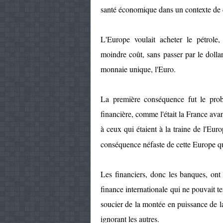
santé économique dans un contexte de di
L'Europe voulait acheter le pétrole, 
moindre coût, sans passer par le dollar
monnaie unique, l'Euro.
La première conséquence fut le pro
financière, comme l'était la France av
à ceux qui étaient à la traine de l'Eur
conséquence néfaste de cette Europe qui
Les financiers, donc les banques, ont s
finance internationale qui ne pouvait te
soucier de la montée en puissance de l
ignorant les autres.