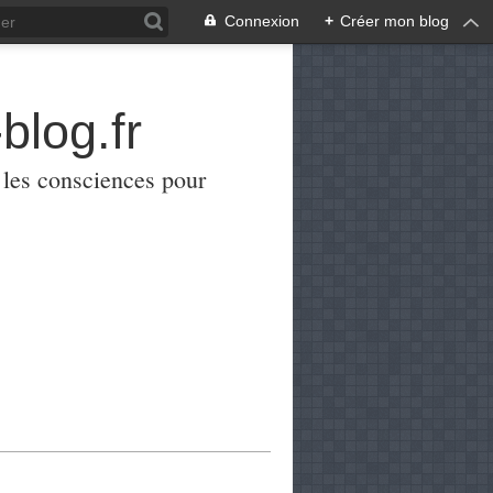
Connexion
+
Créer mon blog
blog.fr
er les consciences pour