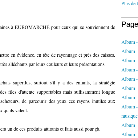
Plus de 
Page
 semaines à EUROMARCHÉ pour ceux qui se souviennent de
Album -
Album -
ettre en évidence, en tête de rayonnage et près des caisses,
Album -
rès alléchants par leurs couleurs et leurs présentations.
Album -
Album -
achats superflus, surtout s'il y a des enfants, la stratégie
Album -
des files d'attente supportables mais suffisamment longue
Album -
 acheteurs, de parcourir des yeux ces rayons inutiles aux
Album - 
x qu'ils valent.
musique
Album -
ra un de ces produits attirants et faits aussi pour çà.
Album - 