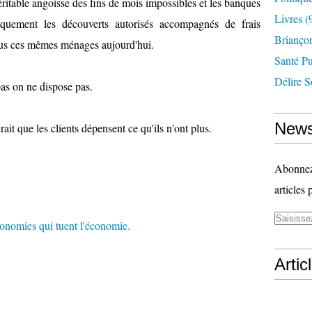
 véritable angoisse des fins de mois impossibles et les banques
Livres
(
iquement les découverts autorisés accompagnés de frais
Briançon
lus ces mêmes ménages aujourd'hui.
Santé P
Délire S
as on ne dispose pas.
News
t que les clients dépensent ce qu'ils n'ont plus.
Abonnez-
articles 
Artic