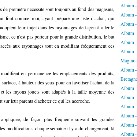
Album -
its de première nécessité sont toujours au fond des magasins,
Album -
qui font comme moi, ayant préparé une liste d'achat, qui
Album -
adoptent leur trajet dans les rayonnages de façon à aller le
Album -
sme, ce n'est pas porteur pour la grande distribution, le but
Album -
r l'accès aux rayonnages tout en modifiant fréquemment ces
Album - 
Maginot
Album -
s modifient en permanence les emplacements des produits,
Bretagn
surface, à hauteur des yeux pour en favoriser l'achat, de la
Album -
et les rayons jouets sont adaptés à la taille moyenne des
Album -
nt sur leur parents d'acheter ce qui les accroche.
Album -
Album -
 appliquée, de façon plus fréquente suivant les grandes
Album - 
s modifications, chaque semaine il y a du changement, là
Album -