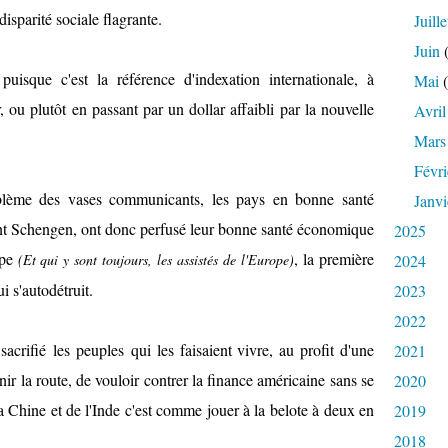
sparité sociale flagrante.
Juille
Juin
(
puisque c'est la référence d'indexation internationale, à
Mai
(
, ou plutôt en passant par un dollar affaibli par la nouvelle
Avril
Mars
Févri
blème des vases communicants, les pays en bonne santé
Janvi
ant Schengen, ont donc perfusé leur bonne santé économique
2025
ope
, la première
(Et qui y sont toujours, les assistés de l'Europe)
2024
 s'autodétruit.
2023
2022
acrifié les peuples qui les faisaient vivre, au profit d'une
2021
nir la route, de vouloir contrer la finance américaine sans se
2020
a Chine et de l'Inde c'est comme jouer à la belote à deux en
2019
2018