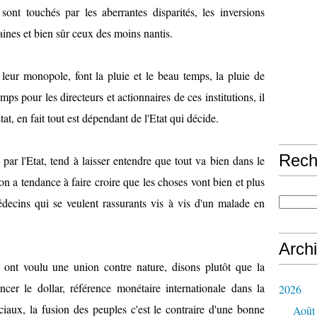
sont touchés par les aberrantes disparités, les inversions
ines et bien sûr ceux des moins nantis.
de leur monopole, font la pluie et le beau temps, la pluie de
mps pour les directeurs et actionnaires de ces institutions, il
at, en fait tout est dépendant de l'Etat qui décide.
Rech
par l'Etat, tend à laisser entendre que tout va bien dans le
n a tendance à faire croire que les choses vont bien et plus
ecins qui se veulent rassurants vis à vis d'un malade en
Arch
, ont voulu une union contre nature, disons plutôt que la
cer le dollar, référence monétaire internationale dans la
2026
iaux, la fusion des peuples c'est le contraire d'une bonne
Août