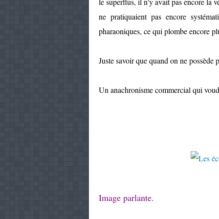
le superflus, il n'y avait pas encore la
ne pratiquaient pas encore systémat
pharaoniques, ce qui plombe encore p
Juste savoir que quand on ne possède p
Un anachronisme commercial qui voudrai
Image parlante.