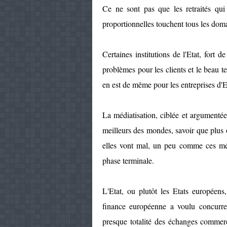
Ce ne sont pas que les retraités qui 
proportionnelles touchent tous les doma
Certaines institutions de l'Etat, fort 
problèmes pour les clients et le beau te
en est de même pour les entreprises d'Et
La médiatisation, ciblée et argumentée 
meilleurs des mondes, savoir que plus o
elles vont mal, un peu comme ces méd
phase terminale.
L'Etat, ou plutôt les Etats européens
finance européenne a voulu concurren
presque totalité des échanges commerc