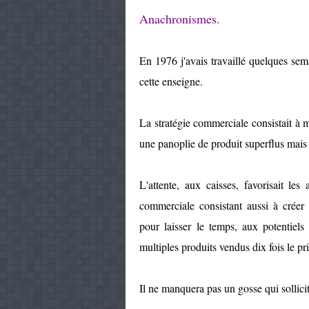
Anachronismes.
En 1976 j'avais travaillé quelques
cette enseigne.
La stratégie commerciale consistait à m
une panoplie de produit superflus mais t
L'attente, aux caisses, favorisait les 
commerciale consistant aussi à créer 
pour laisser le temps, aux potentiels
multiples produits vendus dix fois le pri
Il ne manquera pas un gosse qui sollicite