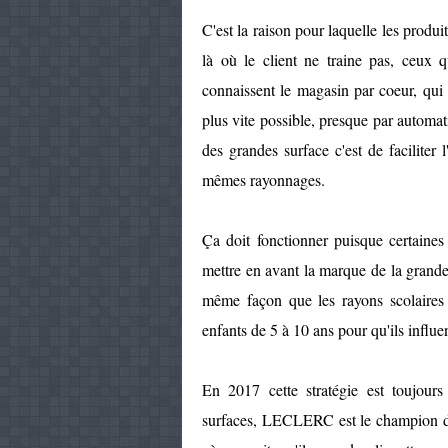
C'est la raison pour laquelle les produ
là où le client ne traine pas, ceux 
connaissent le magasin par coeur, qui 
plus vite possible, presque par automati
des grandes surface c'est de facilite
mêmes rayonnages.
Ça doit fonctionner puisque certaine
mettre en avant la marque de la grande 
même façon que les rayons scolaires 
enfants de 5 à 10 ans pour qu'ils influe
En 2017 cette stratégie est toujours
surfaces, LECLERC est le champion de