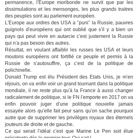
permanence, l'Europe moribonde ne survit que par les
dissimulations et les mensonges, les plus grands traitres
des peuples sont au parlement européen.
L'Europe aux ordres des USA a "puni" la Russie, pauvres
guignols d'européens qui ont oublié que s'il y a bien un
pays qui peut vivre en autarcie c'est justement la Russie
qui n'a pas besoin des autres.
Résultat, en voulant affaiblir les russes les USA et leurs
moutons européens ont fortifié ce peuple et permis à la
Russie de s'autosuffire, ça c'est de la politique de
polichinelle.
Donald Trump est élu Président des Etats Unis, je m'en
réjouis, on va enfin voir un grand tournant dans la politique
mondiale, il ne reste plus qu'à la France à aussi changer
radicalement de politique, si le FN l'emporte en 2017 on va
enfin pouvoir juger d'une politique nouvelle jamais
essayée alors qu'elle fait peur sans qu'on sache pourquoi
autre que de supprimer les privilèges royaux des éternels
jouteurs de droite et de gauche.
Ce qui serait l'idéal c'est que Marine Le Pen soit élue
présidente dès le premier tour. Qui sait !