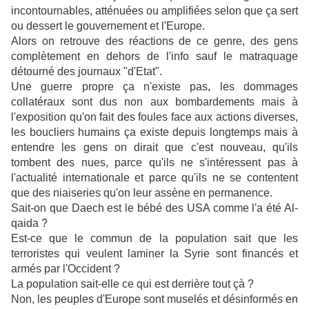
incontournables, atténuées ou amplifiées selon que ça sert
ou dessert le gouvernement et l'Europe.
Alors on retrouve des réactions de ce genre, des gens
complètement en dehors de l'info sauf le matraquage
détourné des journaux "d'Etat".
Une guerre propre ça n'existe pas, les dommages
collatéraux sont dus non aux bombardements mais à
l'exposition qu'on fait des foules face aux actions diverses,
les boucliers humains ça existe depuis longtemps mais à
entendre les gens on dirait que c'est nouveau, qu'ils
tombent des nues, parce qu'ils ne s'intéressent pas à
l'actualité internationale et parce qu'ils ne se contentent
que des niaiseries qu'on leur assène en permanence.
Sait-on que Daech est le bébé des USA comme l'a été Al-
qaida ?
Est-ce que le commun de la population sait que les
terroristes qui veulent laminer la Syrie sont financés et
armés par l'Occident ?
La population sait-elle ce qui est derrière tout çà ?
Non, les peuples d'Europe sont muselés et désinformés en