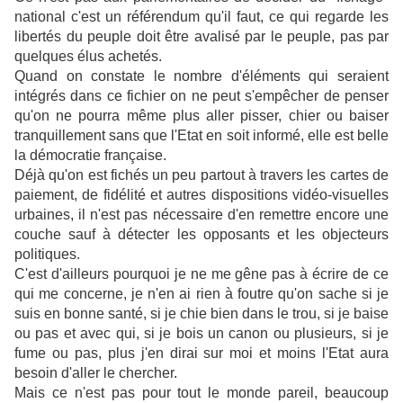
national c'est un référendum qu'il faut, ce qui regarde les
libertés du peuple doit être avalisé par le peuple, pas par
quelques élus achetés.
Quand on constate le nombre d'éléments qui seraient
intégrés dans ce fichier on ne peut s'empêcher de penser
qu'on ne pourra même plus aller pisser, chier ou baiser
tranquillement sans que l'Etat en soit informé, elle est belle
la démocratie française.
Déjà qu'on est fichés un peu partout à travers les cartes de
paiement, de fidélité et autres dispositions vidéo-visuelles
urbaines, il n'est pas nécessaire d'en remettre encore une
couche sauf à détecter les opposants et les objecteurs
politiques.
C'est d'ailleurs pourquoi je ne me gêne pas à écrire de ce
qui me concerne, je n'en ai rien à foutre qu'on sache si je
suis en bonne santé, si je chie bien dans le trou, si je baise
ou pas et avec qui, si je bois un canon ou plusieurs, si je
fume ou pas, plus j'en dirai sur moi et moins l'Etat aura
besoin d'aller le chercher.
Mais ce n'est pas pour tout le monde pareil, beaucoup