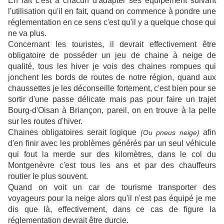
En fait c'est à chacun d'adapter ses équipement suivant
l'utilisation qu'il en fait, quand on commence à pondre une
réglementation en ce sens c'est qu'il y a quelque chose qui
ne va plus.
Concernant les touristes, il devrait effectivement être
obligatoire de posséder un jeu de chaine à neige de
qualité, tous les hiver je vois des chaines rompues qui
jonchent les bords de routes de notre région, quand aux
chaussettes je les déconseille fortement, c'est bien pour se
sortir d'une passe délicate mais pas pour faire un trajet
Bourg-d'Oisan à Briançon, pareil, on en trouve à la pelle
sur les routes d'hiver.
Chaines obligatoires serait logique
afin
(Ou pneus neige)
d'en finir avec les problèmes générés par un seul véhicule
qui fout la merde sur des kilomètres, dans le col du
Montgenèvre c'est tous les ans et par des chauffeurs
routier le plus souvent.
Quand on voit un car de tourisme transporter des
voyageurs pour la neige alors qu'il n'est pas équipé je me
dis que là, effectivement, dans ce cas de figure la
réglementation devrait être durcie.