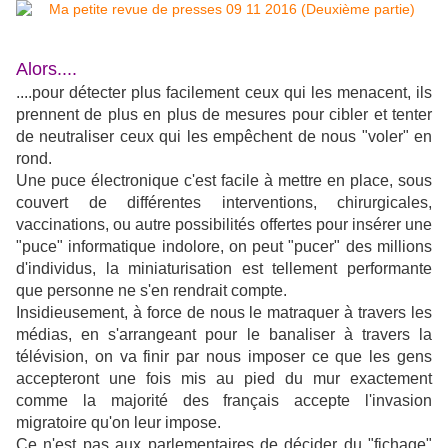
Alors....
....pour détecter plus facilement ceux qui les menacent, ils
prennent de plus en plus de mesures pour cibler et tenter
de neutraliser ceux qui les empêchent de nous "voler" en
rond.
Une puce électronique c'est facile à mettre en place, sous
couvert de différentes interventions, chirurgicales,
vaccinations, ou autre possibilités offertes pour insérer une
"puce" informatique indolore, on peut "pucer" des millions
d'individus, la miniaturisation est tellement performante
que personne ne s'en rendrait compte.
Insidieusement, à force de nous le matraquer à travers les
médias, en s'arrangeant pour le banaliser à travers la
télévision, on va finir par nous imposer ce que les gens
accepteront une fois mis au pied du mur exactement
comme la majorité des français accepte l'invasion
migratoire qu'on leur impose.
Ce n'est pas aux parlementaires de décider du "fichage"