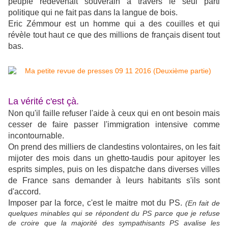
peuple redevenait souverain à travers le seul parti
politique qui ne fait pas dans la langue de bois.
Eric Zémmour est un homme qui a des couilles et qui
révèle tout haut ce que des millions de français disent tout
bas.
La vérité c'est çà.
Non qu'il faille refuser l'aide à ceux qui en ont besoin mais
cesser de faire passer l'immigration intensive comme
incontournable.
On prend des milliers de clandestins volontaires, on les fait
mijoter des mois dans un ghetto-taudis pour apitoyer les
esprits simples, puis on les dispatche dans diverses villes
de France sans demander à leurs habitants s'ils sont
d'accord.
Imposer par la force, c'est le maitre mot du PS.
(En fait de
quelques minables qui se répondent du PS parce que je refuse
de croire que la majorité des sympathisants PS avalise les