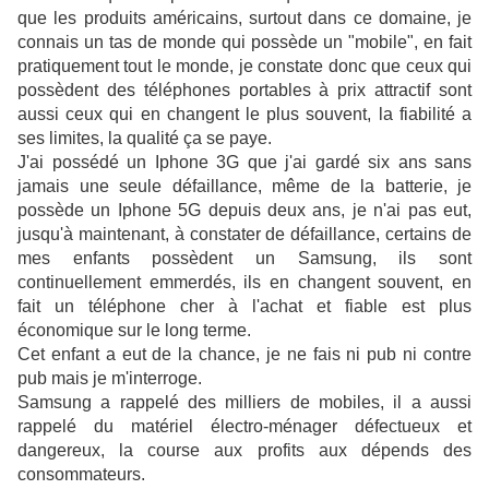
que les produits américains, surtout dans ce domaine, je
connais un tas de monde qui possède un "mobile", en fait
pratiquement tout le monde, je constate donc que ceux qui
possèdent des téléphones portables à prix attractif sont
aussi ceux qui en changent le plus souvent, la fiabilité a
ses limites, la qualité ça se paye.
J'ai possédé un Iphone 3G que j'ai gardé six ans sans
jamais une seule défaillance, même de la batterie, je
possède un Iphone 5G depuis deux ans, je n'ai pas eut,
jusqu'à maintenant, à constater de défaillance, certains de
mes enfants possèdent un Samsung, ils sont
continuellement emmerdés, ils en changent souvent, en
fait un téléphone cher à l'achat et fiable est plus
économique sur le long terme.
Cet enfant a eut de la chance, je ne fais ni pub ni contre
pub mais je m'interroge.
Samsung a rappelé des milliers de mobiles, il a aussi
rappelé du matériel électro-ménager défectueux et
dangereux, la course aux profits aux dépends des
consommateurs.