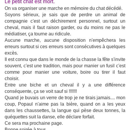
Le petit chat est mort.
On va organiser une marche en mémoire du chat décédé.
Soyons sérieux, je sais que de perdre un animal de
compagnie c'est un déchirement personnel, surtout un
cheval, mais il faut raison garder, ou du moins ne pas le
médiatiser, ça tourne au ridicule.
Aucune marche, aucune disposition n'empêchera les
erreurs surtout si ces erreurs sont consécutives à quelques
excès.
Il est connu que dans le monde de la chasse la fête s'invite
souvent, c'est une tradition, mais pour manier un fusil c'est
comme pour manier une voiture, boire ou tirer il faut
choisir.
Entre une biche et un cheval il y a une différence
conséquente, ça se voit sauf si !!!!!!!
Quand je buvais un verre de trop je ne tirais jamais.... mon
coup, Popaul n'aime pas la bière, quand on a les yeux
dans les chaussettes, la langue qui pèse deux tonnes, la
quéquettes suit la danse, elle déclare forfait.
Ce sera ma prochaine page.
Bonne soirée à tous.