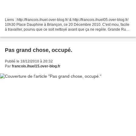
Liens : http://francois.ihuel.over-blog.fr/ & http://francois.ihuel05.over-blog.fr/
10h30 Place Dauphine à Briançon, ce 20 Décembre 2010. C'est mou, facile
à travailler, pourvu que ce soit nettoyé avant que ça ne regèle. Grande Rue
ou Grande Gargouille....
Pas grand chose, occupé.
Publié le 18/12/2010 à 20:32
Par
francois.ihuel15.over-blog.fr