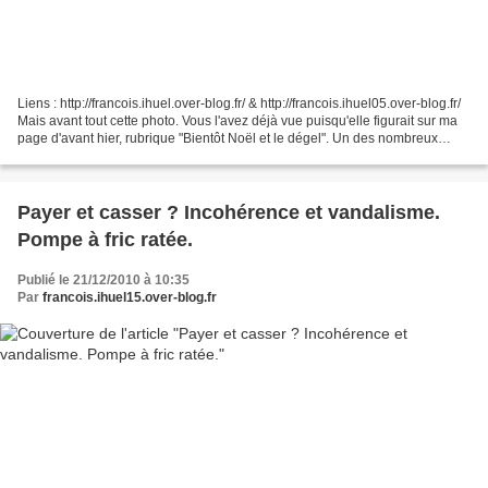
Liens : http://francois.ihuel.over-blog.fr/ & http://francois.ihuel05.over-blog.fr/
Mais avant tout cette photo. Vous l'avez déjà vue puisqu'elle figurait sur ma
page d'avant hier, rubrique "Bientôt Noël et le dégel". Un des nombreux
stationnements à...
Payer et casser ? Incohérence et vandalisme.
Pompe à fric ratée.
Publié le 21/12/2010 à 10:35
Par
francois.ihuel15.over-blog.fr