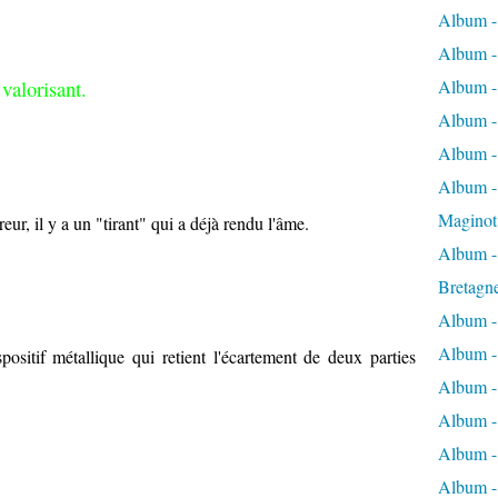
Album -
Album -
valorisant.
Album -
Album -
Album -
Album - 
Maginot
reur, il y a un "tirant" qui a déjà rendu l'âme.
Album -
Bretagn
Album -
Album -
spositif métallique qui retient l'écartement de deux parties
Album -
Album -
Album - 
Album -