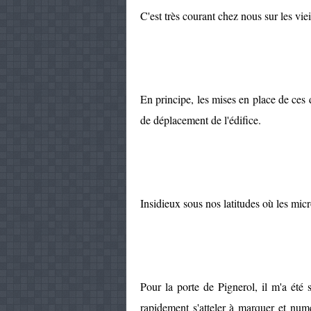
C'est très courant chez nous sur les vi
En principe, les mises en place de ces d
de déplacement de l'édifice.
Insidieux sous nos latitudes où les mic
Pour la porte de Pignerol, il m'a été 
rapidement s'atteler à marquer et numé