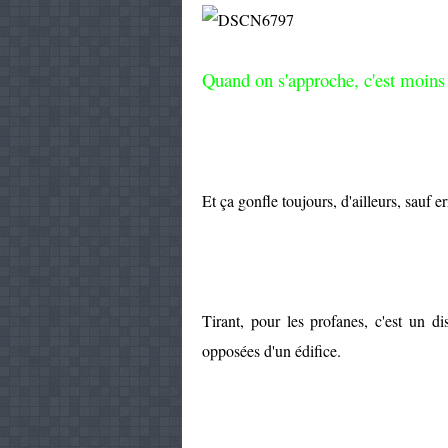
Quand on s'approche, c'est moins 
Et ça gonfle toujours, d'ailleurs, sauf er
Tirant, pour les profanes, c'est un di
opposées d'un édifice.