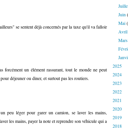
Juille
Juin
(
Mai
(
illeurs" se sentent déjà concernés par la taxe qu'il va falloir
Avril
Mars
Févri
Janvi
2025
as forcément un élément rassurant, tout le monde ne peut
2024
our déjeuner ou diner, et surtout pas les routiers.
2023
2022
2021
2020
 un peu léger pour garer un camion, se laver les mains,
2019
aver les mains, payer la note et reprendre son véhicule qui a
2018