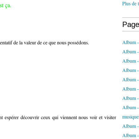
Plus de 
st ça.
Page
Album -
entatif de la valeur de ce que nous possédons.
Album -
Album -
Album -
Album -
Album -
Album -
Album - 
musique
 espérer découvrir ceux qui viennent nous voir et visiter
Album -
Album - 