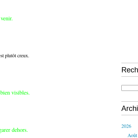
venir.
st plutôt creux.
Rech
bien visibles.
Arch
2026
garer dehors.
Août