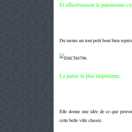
Et effectivement le patrimoine c'e
Du moins un tout petit bout bien représ
La partie la plus importante
.
Elle donne une idée de ce que peuvent
cette belle ville classée.