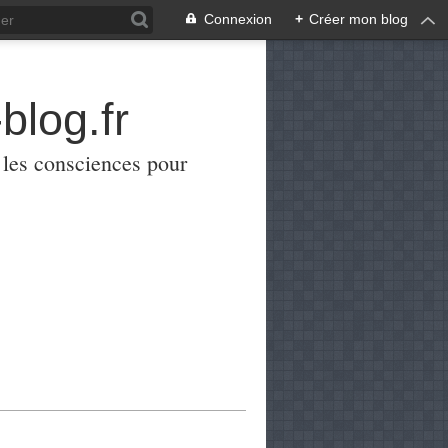
Connexion
+
Créer mon blog
blog.fr
er les consciences pour