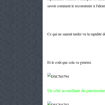
savoir comment le reconstruire à l'ident
Ce qui ne saurait tarder vu la rapidité
Et le coût que cela va générer.
Un côté accueillant du patrimoine