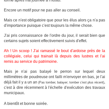
forme après ma journée à l'hosto.
Encore un motif pour ne pas aller au conseil.
Mais ce n'est obligatoire que pour les élus alors ça n'a pas
d'importance puisque c'est toujours la même chose.
J'ai pris connaissance de l'ordre du jour, il serait bien que
certains sujets soient effectivement suivis d'effet.
Ah ! Un scoop ! J'ai ramassé le bout d'ardoise près de la
collégiale, celui qui trainait là depuis des lustres et l'ai
remis au service du patrimoine.
Mais je n'ai pas balayé le perron sur lequel deux
millimètres de poudreuse ont failli m'envoyer en bas, je l'ai
déjà fait il y a un an
,
(Pas tomber, balayer; tomber c'est plus récent)
c'est à dire récemment à l'échelle d'exécution des travaux
municipaux.
A bientôt et bonne soirée.