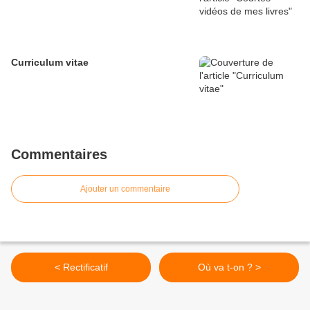
Curriculum vitae
Commentaires
Ajouter un commentaire
< Rectificatif
Où va t-on ? >