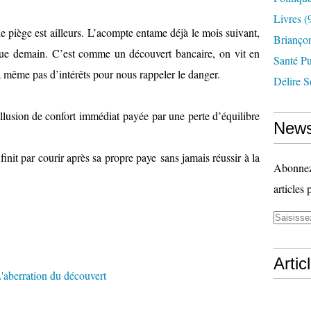
Livres
(
le piège est ailleurs. L’acompte entame déjà le mois suivant,
Briançon
que demain. C’est comme un découvert bancaire, on vit en
Santé P
a même pas d’intérêts pour nous rappeler le danger.
Délire S
llusion de confort immédiat payée par une perte d’équilibre
News
init par courir après sa propre paye sans jamais réussir à la
Abonnez-
articles 
Artic