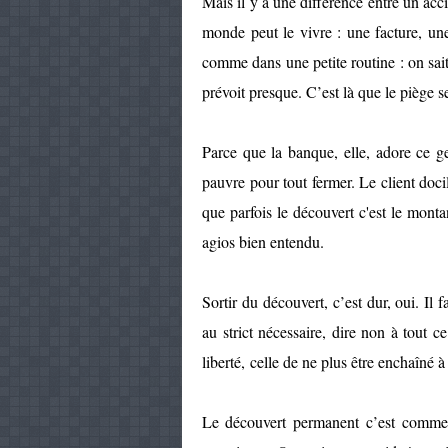
Mais il y a une différence entre un acc
monde peut le vivre : une facture, une
comme dans une petite routine : on sai
prévoit presque. C’est là que le piège s
Parce que la banque, elle, adore ce ge
pauvre pour tout fermer. Le client docil
que parfois le découvert c'est le mont
agios bien entendu.
Sortir du découvert, c’est dur, oui. Il 
au strict nécessaire, dire non à tout c
liberté, celle de ne plus être enchaîné 
Le découvert permanent c’est comme 