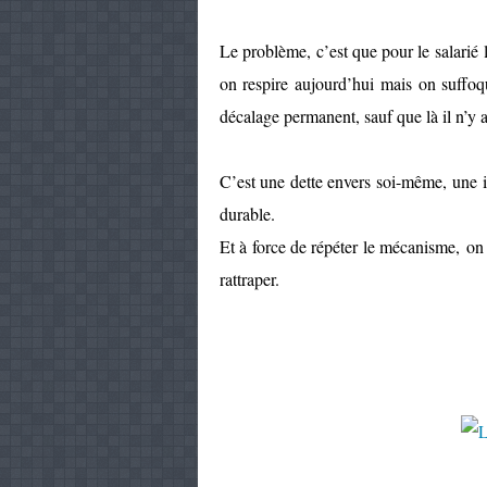
Le problème, c’est que pour le salarié 
on respire aujourd’hui mais on suffo
décalage permanent, sauf que là il n’y 
C’est une dette envers soi-même, une i
durable.
Et à force de répéter le mécanisme, on f
rattraper.