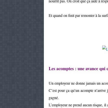
nourrit pas. On croit que ça aide à resp
Et quand on finit par remonter à la su
Les acomptes : une avance qui c
Un employeur ne donne jamais un acompt
C’est pour ça qu’un acompte n’arrive 
gagné.
L’employeur ne prend aucun risque, il a