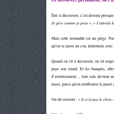
Être à découvert, c’est devenu presqu
Je gère comme je peux »
,
« J’attends l
Mais cette normalité est un piège. Pa
qu’on se passe au cou, lentement, avec l
Quand on vit à découvert, on vit toujo
paye son retard. Et les banques, elles
d’avertissement… tout cela devient u
nasse, parce qu’on rembourse le passé a
On dit souvent :
« Je n’ai pas le choix 