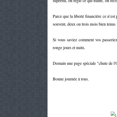
superflu, on règle ce qui traîne, on rec
Parce que la liberté financière ce n’est 
souvent, deux ou trois mois bien tenus
Si vous saviez comment vos passeriez
ronge jours et nuits.
Demain une page spéciale "chute de l'
Bonne journée à tous.