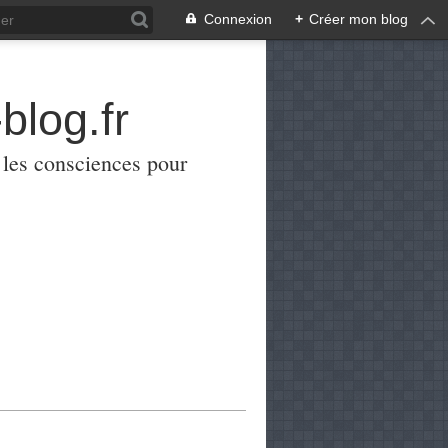
Connexion
+
Créer mon blog
blog.fr
er les consciences pour