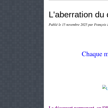
L'aberration du
Publié le
15 novembre 2025
par François 
Chaque mo
Le découvert permanent, ou l’ill