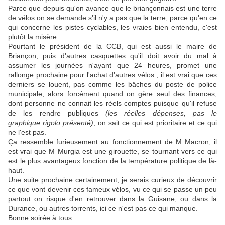
Parce que depuis qu'on avance que le briançonnais est une terre
de vélos on se demande s'il n'y a pas que la terre, parce qu'en ce
qui concerne les pistes cyclables, les vraies bien entendu, c'est
plutôt la misère.
Pourtant le président de la CCB, qui est aussi le maire de
Briançon, puis d'autres casquettes qu'il doit avoir du mal à
assumer les journées n'ayant que 24 heures, promet une
rallonge prochaine pour l'achat d'autres vélos ; il est vrai que ces
derniers se louent, pas comme les bâches du poste de police
municipale, alors forcément quand on gère seul des finances,
dont personne ne connait les réels comptes puisque qu'il refuse
de les rendre publiques
(les réelles dépenses, pas le
graphique rigolo présenté)
, on sait ce qui est prioritaire et ce qui
ne l'est pas.
Ça ressemble furieusement au fonctionnement de M Macron, il
est vrai que M Murgia est une girouette, se tournant vers ce qui
est le plus avantageux fonction de la température politique de là-
haut.
Une suite prochaine certainement, je serais curieux de découvrir
ce que vont devenir ces fameux vélos, vu ce qui se passe un peu
partout on risque d'en retrouver dans la Guisane, ou dans la
Durance, ou autres torrents, ici ce n'est pas ce qui manque.
Bonne soirée à tous.