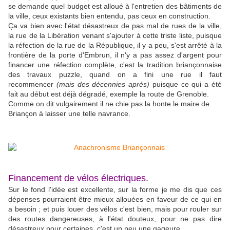
se demande quel budget est alloué à l'entretien des bâtiments de
la ville, ceux existants bien entendu, pas ceux en construction.
Ça va bien avec l'état désastreux de pas mal de rues de la ville,
la rue de la Libération venant s'ajouter à cette triste liste, puisque
la réfection de la rue de la République, il y a peu, s'est arrêté à la
frontière de la porte d'Embrun, il n'y a pas assez d'argent pour
financer une réfection complète, c'est la tradition briançonnaise
des travaux puzzle, quand on a fini une rue il faut
recommencer
(mais des décennies après)
puisque ce qui a été
fait au début est déjà dégradé, exemple la route de Grenoble.
Comme on dit vulgairement il ne chie pas la honte le maire de
Briançon à laisser une telle navrance.
Financement de vélos électriques.
Sur le fond l'idée est excellente, sur la forme je me dis que ces
dépenses pourraient être mieux allouées en faveur de ce qui en
a besoin ; et puis louer des vélos c'est bien, mais pour rouler sur
des routes dangereuses, à l'état douteux, pour ne pas dire
désastreux pour certaines, c'est un peu une gageure.