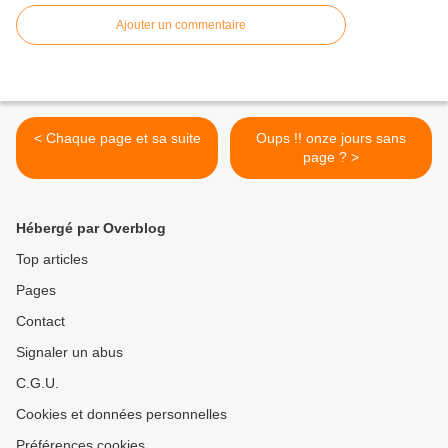
Ajouter un commentaire
< Chaque page et sa suite
Oups !! onze jours sans
page ? >
Hébergé par Overblog
Top articles
Pages
Contact
Signaler un abus
C.G.U.
Cookies et données personnelles
Préférences cookies