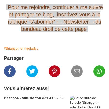
Pour me rejoindre,
continuer
à me
suivre
et partager
ce blog, inscrivez-vous
à la
rubrique
"s'abonner" —
Newsletter—
du
bandeau
droit
de cette page
#Briançon et rigolades
Partager
Vous aimerez aussi
Briançon - ville dortoir des J.O. 2030