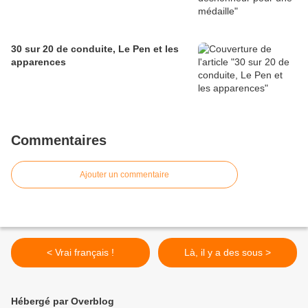
30 sur 20 de conduite, Le Pen et les
apparences
Commentaires
Ajouter un commentaire
< Vrai français !
Là, il y a des sous >
Hébergé par Overblog