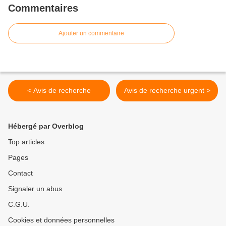
Commentaires
Ajouter un commentaire
< Avis de recherche
Avis de recherche urgent >
Hébergé par Overblog
Top articles
Pages
Contact
Signaler un abus
C.G.U.
Cookies et données personnelles