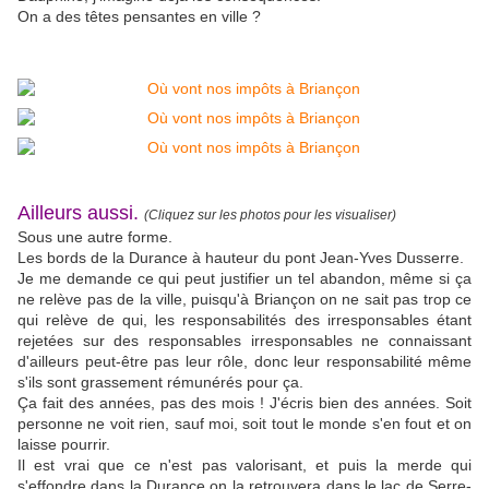
On a des têtes pensantes en ville ?
Ailleurs aussi.
(Cliquez sur les photos pour les visualiser)
Sous une autre forme.
Les bords de la Durance à hauteur du pont Jean-Yves Dusserre.
Je me demande ce qui peut justifier un tel abandon, même si ça
ne relève pas de la ville, puisqu'à Briançon on ne sait pas trop ce
qui relève de qui, les responsabilités des irresponsables étant
rejetées sur des responsables irresponsables ne connaissant
d'ailleurs peut-être pas leur rôle, donc leur responsabilité même
s'ils sont grassement rémunérés pour ça.
Ça fait des années, pas des mois ! J'écris bien des années. Soit
personne ne voit rien, sauf moi, soit tout le monde s'en fout et on
laisse pourrir.
Il est vrai que ce n'est pas valorisant, et puis la merde qui
s'effondre dans la Durance on la retrouvera dans le lac de Serre-