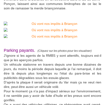
Ponçon, laissant ainsi aux communes limitrophes de ce lac le
soin de ramasser la merde briançonnaise.
Parking payants.
(Cliquez sur les photos pour les visualiser)
J'ignore si les agents de la RMBS y sont attentifs, toujours est-il
que je les aperçois parfois.
Un véhicule stationne en travers depuis une bonne dizaines de
jours, du moins la période depuis laquelle je l'ai remarqué, il doit
être là depuis plus longtemps vu l'état du pare-brise et les
publicités dégradées sous les essuie-glaces.
D'après la plaque il serait originaire du Var mais ça ne veut rien
dire, peut-être aussi un véhicule volé.
Pour le moment ça n'a pas d'impact sérieux sur l'environnement,
il ne semble pas y avoir de fuite d'huile et les pneus sont encore
gonflés.
On a aussi des véhicules utilitaires, ce phénomène avait cessé,