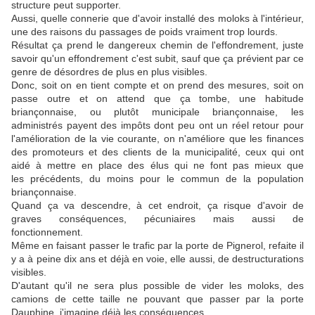
structure peut supporter.
Aussi, quelle connerie que d'avoir installé des moloks à l'intérieur,
une des raisons du passages de poids vraiment trop lourds.
Résultat ça prend le dangereux chemin de l'effondrement, juste
savoir qu'un effondrement c'est subit, sauf que ça prévient par ce
genre de désordres de plus en plus visibles.
Donc, soit on en tient compte et on prend des mesures, soit on
passe outre et on attend que ça tombe, une habitude
briançonnaise, ou plutôt municipale briançonnaise, les
administrés payent des impôts dont peu ont un réel retour pour
l'amélioration de la vie courante, on n'améliore que les finances
des promoteurs et des clients de la municipalité, ceux qui ont
aidé à mettre en place des élus qui ne font pas mieux que
les précédents, du moins pour le commun de la population
briançonnaise.
Quand ça va descendre, à cet endroit, ça risque d'avoir de
graves conséquences, pécuniaires mais aussi de
fonctionnement.
Même en faisant passer le trafic par la porte de Pignerol, refaite il
y a à peine dix ans et déjà en voie, elle aussi, de destructurations
visibles.
D'autant qu'il ne sera plus possible de vider les moloks, des
camions de cette taille ne pouvant que passer par la porte
Dauphine, j'imagine déjà les conséquences.