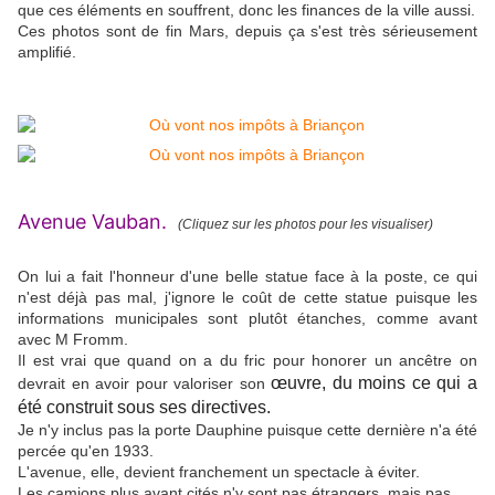
que ces éléments en souffrent, donc les finances de la ville aussi.
Ces photos sont de fin Mars, depuis ça s'est très sérieusement
amplifié.
Avenue Vauban.
(Cliquez sur les photos pour les visualiser)
On lui a fait l'honneur d'une belle statue face à la poste, ce qui
n'est déjà pas mal, j'ignore le coût de cette statue puisque les
informations municipales sont plutôt étanches, comme avant
avec M Fromm.
Il est vrai que quand on a du fric pour honorer un ancêtre on
œuvre, du moins ce qui a
devrait en avoir pour valoriser son
été construit sous ses directives.
Je n'y inclus pas la porte Dauphine puisque cette dernière n'a été
percée qu'en 1933.
L'avenue, elle, devient franchement un spectacle à éviter.
Les camions plus avant cités n'y sont pas étrangers, mais pas